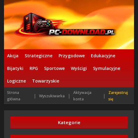
Akcja
Strategiczne
Przygodowe
Edukacyjne
Bijatyki
RPG
Sportowe
Wyścigi
Symulacyjne
Logiczne
Towarzyskie
Strona
Aktywacja
Zarejestruj
|
|
|
Wyszukiwarka
główna
konta
się
Kategorie