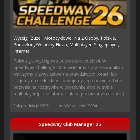
Wyścigi,
Żużel,
Motocyklowe,
Na 2 Osoby,
Polskie,
Podzielony/wspólny Ekran,
Multiplayer,
Singleplayer,
Internet
Polska gra wyścigowa poświęcona żużlowi. W
Speedway Challenge 2026 wcielamy się w zawodnika i
walczymy o zwycięstwo na prawdziwych torach lub
stajemy na czele klubu i budujemy jego pozycję. Tytuł
pozwala na rozgrywkę w pojedynkę albo w trybie
multiplayer (przez Internet lub na podzielonym ekranie).
Rok produkcji: 2026
Wyświetleń: 12994
Speedway Club Manager 25