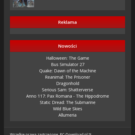
Reklama
Nowości
Halloween: The Game
Bus Simulator 27
Quake: Dawn of the Machine
Reanimal: The Prisoner
Dragonhold
Serious Sam: Shatterverse
Anno 117: Pax Romana - The Hippodrome
Static Dread: The Submarine
Wild Blue Skies
Allumeria
Wszelkie prawa zastrzeżone. PC-Download.pl ™