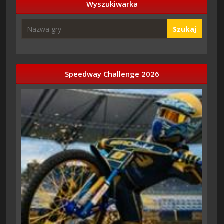
Wyszukiwarka
Szukaj
Speedway Challenge 2026