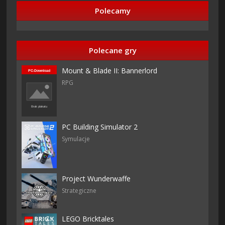
Polecamy
Polecane gry
Mount & Blade II: Bannerlord
RPG
PC Building Simulator 2
Symulacje
Project Wunderwaffe
Strategiczne
LEGO Bricktales