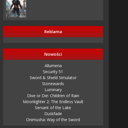
Reklama
Nowości
Allumeria
Security 51
Sword & Shield Simulator
Stonewards
Luminary
Dive or Die: Children of Rain
Moonlighter 2: The Endless Vault
Servant of the Lake
Duskfade
Onimusha: Way of the Sword