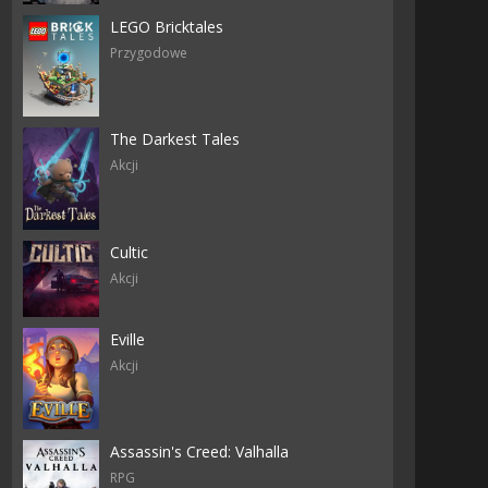
LEGO Bricktales
Przygodowe
The Darkest Tales
Akcji
Cultic
Akcji
Eville
Akcji
Assassin's Creed: Valhalla
RPG