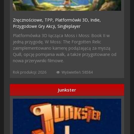
Zręcznościowe,
TPP,
Platformówki 3D,
Indie,
Przygodowe Gry Akcji,
Singleplayer
Platformówka 3D łącząca Moss i Moss: Book II w
jedną przygodę. W Moss: The Forgotten Relic
zaimplementowano kamerę podążającą za myszą
Quill, opcję pomijania walk, a także przygotowane od
nowa przerywniki filmowe.
Rok produkcji: 2026
Wyświetleń: 58584
Junkster