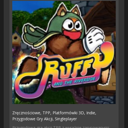
Zręcznościowe,
TPP,
Platformówki 3D,
Indie,
Przygodowe Gry Akcji,
Singleplayer
Przygodowa gra akcji TPP z wyraźnie zarysowanymi