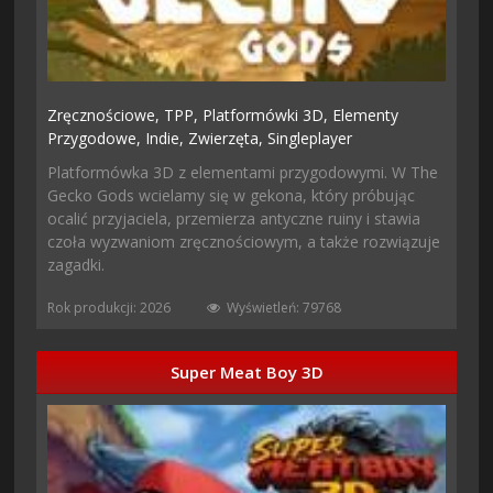
Zręcznościowe,
TPP,
Platformówki 3D,
Elementy
Przygodowe,
Indie,
Zwierzęta,
Singleplayer
Platformówka 3D z elementami przygodowymi. W The
Gecko Gods wcielamy się w gekona, który próbując
ocalić przyjaciela, przemierza antyczne ruiny i stawia
czoła wyzwaniom zręcznościowym, a także rozwiązuje
zagadki.
Rok produkcji: 2026
Wyświetleń: 79768
Super Meat Boy 3D