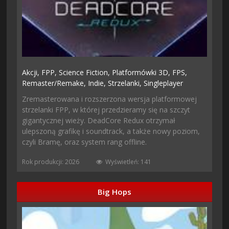
Akcji,
FPP,
Science Fiction,
Platformówki 3D,
FPS,
Remaster/remake,
Indie,
Strzelanki,
Singleplayer
Zremasterowana i rozszerzona wersja platformowej
strzelanki FPP, w której przedzieramy się na szczyt
gigantycznej wieży. DeadCore Redux otrzymał
ulepszoną grafikę i soundtrack, a także nowy poziom,
czyli Bramę, oraz system rang offline.
Rok produkcji: 2026
Wyświetleń: 141
Big Hops