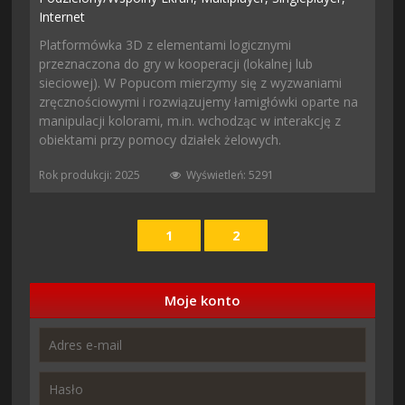
Internet
Platformówka 3D z elementami logicznymi
przeznaczona do gry w kooperacji (lokalnej lub
sieciowej). W Popucom mierzymy się z wyzwaniami
zręcznościowymi i rozwiązujemy łamigłówki oparte na
manipulacji kolorami, m.in. wchodząc w interakcję z
obiektami przy pomocy działek żelowych.
Rok produkcji: 2025
Wyświetleń: 5291
1
2
Moje konto