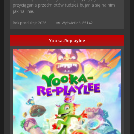
przyciągania przedmiotów tudzież bujania się na nim
jak na linie.
Rok produkcji: 2026
Wyświetleń: 85142
Yooka-Replaylee