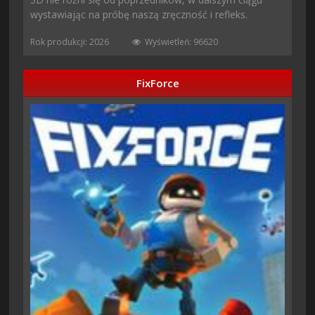
wystawiając na próbę naszą zręczność i refleks.
Rok produkcji: 2026
Wyświetleń: 96620
FixForce