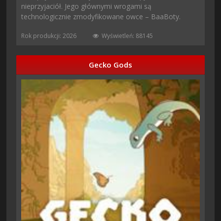
nieprzyjaciół. Jego głównymi wrogami są
technologicznie zmodyfikowane owce – BaaBoty.
Rok produkcji: 2026
Wyświetleń: 88145
Gecko Gods