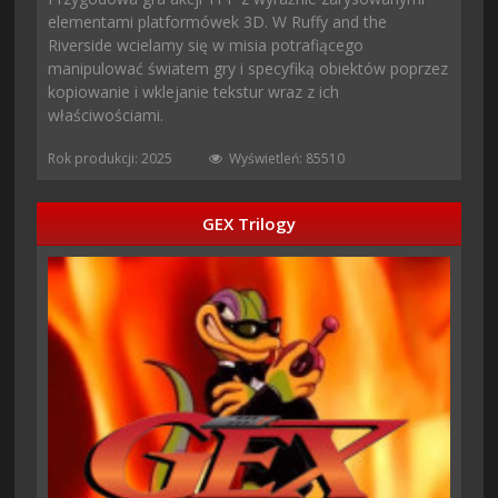
elementami platformówek 3D. W Ruffy and the
Riverside wcielamy się w misia potrafiącego
manipulować światem gry i specyfiką obiektów poprzez
kopiowanie i wklejanie tekstur wraz z ich
właściwościami.
Rok produkcji: 2025
Wyświetleń: 85510
GEX Trilogy