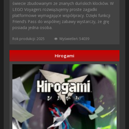
świecie zbudowanym ze znanych duńskich klocków. W
LEGO Voyagers rozwiązujemy proste zagadki
platformowe wymagające współpracy. Dzięki funkcji
Friend’s Pass do wspólnej zabawy wystarczy, że grę
posiada jedna osoba.
Rok produkcji: 2025
Wyświetleń: 54039
Hirogami