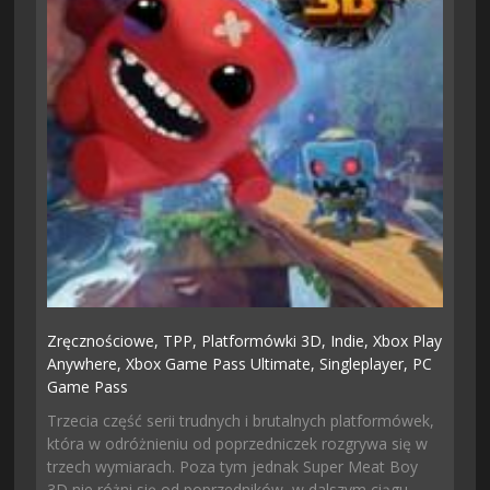
Zręcznościowe,
TPP,
Platformówki 3D,
Indie,
Xbox Play
Anywhere,
Xbox Game Pass Ultimate,
Singleplayer,
PC
Game Pass
Trzecia część serii trudnych i brutalnych platformówek,
która w odróżnieniu od poprzedniczek rozgrywa się w
trzech wymiarach. Poza tym jednak Super Meat Boy
3D nie różni się od poprzedników, w dalszym ciągu