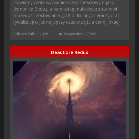
stawiamy czoła wyzwaniom zręcznościowym jako
demonica Beebz, a namiastkę multiplayera stanowi
możliwość zostawiania graffiti dla innych graczy oraz
rywalizacji o jak najlepszy czas przejścia danej lokacji.
Rok produkcji: 2026
Wyświetleń: 23869
DeadCore Redux