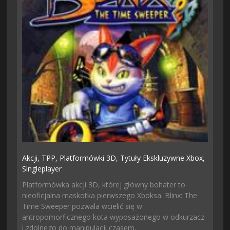
Akcji,
TPP,
Platformówki 3D,
Tytuły Ekskluzywne Xbox,
Singleplayer
Platformówka akcji 3D, której główny bohater to
nieoficjalna maskotka pierwszego Xboksa. Blinx: The
Time Sweeper pozwala wcielić się w
antropomorficznego kota wyposażonego w odkurzacz
i zdolnego do manipulacji czasem.