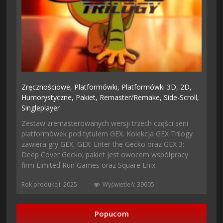
Zręcznościowe,
Platformówki,
Platformówki 3D,
2D,
Humorystyczne,
Pakiet,
Remaster/remake,
Side-Scroll,
Singleplayer
Zestaw zremasterowanych wersji trzech części serii
platformówek pod tytułem GEX. Kolekcja GEX Trilogy
zawiera gry GEX, GEX: Enter the Gecko oraz GEX 3:
Deep Cover Gecko; pakiet jest owocem współpracy
firm Limited Run Games oraz Square Enix.
Rok produkcji: 2025
Wyświetleń: 39605
Popucom