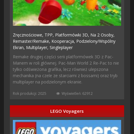
Zręcznościowe,
TPP,
Platformówki 3D,
Na 2 Osoby,
Remaster/remake,
Kooperacja,
Podzielony/wspólny
Ekran,
Multiplayer,
Singleplayer
Remake drugiej części serii platformówek 3D z Pac-
Manem w roli głównej. Pac-Man World 2 Re-Pac to nie
tylko odświeżona grafika, lecz również ulepszona
mechanika (na czele ze starciami z bossami) oraz tryb
multiplayer na podzielonym ekranie.
Rok produkcji: 2025
Wyświetleń: 62912
LEGO Voyagers