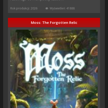
Rok produkcji: 2026
Wyświetleń: 41888
Moss: The Forgotten Relic