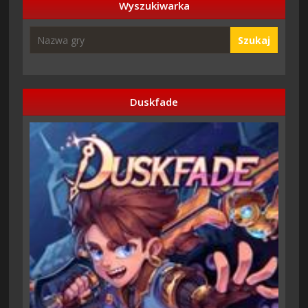
Wyszukiwarka
Szukaj
Duskfade