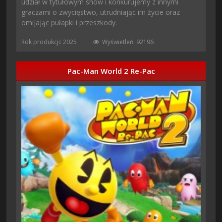
udział w tytułowym show i konkurujemy z innymi
graczami o zwycięstwo, utrudniając im życie oraz
omijając pułapki i przeszkody.
Rok produkcji: 2025
Wyświetleń: 92196
Pac-Man World 2 Re-Pac