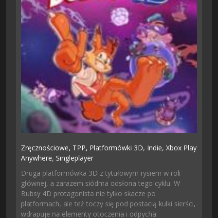
Zręcznościowe,
TPP,
Platformówki 3D,
Indie,
Xbox Play
Anywhere,
Singleplayer
Druga platformówka 3D z tytułowym rysiem w roli
głównej, a zarazem siódma odsłona tego cyklu. W
Bubsy 4D protagonista nie tylko skacze po
platformach, ale też toczy się pod postacią kulki sierści,
wdrapuje na elementy otoczenia i odpycha