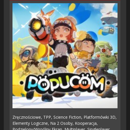
Zręcznościowe,
TPP,
Science Fiction,
Platformówki 3D,
Elementy Logiczne,
Na 2 Osoby,
Kooperacja,
Podzielony/wspólny Ekran,
Multiplayer,
Singleplayer,