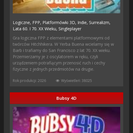
Logiczne,
FPP,
Platformówki 3D,
Indie,
Surrealizm,
Lata 60. I 70. XX Wieku,
Singleplayer
Gra logiczna FPP z elementami platformowymi od
twórców Hitchhikera. W Yerba Buena wcielamy się w
Barb i trafiamy do San Francisco z lat 70. XX wieku.
Przemierzamy je z oscylatorem w ręku, czyli
urządzeniem potrafiącym przenosić ruch i cechy
fizyczne z jednych przedmiotów na drugie.
Rok produkcji: 2026
Wyświetleń: 38025
Bubsy 4D