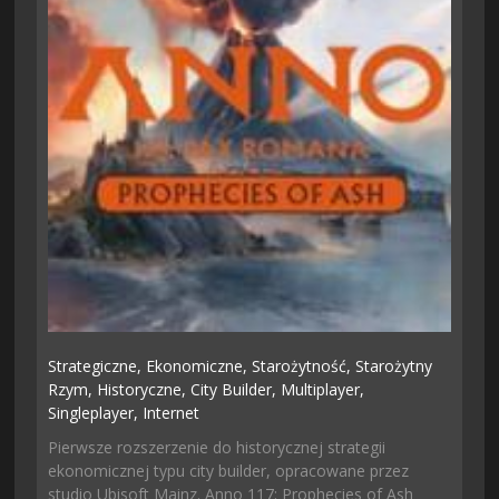
Strategiczne,
Ekonomiczne,
Starożytność,
Starożytny
Rzym,
Historyczne,
City Builder,
Multiplayer,
Singleplayer,
Internet
Pierwsze rozszerzenie do historycznej strategii
ekonomicznej typu city builder, opracowane przez
studio Ubisoft Mainz. Anno 117: Prophecies of Ash