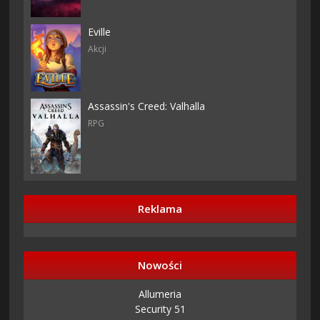
Eville
Akcji
Assassin's Creed: Valhalla
RPG
Reklama
Nowości
Allumeria
Security 51