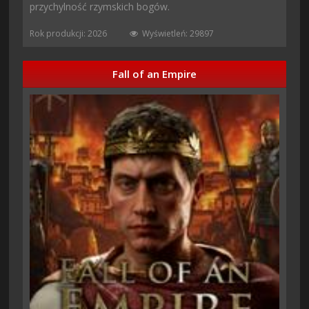
przychylność rzymskich bogów.
Rok produkcji: 2026
Wyświetleń: 29897
Fall of an Empire