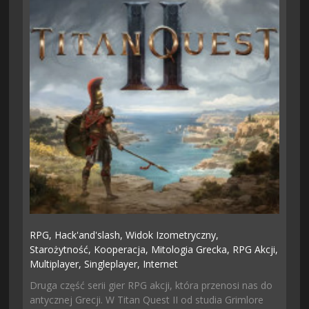
RPG,
Hack'and'slash,
Widok Izometryczny,
Starożytność,
Kooperacja,
Mitologia Grecka,
RPG Akcji,
Multiplayer,
Singleplayer,
Internet
Druga część serii gier RPG akcji, która przenosi nas do
antycznej Grecji. W Titan Quest II od studia Grimlore