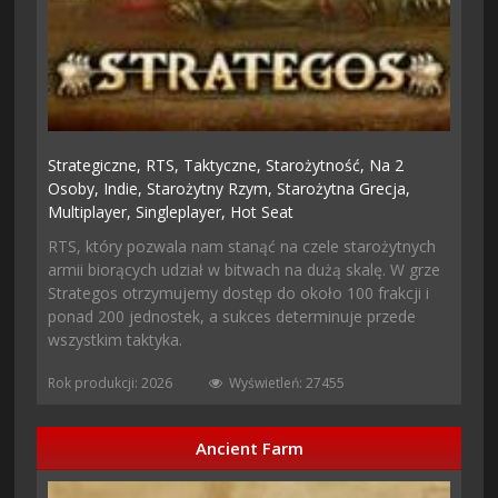
Strategiczne,
RTS,
Taktyczne,
Starożytność,
Na 2
Osoby,
Indie,
Starożytny Rzym,
Starożytna Grecja,
Multiplayer,
Singleplayer,
Hot Seat
RTS, który pozwala nam stanąć na czele starożytnych
armii biorących udział w bitwach na dużą skalę. W grze
Strategos otrzymujemy dostęp do około 100 frakcji i
ponad 200 jednostek, a sukces determinuje przede
wszystkim taktyka.
Rok produkcji: 2026
Wyświetleń: 27455
Ancient Farm