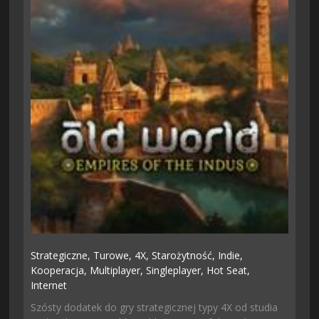
Strategiczne,
Turowe,
4X,
Starożytność,
Indie,
Kooperacja,
Multiplayer,
Singleplayer,
Hot Seat,
Internet
Szósty dodatek do gry strategicznej typy 4X od studia