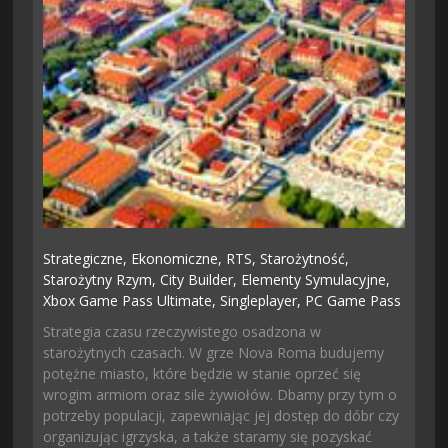
Strategiczne,
Ekonomiczne,
RTS,
Starożytność,
Starożytny Rzym,
City Builder,
Elementy Symulacyjne,
Xbox Game Pass Ultimate,
Singleplayer,
PC Game Pass
Strategia czasu rzeczywistego osadzona w
starożytnych czasach. W grze Nova Roma budujemy
potężne miasto, które będzie w stanie oprzeć się
wrogim armiom oraz sile żywiołów. Dbamy przy tym o
potrzeby populacji, zapewniając jej dostęp do dóbr czy
organizując igrzyska, a także staramy się pozyskać