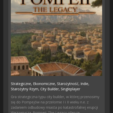
Strategiczne,
Ekonomiczne,
Starożytność,
Indie,
Starożytny Rzym,
City Builder,
Singleplayer
Gra strategiczna typu city builder, w której przenosimy
się do Pompejów na przełomie I i II wieku n.e. z
zadaniem odbudowy miasta po katastrofalnej erupcji
Wezuwiusza. Pompeii: The Legacy oferuje