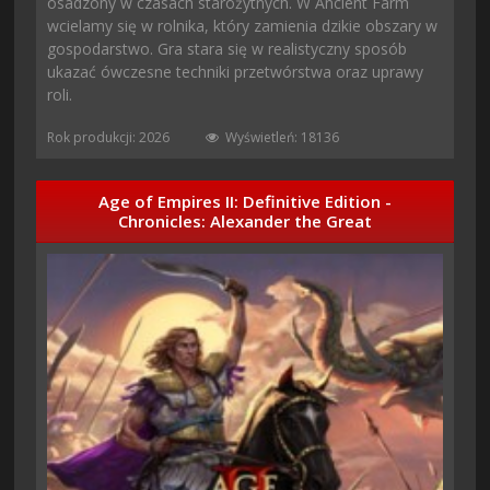
osadzony w czasach starożytnych. W Ancient Farm
wcielamy się w rolnika, który zamienia dzikie obszary w
gospodarstwo. Gra stara się w realistyczny sposób
ukazać ówczesne techniki przetwórstwa oraz uprawy
roli.
Rok produkcji: 2026
Wyświetleń: 18136
Age of Empires II: Definitive Edition -
Chronicles: Alexander the Great