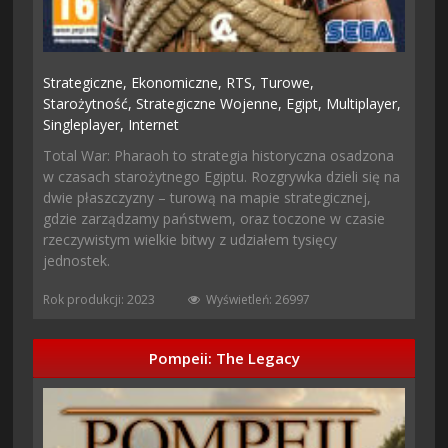
Strategiczne,
Ekonomiczne,
RTS,
Turowe,
Starożytność,
Strategiczne Wojenne,
Egipt,
Multiplayer,
Singleplayer,
Internet
Total War: Pharaoh to strategia historyczna osadzona
w czasach starożytnego Egiptu. Rozgrywka dzieli się na
dwie płaszczyzny – turową na mapie strategicznej,
gdzie zarządzamy państwem, oraz toczone w czasie
rzeczywistym wielkie bitwy z udziałem tysięcy
jednostek.
Rok produkcji: 2023
Wyświetleń: 26997
Pompeii: The Legacy