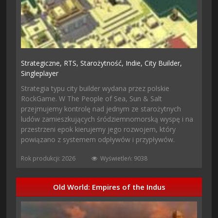
Strategiczne,
RTS,
Starożytność,
Indie,
City Builder,
Singleplayer
Strategia typu city builder wydana przez polskie
RockGame. W The People of Sea, Sun & Salt
przejmujemy kontrolę nad jednym ze starożytnych
ludów zamieszkujących śródziemnomorską wyspę i na
przestrzeni epok kierujemy jego rozwojem, który
powiązano z systemem odpływów i przypływów.
Rok produkcji: 2026
Wyświetleń: 9038
Old World: Empires of the Indus