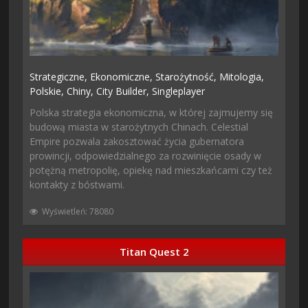
Strategiczne,
Ekonomiczne,
Starożytność,
Mitologia,
Polskie,
Chiny,
City Builder,
Singleplayer
Polska strategia ekonomiczna, w której zajmujemy się
budową miasta w starożytnych Chinach. Celestial
Empire pozwala zakosztować życia gubernatora
prowincji, odpowiedzialnego za rozwinięcie osady w
potężną metropolię, opiekę nad mieszkańcami czy też
kontakty z bóstwami.
Wyświetleń: 78080
Titan Quest 2