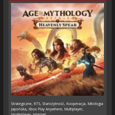
Strategiczne,
RTS,
Starożytność,
Kooperacja,
Mitologia
Japońska,
Xbox Play Anywhere,
Multiplayer,
Singleplayer,
Internet