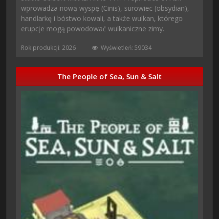
wprowadza nową wyspę (Cinis), surowiec (obsydian),
handlarkę i bóstwo kowali, a także wulkan, którego
erupcje mogą powodować wulkaniczne zimy.
Rok produkcji: 2026
Wyświetleń: 59034
The People of Sea, Sun & Salt