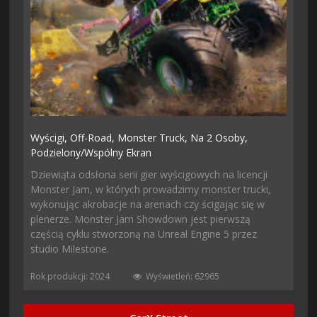
Wyścigi,
Off-Road,
Monster Truck,
Na 2 Osoby,
Podzielony/wspólny Ekran
Dziewiąta odsłona serii gier wyścigowych na licencji
Monster Jam, w których prowadzimy monster trucki,
wykonując akrobacje na arenach czy ścigając się w
plenerze. Monster Jam Showdown jest pierwszą
częścią cyklu stworzoną na Unreal Engine 5 przez
studio Milestone.
Rok produkcji: 2024
Wyświetleń: 62965