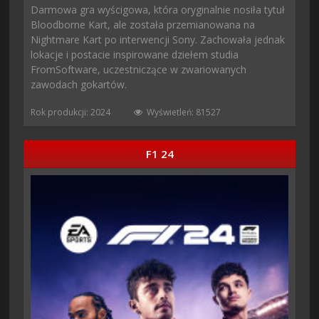
Darmowa gra wyścigowa, która oryginalnie nosiła tytuł
Bloodborne Kart, ale została przemianowana na
Nightmare Kart po interwencji Sony. Zachowała jednak
lokacje i postacie inspirowane dziełem studia
FromSoftware, uczestniczące w zwariowanych
zawodach gokartów.
Rok produkcji: 2024
Wyświetleń: 81527
F1 24