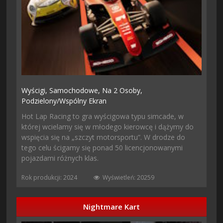
Wyścigi,
Samochodowe,
Na 2 Osoby,
Podzielony/wspólny Ekran
Hot Lap Racing to gra wyścigowa typu simcade, w
której wcielamy się w młodego kierowcę i dążymy do
wspięcia się na „szczyt motorsportu”. W drodze do
tego celu ścigamy się ponad 50 licencjonowanymi
pojazdami różnych klas.
Rok produkcji: 2024
Wyświetleń: 20259
Nightmare Kart