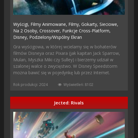
Wyścigi,
Filmy Animowane,
Filmy,
Gokarty,
Sieciowe,
Na 2 Osoby,
Crossover,
Funkcje Cross-Platform,
Disney,
Podzielony/wspólny Ekran
Gra wyścigowa, w której wcielamy się w bohaterów
filmów Disneya oraz Pixara (jak kapitan Jack Sparrow,
Mulan, Myszka Miki czy Sulley) i bierzemy udział w
szalonej walce o zwycięstwo. W Disney Speedstorm
można bawić się w pojedynkę lub przez Internet.
Rok produkcji: 2024
Wyświetleń: 8102
Jected: Rivals