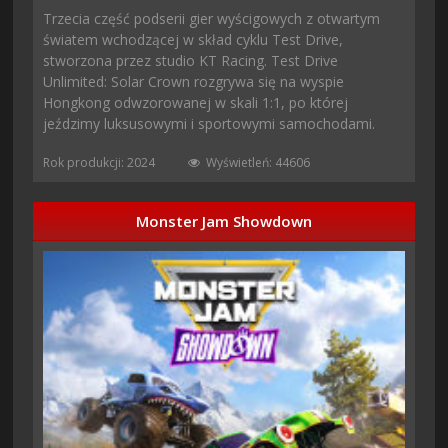
Trzecia część podserii gier wyścigowych z otwartym
światem wchodzącej w skład cyklu Test Drive,
stworzona przez studio KT Racing. Test Drive
Unlimited: Solar Crown rozgrywa się na wyspie
Hongkong odwzorowanej w skali 1:1, po której
jeździmy luksusowymi i sportowymi samochodami.
Rok produkcji: 2024
Wyświetleń: 44606
Monster Jam Showdown