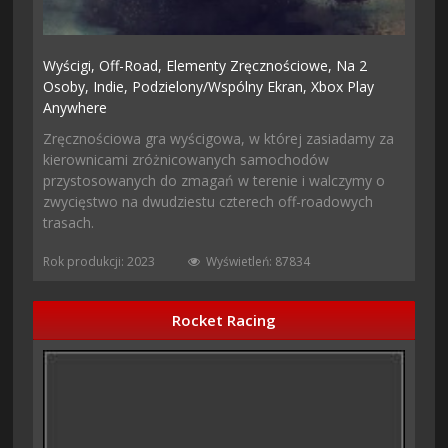
Wyścigi,
Off-Road,
Elementy Zręcznościowe,
Na 2
Osoby,
Indie,
Podzielony/wspólny Ekran,
Xbox Play
Anywhere
Zręcznościowa gra wyścigowa, w której zasiadamy za
kierownicami zróżnicowanych samochodów
przystosowanych do zmagań w terenie i walczymy o
zwycięstwo na dwudziestu czterech off-roadowych
trasach.
Rok produkcji: 2023
Wyświetleń: 87834
Rocket Racing