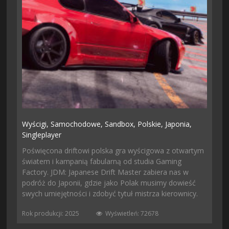
Wyścigi,
Samochodowe,
Sandbox,
Polskie,
Japonia,
Singleplayer
Poświęcona driftowi polska gra wyścigowa z otwartym
światem i kampanią fabularną od studia Gaming
Factory. JDM: Japanese Drift Master zabiera nas w
podróż do Japonii, gdzie jako Polak musimy dowieść
swych umiejętności i zdobyć tytuł mistrza kierownicy.
Rok produkcji: 2025
Wyświetleń: 72678