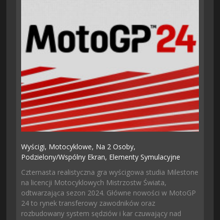
Wyścigi,
Motocyklowe,
Na 2 Osoby,
Podzielony/wspólny Ekran,
Elementy Symulacyjne
Czternasta realistyczna gra wyścigowa studia Milestone
na licencji Motocyklowych Mistrzostw Świata,
odtwarzająca sezon 2024. Główne nowości w MotoGP
24 to rynek transferowy zawodników oraz
rozbudowany system sędziów i kar czuwający nad