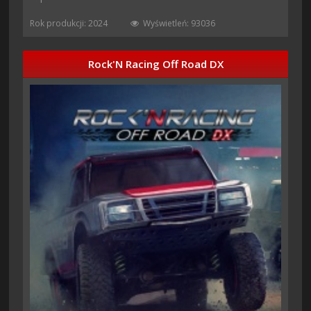
Rok produkcji: 2024
Wyświetleń: 93036
Rock'N Racing Off Road DX