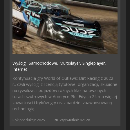
Wyścigi,
Samochodowe,
Multiplayer,
Singleplayer,
Internet
Kontynuacja gry World of Outlaws: Dirt Racing z 2022
r., czyli wyścigi z licencją tytułowej organizacji, skupione
na rywalizacji pojazdów różnych klas na owalnych
torach szutrowych w Ameryce Płn. Edycja 24 ma więcej
zawartości i trybów gry oraz bardziej zaawansowaną
technologię.
Rok produkcji: 2025
Wyświetleń: 82128