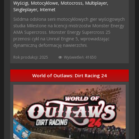
Wyścigi,
Motocyklowe,
Motocross,
Multiplayer,
Singleplayer,
Internet
Siódma odsłona serii motocyklowych gier wyścigowych
studia Milestone na licencji mistrzostw Monster Energy
AMA Supercross. Monster Energy Supercross 25
przenosi cykl na Unreal Engine 5, wprowadzając
dynamiczną deformację nawierzchni.
Rok produkcji: 2025
Wyświetleń: 41650
World of Outlaws: Dirt Racing 24