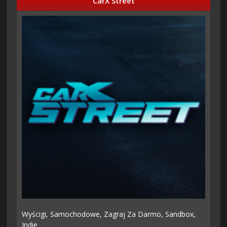
CarX Street
Wyścigi,
Samochodowe,
Zagraj Za Darmo,
Sandbox,
Indie