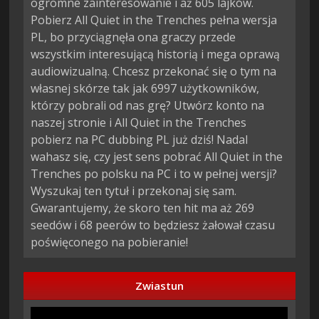
ogromne zainteresowanie i aż 605 lajków.
Pobierz All Quiet in the Trenches pełna wersja
PL, bo przyciągnęła ona graczy przede
wszystkim interesującą historią i mega oprawą
audiowizualną. Chcesz przekonać się o tym na
własnej skórze tak jak 6997 użytkowników,
którzy pobrali od nas grę? Utwórz konto na
naszej stronie i All Quiet in the Trenches
pobierz na PC dubbing PL już dziś! Nadal
wahasz się, czy jest sens pobrać All Quiet in the
Trenches po polsku na PC i to w pełnej wersji?
Wyszukaj ten tytuł i przekonaj się sam.
Gwarantujemy, że skoro ten hit ma aż 269
seedów i 68 peerów to będziesz żałował czasu
poświęconego na pobieranie!
Zwiastun