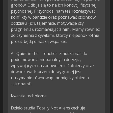
grobów. Odbija się to na ich kondycji fizycznej i 
psychicznej. Przychodzi nam też rozwiązywać 
konflikty w bandzie oraz poznawać członków 
oddziału. (ich. tajemnice, motywacje czy 
pragnienia), rozmawiając z nimi. Mamy również 
do czynienia z cywilami, którzy niejednokrotnie 
prosić będą o naszą wsparcie.

All Quiet in the Trenches. zmusza nas do 
podejmowania niebanalnych decyzji. , 
wpływających na zadowolenie żołnierzy oraz 
dowództwa. Kluczem do wygranej jest 
utrzymanie równowagi pomiędzy obiema 
„stronami”.

Kwestie techniczne.

Dzieło studia Totally Not Aliens cechuje 