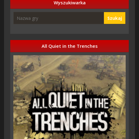
Wyszukiwarka
Szukaj
All Quiet in the Trenches