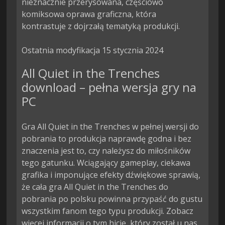
nieznacznie przerysowana, częściowo 
komiksowa oprawa graficzna, która 
kontrastuje z dojrzałą tematyką produkcji.

Ostatnia modyfikacja 15 stycznia 2024
All Quiet in the Trenches
download – pełna wersja gry na
PC
Gra All Quiet in the Trenches w pełnej wersji do
pobrania to produkcja naprawdę godna i bez
znaczenia jest to, czy należysz do miłośników
tego gatunku. Wciągający gameplay, ciekawa
grafika i imponujące efekty dźwiękowe sprawią,
że cała gra All Quiet in the Trenches do
pobrania po polsku powinna przypaść do gustu
wszystkim fanom tego typu produkcji. Zobacz
więcej informacji o tym hicie, który został u nas