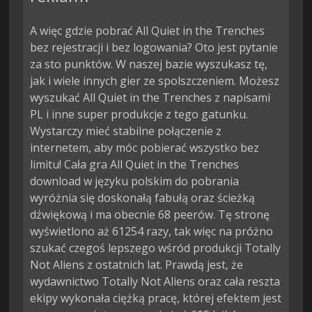
A więc gdzie pobrać All Quiet in the Trenches
bez rejestracji i bez logowania? Oto jest pytanie
za sto punktów. W naszej bazie wyszukasz tę,
jak i wiele innych gier ze spolszczeniem. Możesz
wyszukać All Quiet in the Trenches z napisami
PL i inne super produkcje z tego gatunku.
Wystarczy mieć stabilne połączenie z
internetem, aby móc pobierać wszystko bez
limitu! Cała gra All Quiet in the Trenches
download w języku polskim do pobrania
wyróżnia się doskonałą fabułą oraz ścieżką
dźwiękową i ma obecnie 68 peerów. Tę stronę
wyświetlono aż 61254 razy, tak więc na próżno
szukać czegoś lepszego wśród produkcji Totally
Not Aliens z ostatnich lat. Prawdą jest, że
wydawnictwo Totally Not Aliens oraz cała reszta
ekipy wykonała ciężką pracę, której efektem jest