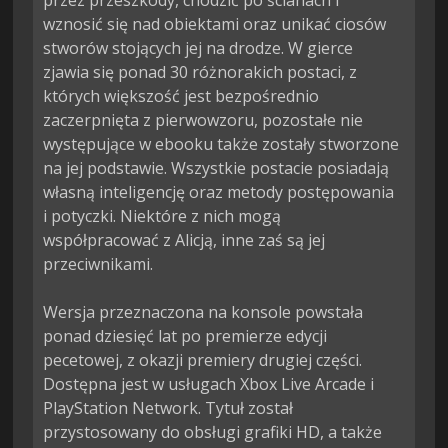
przez przeszkody, chodzić po ścianach i 
wznosić się nad obiektami oraz unikać ciosów 
stworów stojących jej na drodze. W gierce 
zjawia się ponad 30 różnorakich postaci, z 
których większość jest bezpośrednio 
zaczerpnięta z pierwowzoru, pozostałe nie 
występujące w ebooku także zostały stworzone 
na jej podstawie. Wszystkie postacie posiadają 
własną inteligencję oraz metody postępowania 
i potyczki. Niektóre z nich mogą 
współpracować z Alicją, inne zaś są jej 
przeciwnikami.

Wersja przeznaczona na konsole powstała 
ponad dziesięć lat po premierze edycji 
pecetowej, z okazji premiery drugiej części. 
Dostępna jest w usługach Xbox Live Arcade i 
PlayStation Network. Tytuł został 
przystosowany do obsługi grafiki HD, a także 