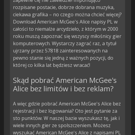
zapewne cię nie zawiedzie! Imponująco
rozpisane postacie, dobrze dobrana muzyka,
ciekawa grafika – no czego można chcieć więcej?
Download American McGee's Alice napisy PL w
całości to niemalże arcydzieło, z którym w 2000
roku muszą zapoznać się wszyscy miłośnicy gier
komputerowych. Wystarczy zagrać raz, a tytuł
ujrzany przez 57818 zainteresowanych na
pewno stanie się jedną z ważnych pozycji, do
której co kilka lat będziesz wracać!
Skąd pobrać American McGee's
Alice bez limitów i bez reklam?
A więc gdzie pobrać American McGee's Alice bez
rejestracji i bez logowania? Oto jest pytanie za
sto punktów. W naszej bazie wyszukasz tę, jak i
wiele innych gier ze spolszczeniem. Możesz
wyszukać American McGee's Alice z napisami PL