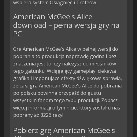
wspiera system Osiągnięć i Trofeów.
American McGee's Alice
download – pełna wersja gry na
PC
Gra American McGee's Alice w pełnej wersji do
pobrania to produkcja naprawdę godna i bez
znaczenia jest to, czy należysz do miłośników
tego gatunku. Wciągający gameplay, ciekawa
grafika i imponujące efekty dźwiękowe sprawią,
że cała gra American McGee's Alice do pobrania
po polsku powinna przypaść do gustu
wszystkim fanom tego typu produkcji. Zobacz
więcej informacji o tym hicie, który został u nas
pobrany aż 8226 razy!
Pobierz grę American McGee's