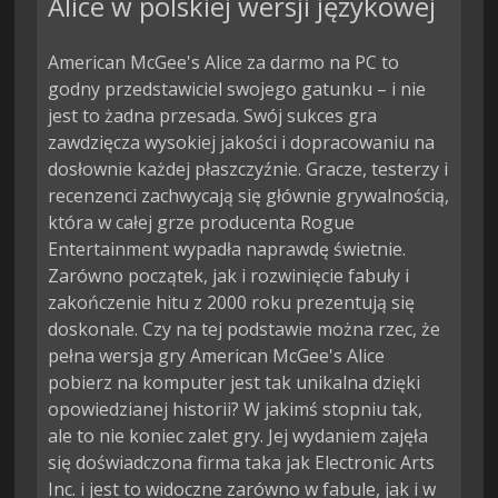
Alice w polskiej wersji językowej
American McGee's Alice za darmo na PC to
godny przedstawiciel swojego gatunku – i nie
jest to żadna przesada. Swój sukces gra
zawdzięcza wysokiej jakości i dopracowaniu na
dosłownie każdej płaszczyźnie. Gracze, testerzy i
recenzenci zachwycają się głównie grywalnością,
która w całej grze producenta Rogue
Entertainment wypadła naprawdę świetnie.
Zarówno początek, jak i rozwinięcie fabuły i
zakończenie hitu z 2000 roku prezentują się
doskonale. Czy na tej podstawie można rzec, że
pełna wersja gry American McGee's Alice
pobierz na komputer jest tak unikalna dzięki
opowiedzianej historii? W jakimś stopniu tak,
ale to nie koniec zalet gry. Jej wydaniem zajęła
się doświadczona firma taka jak Electronic Arts
Inc. i jest to widoczne zarówno w fabule, jak i w