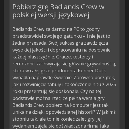
Pobierz grę Badlands Crew w
polskiej wersji językowej
Badlands Crew za darmo na PC to godny
przedstawiciel swojego gatunku – i nie jest to
żadna przesada. Swój sukces gra zawdzięcza
wysokiej jakości i dopracowaniu na dosłownie
każdej płaszczyźnie. Gracze, testerzy i
recenzenci zachwycają się głównie grywalnością,
która w całej grze producenta Runner Duck
wypadła naprawdę świetnie. Zarówno początek,
jak i rozwinięcie fabuły i zakończenie hitu z 2025
roku prezentują się doskonale. Czy na tej
podstawie można rzec, że pełna wersja gry
Badlands Crew pobierz na komputer jest tak
unikalna dzięki opowiedzianej historii? W jakimś
stopniu tak, ale to nie koniec zalet gry. Jej
wydaniem zajęła się doświadczona firma taka