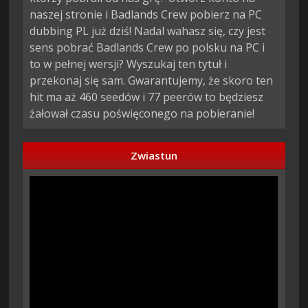
naszej stronie i Badlands Crew pobierz na PC
dubbing PL już dziś! Nadal wahasz się, czy jest
sens pobrać Badlands Crew po polsku na PC i
to w pełnej wersji? Wyszukaj ten tytuł i
przekonaj się sam. Gwarantujemy, że skoro ten
hit ma aż 460 seedów i 77 peerów to będziesz
żałował czasu poświęconego na pobieranie!
Zwiastun