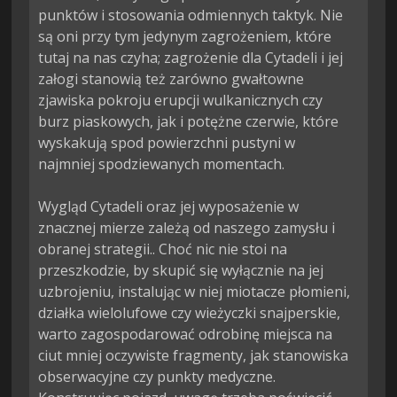
punktów i stosowania odmiennych taktyk. Nie 
są oni przy tym jedynym zagrożeniem, które 
tutaj na nas czyha; zagrożenie dla Cytadeli i jej 
załogi stanowią też zarówno gwałtowne 
zjawiska pokroju erupcji wulkanicznych czy 
burz piaskowych, jak i potężne czerwie, które 
wyskakują spod powierzchni pustyni w 
najmniej spodziewanych momentach.

Wygląd Cytadeli oraz jej wyposażenie w 
znacznej mierze zależą od naszego zamysłu i 
obranej strategii.. Choć nic nie stoi na 
przeszkodzie, by skupić się wyłącznie na jej 
uzbrojeniu, instalując w niej miotacze płomieni, 
działka wielolufowe czy wieżyczki snajperskie, 
warto zagospodarować odrobinę miejsca na 
ciut mniej oczywiste fragmenty, jak stanowiska 
obserwacyjne czy punkty medyczne. 