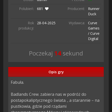
Polubień:
681
Producent:
Runner
Duck
Rok
28-04-
2025
Wydawca:
Curve
produkcji:
Games
/ Curve
Digital
Poczekaj
13
sekund
Opis gry
Fabuła.

Badlands Crew. zabiera nas w podróż do 
postapokaliptycznego świata. , a starannie – na 
pustkowia, gdzie pod rządami 