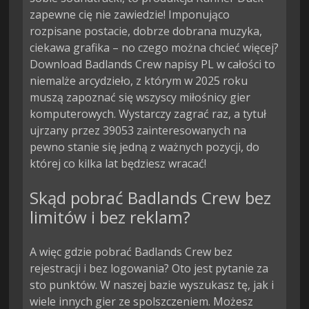
zapewne cię nie zawiedzie! Imponująco
rozpisane postacie, dobrze dobrana muzyka,
ciekawa grafika – no czego można chcieć więcej?
Download Badlands Crew napisy PL w całości to
niemalże arcydzieło, z którym w 2025 roku
muszą zapoznać się wszyscy miłośnicy gier
komputerowych. Wystarczy zagrać raz, a tytuł
ujrzany przez 39053 zainteresowanych na
pewno stanie się jedną z ważnych pozycji, do
której co kilka lat będziesz wracać!
Skąd pobrać Badlands Crew bez
limitów i bez reklam?
A więc gdzie pobrać Badlands Crew bez
rejestracji i bez logowania? Oto jest pytanie za
sto punktów. W naszej bazie wyszukasz tę, jak i
wiele innych gier ze spolszczeniem. Możesz