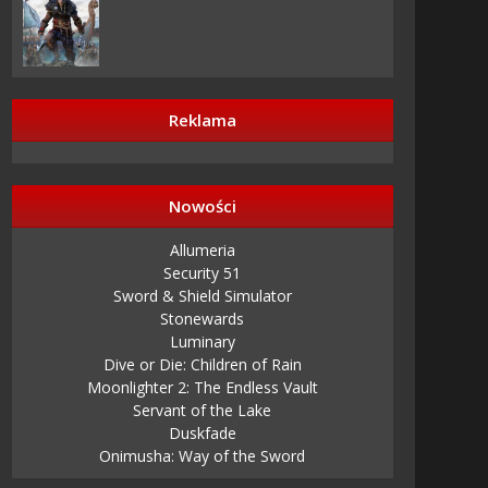
Reklama
Nowości
Allumeria
Security 51
Sword & Shield Simulator
Stonewards
Luminary
Dive or Die: Children of Rain
Moonlighter 2: The Endless Vault
Servant of the Lake
Duskfade
Onimusha: Way of the Sword