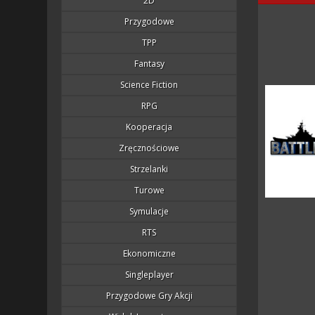
2D
Przygodowe
TPP
Fantasy
Science Fiction
RPG
Kooperacja
Zręcznościowe
Strzelanki
Turowe
Symulacje
RTS
Ekonomiczne
Singleplayer
Przygodowe Gry Akcji