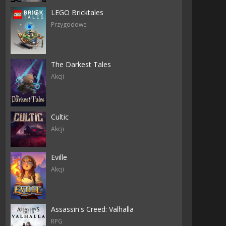
LEGO Bricktales
Przygodowe
The Darkest Tales
Akcji
Cultic
Akcji
Eville
Akcji
Assassin's Creed: Valhalla
RPG