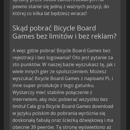
pewno stanie się jedną z ważnych pozycji, do
której co kilka lat będziesz wracać!
Skąd pobrać Bicycle Board
Games bez limitów i bez reklam?
A więc gdzie pobrać Bicycle Board Games bez
rejestracji i bez logowania? Oto jest pytanie za
sto punktów. W naszej bazie wyszukasz tę, jak i
wiele innych gier ze spolszczeniem. Możesz
wyszukać Bicycle Board Games z napisami PL i
inne super produkcje z tego gatunku.
Wystarczy mieć stabilne połączenie z
internetem, aby móc pobierać wszystko bez
limitu! Cała gra Bicycle Board Games download
w języku polskim do pobrania wyróżnia się
doskonałą fabułą oraz ścieżką dźwiękową i ma
obecnie 39 peerów. Tę stronę wyświetlono aż