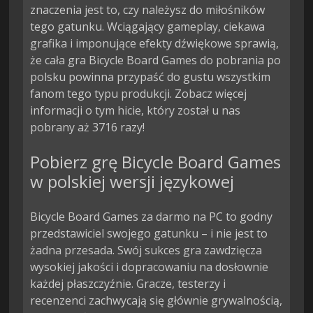
znaczenia jest to, czy należysz do miłośników
tego gatunku. Wciągający gameplay, ciekawa
grafika i imponujące efekty dźwiękowe sprawią,
że cała gra Bicycle Board Games do pobrania po
polsku powinna przypaść do gustu wszystkim
fanom tego typu produkcji. Zobacz więcej
informacji o tym hicie, który został u nas
pobrany aż 3716 razy!
Pobierz grę Bicycle Board Games
w polskiej wersji językowej
Bicycle Board Games za darmo na PC to godny
przedstawiciel swojego gatunku – i nie jest to
żadna przesada. Swój sukces gra zawdzięcza
wysokiej jakości i dopracowaniu na dosłownie
każdej płaszczyźnie. Gracze, testerzy i
recenzenci zachwycają się głównie grywalnością,