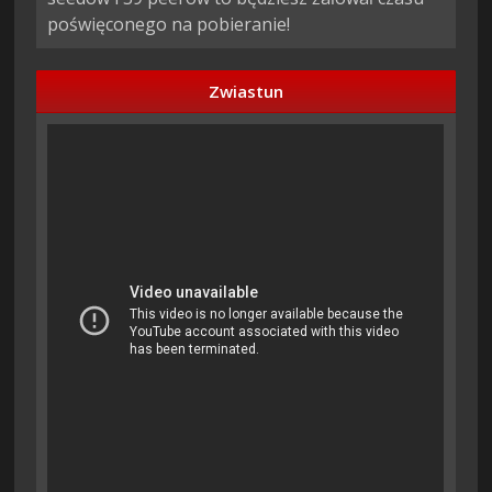
poświęconego na pobieranie!
Zwiastun