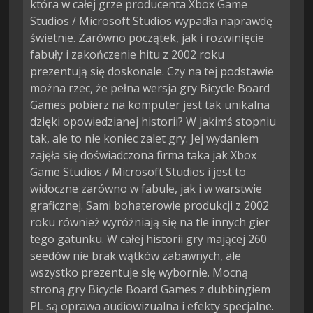
która w całej grze producenta Xbox Game
Studios / Microsoft Studios wypadła naprawdę
świetnie. Zarówno początek, jak i rozwinięcie
fabuły i zakończenie hitu z 2002 roku
prezentują się doskonale. Czy na tej podstawie
można rzec, że pełna wersja gry Bicycle Board
Games pobierz na komputer jest tak unikalna
dzięki opowiedzianej historii? W jakimś stopniu
tak, ale to nie koniec zalet gry. Jej wydaniem
zajęła się doświadczona firma taka jak Xbox
Game Studios / Microsoft Studios i jest to
widoczne zarówno w fabule, jak i w warstwie
graficznej. Sami bohaterowie produkcji z 2002
roku również wyróżniają się na tle innych gier
tego gatunku. W całej historii gry mającej 260
seedów nie brak wątków zabawnych, ale
wszystko prezentuje się wybornie. Mocną
stroną gry Bicycle Board Games z dubbingiem
PL są oprawa audiowizualna i efekty specjalne.