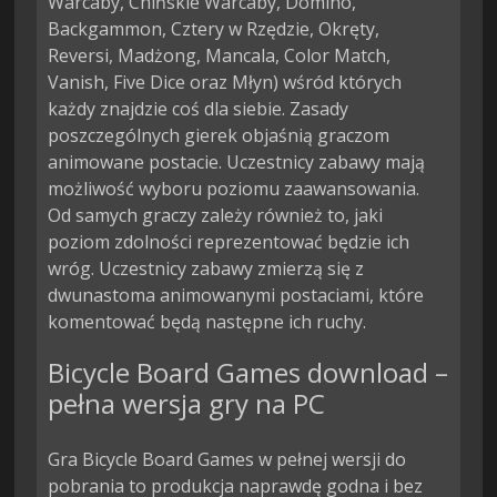
Warcaby, Chińskie Warcaby, Domino, 
Backgammon, Cztery w Rzędzie, Okręty, 
Reversi, Madżong, Mancala, Color Match, 
Vanish, Five Dice oraz Młyn) wśród których 
każdy znajdzie coś dla siebie. Zasady 
poszczególnych gierek objaśnią graczom 
animowane postacie. Uczestnicy zabawy mają 
możliwość wyboru poziomu zaawansowania. 
Od samych graczy zależy również to, jaki 
poziom zdolności reprezentować będzie ich 
wróg. Uczestnicy zabawy zmierzą się z 
dwunastoma animowanymi postaciami, które 
komentować będą następne ich ruchy.
Bicycle Board Games download –
pełna wersja gry na PC
Gra Bicycle Board Games w pełnej wersji do
pobrania to produkcja naprawdę godna i bez