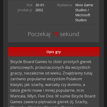
Rok
20-01-
Wydawca:
Xbox Game
produkcji:
2002
Studios /
Microsoft
Studios
Poczekaj
14
sekund
Opis gry
Bicycle Board Games to zbiór prostych gierek 
planszowych, przeznaczonych dla wszystkich 
graczy, niezależnie od wieku. Znajdziemy tutaj 
zarówno popularne wszystkim Polakom 
klasyki, jak: szachy, warcaby czy domino, a 
także gierki nowe i mniej popularne, m.in. 
Mancala, Młyn, Five Dice. W sumie Bicycle Board 
Games zawiera piętnaście gierek (tj. Szachy, 