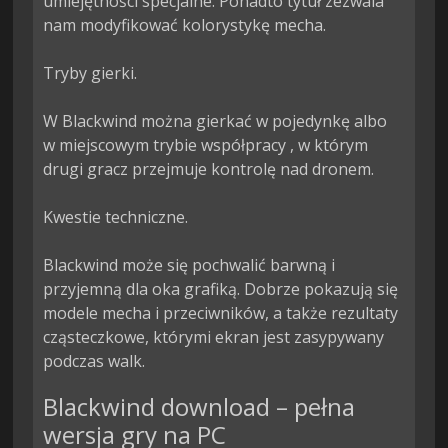
umiejętności specjalne. Ponadto tytuł zezwala 
nam modyfikować kolorystykę mecha.

Tryby gierki.

W Blackwind można gierkać w pojedynkę albo 
w miejscowym trybie współpracy , w którym 
drugi gracz przejmuje kontrolę nad dronem.

Kwestie techniczne.

Blackwind może się pochwalić barwną i 
przyjemną dla oka grafiką. Dobrze pokazują się 
modele mecha i przeciwników, a także rezultaty 
cząsteczkowe, którymi ekran jest zasypywany 
podczas walk.
Blackwind download – pełna
wersja gry na PC