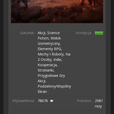
Gatunek:
Akcji,
Science
Kondycja:
Fiction,
Widok
Izometryczny,
Elementy RPG,
Mechy I Roboty,
Na
2 Osoby,
Indie,
Kooperacja,
Strzelanki,
Przygodowe Gry
Akcji,
Podzielony/wspólny
Ekran
Wyświetlenia:
78676
Pobrano:
2981
razy