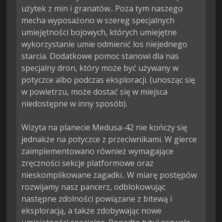
użytek z min i granatów.. Poza tym naszego 
mecha wyposażono w szereg specjalnych 
umiejętności bojowych, których umiejętne 
wykorzystanie umie odmienić los niejednego 
starcia. Dodatkowe pomoc stanowi dla nas 
specjalny dron, który może być używany w 
potyczce albo podczas eksploracji. (unosząc się 
w powietrzu, może dostać się w miejsca 
niedostępne w inny sposób).

Wizyta na planecie Medusa-42 nie kończy się 
jednakże na potyczce z przeciwnikami. W gierce 
zaimplementowano również wymagające 
zręczności sekcje platformowe oraz 
nieskomplikowane zagadki.. W miarę postępów 
rozwijamy nasz pancerz, odblokowując 
następne zdolności powiązane z bitewą i 
eksploracją, a także zdobywając nowe 