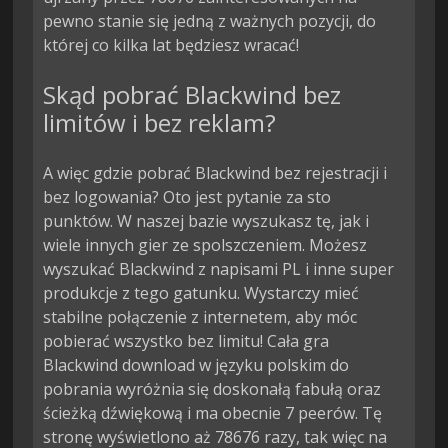
pewno stanie się jedną z ważnych pozycji, do
której co kilka lat będziesz wracać!
Skąd pobrać Blackwind bez
limitów i bez reklam?
A więc gdzie pobrać Blackwind bez rejestracji i
bez logowania? Oto jest pytanie za sto
punktów. W naszej bazie wyszukasz tę, jak i
wiele innych gier ze spolszczeniem. Możesz
wyszukać Blackwind z napisami PL i inne super
produkcje z tego gatunku. Wystarczy mieć
stabilne połączenie z internetem, aby móc
pobierać wszystko bez limitu! Cała gra
Blackwind download w języku polskim do
pobrania wyróżnia się doskonałą fabułą oraz
ścieżką dźwiękową i ma obecnie 7 peerów. Tę
stronę wyświetlono aż 78676 razy, tak więc na