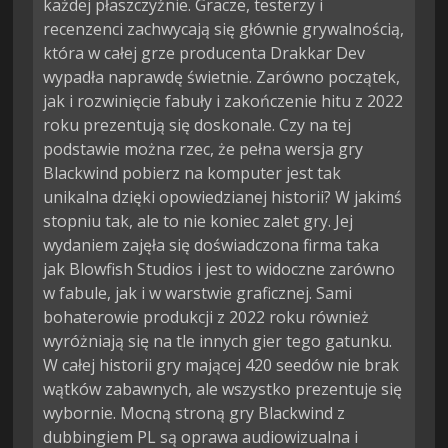
każdej płaszczyźnie. Gracze, testerzy i
recenzenci zachwycają się głównie grywalnością,
która w całej grze producenta Drakkar Dev
wypadła naprawdę świetnie. Zarówno początek,
jak i rozwinięcie fabuły i zakończenie hitu z 2022
roku prezentują się doskonale. Czy na tej
podstawie można rzec, że pełna wersja gry
Blackwind pobierz na komputer jest tak
unikalna dzięki opowiedzianej historii? W jakimś
stopniu tak, ale to nie koniec zalet gry. Jej
wydaniem zajęła się doświadczona firma taka
jak Blowfish Studios i jest to widoczne zarówno
w fabule, jak i w warstwie graficznej. Sami
bohaterowie produkcji z 2022 roku również
wyróżniają się na tle innych gier tego gatunku.
W całej historii gry mającej 420 seedów nie brak
wątków zabawnych, ale wszystko prezentuje się
wybornie. Mocną stroną gry Blackwind z
dubbingiem PL są oprawa audiowizualna i