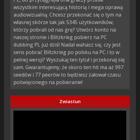
wszystkim interesującą historią i mega oprawą
audiowizualną. Chcesz przekonać się o tym na
własnej skórze tak jak 5345 użytkowników,
którzy pobrali od nas grę? Utwórz konto na
naszej stronie i Blitzkrieg pobierz na PC
dubbing PL już dziś! Nadal wahasz się, czy jest
sens pobrać Blitzkrieg po polsku na PC i to w
pełnej wersji? Wyszukaj ten tytuł i przekonaj się
sam. Gwarantujemy, że skoro ten hit ma aż 997
seedów i 77 peerów to będziesz żałował czasu
poświęconego na pobieranie!
Zwiastun