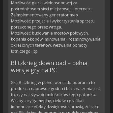
Możliwość gierki wieloosobowej za 
pośrednictwem sieci miejscowej i Internetu.

Zaimplementowany generator map.

Możliwość przejęcia i wykorzystania sprzętu 
porzuconego przez wroga.

Możliwość budowania mostów polowych, 
kopania okopów, minowania i rozminowywania 
określonych terenów, wezwania pomocy 
lotniczego, itp.
Blitzkrieg download – pełna
wersja gry na PC
Gra Blitzkrieg w pełnej wersji do pobrania to
produkcja naprawdę godna i bez znaczenia jest
to, czy należysz do miłośników tego gatunku.
Wciągający gameplay, ciekawa grafika i
imponujące efekty dźwiękowe sprawią, że cała
gra Blitzkrieg do pobrania po polsku powinna