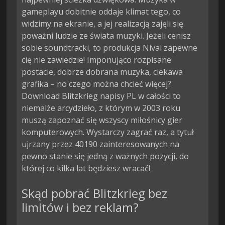
gameplayu dobitnie oddaje klimat tego, co
widzimy na ekranie, a jej realizacją zajęli się
poważni ludzie ze świata muzyki. Jeżeli cenisz
sobie soundtracki, to produkcja Nival zapewne
cię nie zawiedzie! Imponująco rozpisane
postacie, dobrze dobrana muzyka, ciekawa
grafika – no czego można chcieć więcej?
Download Blitzkrieg napisy PL w całości to
niemalże arcydzieło, z którym w 2003 roku
muszą zapoznać się wszyscy miłośnicy gier
komputerowych. Wystarczy zagrać raz, a tytuł
ujrzany przez 40190 zainteresowanych na
pewno stanie się jedną z ważnych pozycji, do
której co kilka lat będziesz wracać!
Skąd pobrać Blitzkrieg bez
limitów i bez reklam?