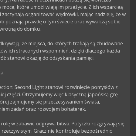
 moce, które umożliwiają im przeżycie. Z ich wsparcieą 
 zaczynają organizować wędrówki, mając nadzieję, że w 
b poznają prawdę o tym świecie oraz wywalczą sobie 
wrotną do domku.

krywają, że miejsca, do których trafiają są zbudowane 
ów ich straconych wspomnień, dzięki dlaczego każda 
óż stanowi okazję do odzyskania pamięci.

.

ection: Second Light stanowi rozwinięcie pomysłów z 
ej części. Otrzymujemy więc klasyczną japońską grę 
órej zajmujemy się przeczesywaniem świata, 
niem zadań oraz rozwojem bohaterek.

rolę w zabawie odgrywa bitwa. Potyczki rozgrywają się 
 rzeczywistym. Gracz nie kontroluje bezpośrednio 