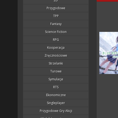
2D
Przygodowe
TPP
Fantasy
Science Fiction
RPG
Kooperacja
Zręcznościowe
Strzelanki
Turowe
Symulacje
RTS
Ekonomiczne
Singleplayer
Przygodowe Gry Akcji