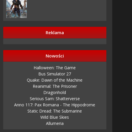
Reklama
Nowości
Halloween: The Game
Bus Simulator 27
Quake: Dawn of the Machine
Reanimal: The Prisoner
Dragonhold
Serious Sam: Shatterverse
Anno 117: Pax Romana - The Hippodrome
Static Dread: The Submarine
Wild Blue Skies
Allumeria