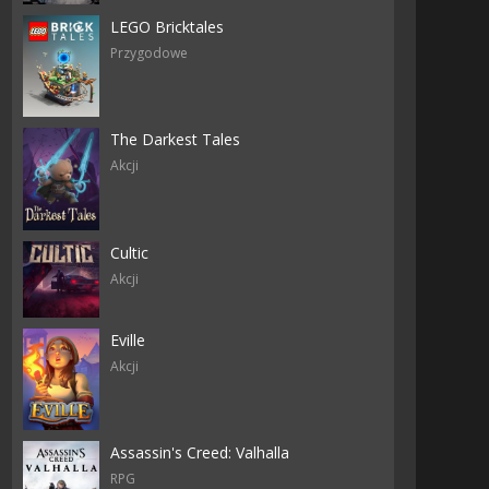
LEGO Bricktales
Przygodowe
The Darkest Tales
Akcji
Cultic
Akcji
Eville
Akcji
Assassin's Creed: Valhalla
RPG