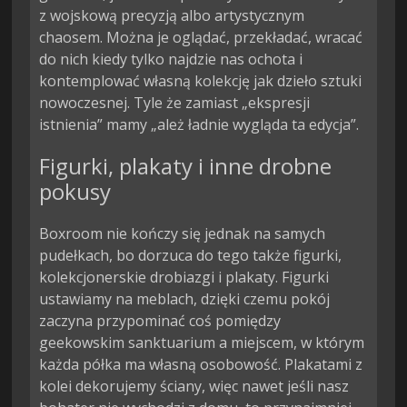
z wojskową precyzją albo artystycznym
chaosem. Można je oglądać, przekładać, wracać
do nich kiedy tylko najdzie nas ochota i
kontemplować własną kolekcję jak dzieło sztuki
nowoczesnej. Tyle że zamiast „ekspresji
istnienia” mamy „ależ ładnie wygląda ta edycja”.
Figurki, plakaty i inne drobne
pokusy
Boxroom nie kończy się jednak na samych
pudełkach, bo dorzuca do tego także figurki,
kolekcjonerskie drobiazgi i plakaty. Figurki
ustawiamy na meblach, dzięki czemu pokój
zaczyna przypominać coś pomiędzy
geekowskim sanktuarium a miejscem, w którym
każda półka ma własną osobowość. Plakatami z
kolei dekorujemy ściany, więc nawet jeśli nasz