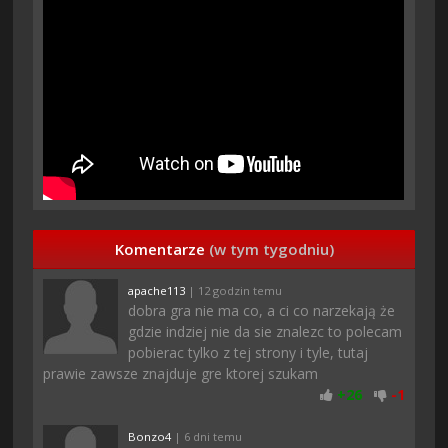
Komentarze
(w tym tygodniu)
apache113
| 12 godzin temu
dobra gra nie ma co, a ci co narzekają że
gdzie indziej nie da sie znalezc to polecam
pobierac tylko z tej strony i tyle, tutaj
prawie zawsze znajduje gre ktorej szukam
+
26
-
1
Bonzo4
| 6 dni temu