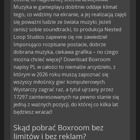
Muzyka w gameplayu dobitnie oddaje klimat
tego, co widzimy na ekranie, a jej realizacją zajęli
się poważni ludzie ze świata muzyki. Jeżeli
cenisz sobie soundtracki, to produkcja Nested
Loop Studios zapewne cię nie zawiedzie!
Imponująco rozpisane postacie, dobrze
dobrana muzyka, ciekawa grafika – no czego
można chcieć więcej? Download Boxroom
napisy PL w całości to niemalże arcydzieło, z
którym w 2026 roku muszą zapoznać się
wszyscy miłośnicy gier komputerowych.
Wystarczy zagrać raz, a tytuł ujrzany przez
17297 zainteresowanych na pewno stanie się
jedną z ważnych pozycji, do której co kilka lat
będziesz wracać!
Skąd pobrać Boxroom bez
limitów i bez reklam?