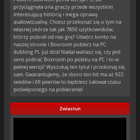
przyciągnęła ona graczy przede wszystkim
interesującą historią i mega oprawą
audiowizualną. Chcesz przekonać się o tym na
własnej skórze tak jak 7850 użytkowników,
którzy pobrali od nas grę? Utwórz konto na
naszej stronie i Boxroom pobierz na PC
dubbing PL już dziś! Nadal wahasz się, czy jest
sens pobrać Boxroom po polsku na PC i to w
pełnej wersji? Wyszukaj ten tytuł i przekonaj się
sam. Gwarantujemy, że skoro ten hit ma aż 922
seedów i 69 peerów to będziesz żałował czasu
poświęconego na pobieranie!
Zwiastun