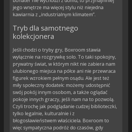
bohater nie wychodzi z domu, to przynajmniej
jego wnętrze ma więcej stylu niż niejedna
kawiarnia z „industrialnym klimatem”.
Tryb dla samotnego
kolekcjonera
Jeśli chodzi o tryby gry, Boxroom stawia
wyłącznie na rozgrywkę solo. To taki spokojny,
prywatny świat, w którym nikt nie zabiera nam
ulubionego miejsca na półce ani nie przewraca
figurek wzrokiem pełnym osądu. Ale jest też
miły społeczny dodatek: możemy udostępnić
swój pokój innym osobom, a także oglądać
pokoje innych graczy, jeśli nam na to pozwolą.
Czyli trochę jak podglądanie cudzej biblioteczki,
tylko legalnie, kulturalnie i z
błogosławieństwem właściciela. Boxroom to
więc sympatyczna podróż do czasów, gdy