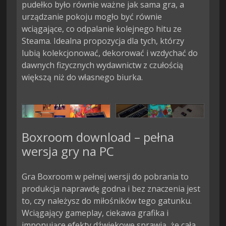
pudełko było równie ważne jak sama gra, a
urządzanie pokoju mogło być równie
wciągające, co odpalanie kolejnego hitu ze
Steama. Idealna propozycja dla tych, którzy
lubią kolekcjonować, dekorować i wzdychać do
dawnych fizycznych wydawnictw z czułością
większą niż do własnego biurka.
Boxroom download – pełna
wersja gry na PC
Gra Boxroom w pełnej wersji do pobrania to
produkcja naprawdę godna i bez znaczenia jest
to, czy należysz do miłośników tego gatunku.
Wciągający gameplay, ciekawa grafika i
imponujące efekty dźwiękowe sprawią, że cała