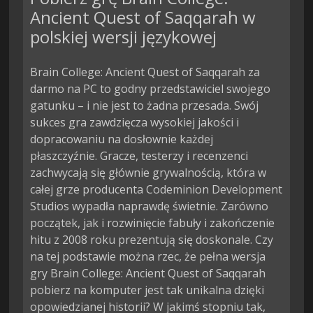
Ancient Quest of Saqqarah w
polskiej wersji językowej
Brain College: Ancient Quest of Saqqarah za
darmo na PC to godny przedstawiciel swojego
gatunku – i nie jest to żadna przesada. Swój
sukces gra zawdzięcza wysokiej jakości i
dopracowaniu na dosłownie każdej
płaszczyźnie. Gracze, testerzy i recenzenci
zachwycają się głównie grywalnością, która w
całej grze producenta Codeminion Development
Studios wypadła naprawdę świetnie. Zarówno
początek, jak i rozwinięcie fabuły i zakończenie
hitu z 2008 roku prezentują się doskonale. Czy
na tej podstawie można rzec, że pełna wersja
gry Brain College: Ancient Quest of Saqqarah
pobierz na komputer jest tak unikalna dzięki
opowiedzianej historii? W jakimś stopniu tak,