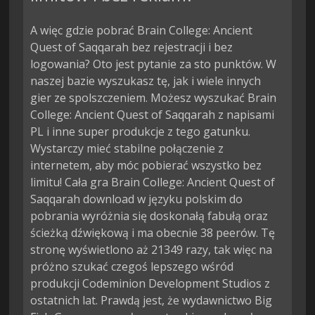
A więc gdzie pobrać Brain College: Ancient
Quest of Saqqarah bez rejestracji i bez
logowania? Oto jest pytanie za sto punktów. W
naszej bazie wyszukasz tę, jak i wiele innych
gier ze spolszczeniem. Możesz wyszukać Brain
College: Ancient Quest of Saqqarah z napisami
PL i inne super produkcje z tego gatunku.
Wystarczy mieć stabilne połączenie z
internetem, aby móc pobierać wszystko bez
limitu! Cała gra Brain College: Ancient Quest of
Saqqarah download w języku polskim do
pobrania wyróżnia się doskonałą fabułą oraz
ścieżką dźwiękową i ma obecnie 38 peerów. Tę
stronę wyświetlono aż 21349 razy, tak więc na
próżno szukać czegoś lepszego wśród
produkcji Codeminion Development Studios z
ostatnich lat. Prawdą jest, że wydawnictwo Big