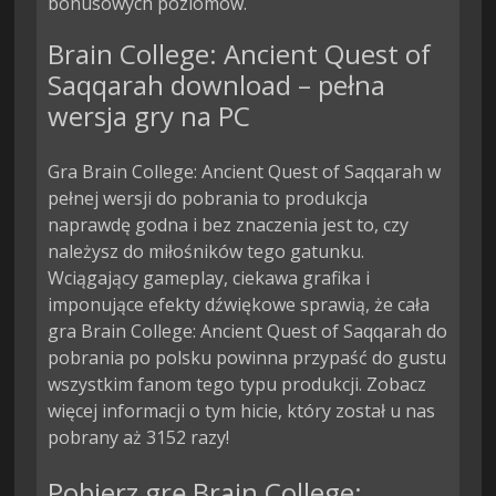
bonusowych poziomów.
Brain College: Ancient Quest of
Saqqarah download – pełna
wersja gry na PC
Gra Brain College: Ancient Quest of Saqqarah w
pełnej wersji do pobrania to produkcja
naprawdę godna i bez znaczenia jest to, czy
należysz do miłośników tego gatunku.
Wciągający gameplay, ciekawa grafika i
imponujące efekty dźwiękowe sprawią, że cała
gra Brain College: Ancient Quest of Saqqarah do
pobrania po polsku powinna przypaść do gustu
wszystkim fanom tego typu produkcji. Zobacz
więcej informacji o tym hicie, który został u nas
pobrany aż 3152 razy!
Pobierz grę Brain College: