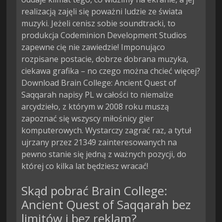
realizacją zajęli się poważni ludzie ze świata
muzyki. Jeżeli cenisz sobie soundtracki, to
produkcja Codeminion Development Studios
zapewne cię nie zawiedzie! Imponująco
rozpisane postacie, dobrze dobrana muzyka,
ciekawa grafika – no czego można chcieć więcej?
Download Brain College: Ancient Quest of
Saqqarah napisy PL w całości to niemalże
arcydzieło, z którym w 2008 roku muszą
zapoznać się wszyscy miłośnicy gier
komputerowych. Wystarczy zagrać raz, a tytuł
ujrzany przez 21349 zainteresowanych na
pewno stanie się jedną z ważnych pozycji, do
której co kilka lat będziesz wracać!
Skąd pobrać Brain College:
Ancient Quest of Saqqarah bez
limitów i bez reklam?