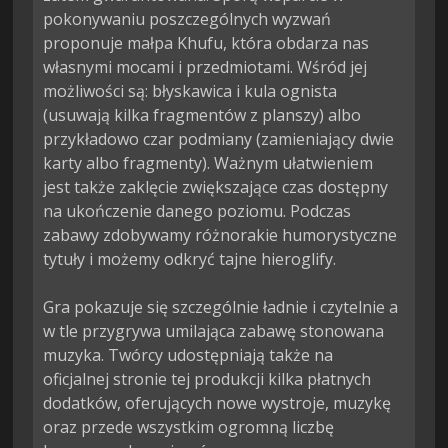
pokonywaniu poszczególnych wyzwań 
proponuje małpa Khufu, która obdarza nas 
własnymi mocami i przedmiotami. Wśród jej 
możliwości są: błyskawica i kula ognista 
(usuwają kilka fragmentów z planszy) albo 
przykładowo czar podmiany (zamieniający dwie 
karty albo fragmenty). Ważnym ułatwieniem 
jest także zaklęcie zwiększające czas dostępny 
na ukończenie danego poziomu. Podczas 
zabawy zdobywamy różnorakie humorystyczne 
tytuły i możemy odkryć tajne hieroglify.

Gra pokazuje się szczególnie ładnie i czytelnie a 
w tle przygrywa umilająca zabawę stonowana 
muzyka. Twórcy udostępniają także na 
oficjalnej stronie tej produkcji kilka płatnych 
dodatków, oferujących nowe wystroje, muzykę 
oraz przede wszystkim ogromną liczbę 