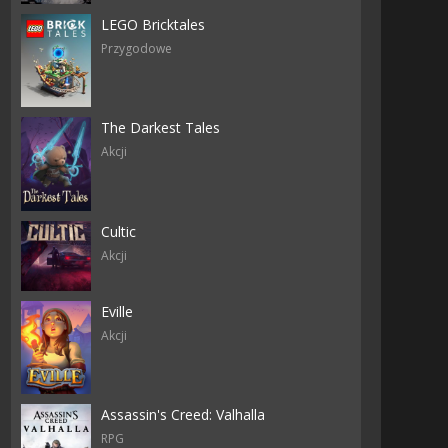
LEGO Bricktales
Przygodowe
The Darkest Tales
Akcji
Cultic
Akcji
Eville
Akcji
Assassin's Creed: Valhalla
RPG