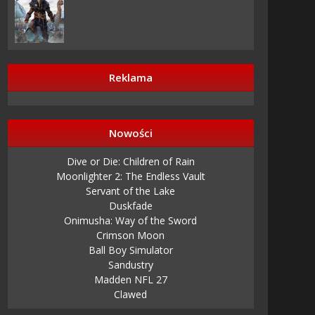
Reklama
Nowości
Dive or Die: Children of Rain
Moonlighter 2: The Endless Vault
Servant of the Lake
Duskfade
Onimusha: Way of the Sword
Crimson Moon
Ball Boy Simulator
Sandustry
Madden NFL 27
Clawed