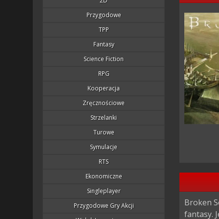
2D
Przygodowe
TPP
Fantasy
Science Fiction
RPG
Kooperacja
Zręcznościowe
Strzelanki
Turowe
Symulacje
RTS
Ekonomiczne
Singleplayer
Broken S
Przygodowe Gry Akcji
fantasy. 