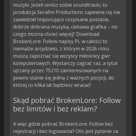
muzyki. Jeżeli cenisz sobie soundtracki, to
produkcja Serafini Productions zapewne cię nie
zawiedzie! Imponująco rozpisane postacie,
dobrze dobrana muzyka, ciekawa grafika – no
czego można chcieć więcej? Download
BrokenLore: Follow napisy PL w całości to
niemalże arcydzieło, z którym w 2026 roku
muszą zapoznać się wszyscy miłośnicy gier
komputerowych. Wystarczy zagrać raz, a tytuł
ujrzany przez 75210 zainteresowanych na
pewno stanie się jedną z ważnych pozycji, do
której co kilka lat będziesz wracać!
Skąd pobrać BrokenLore: Follow
bez limitów i bez reklam?
A więc gdzie pobrać BrokenLore: Follow bez
rejestracji i bez logowania? Oto jest pytanie za