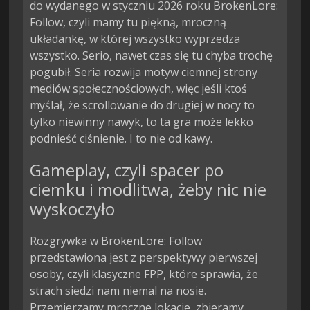
do wydanego w styczniu 2026 roku BrokenLore:
Follow, czyli mamy tu piękną, mroczną
układankę, w której wszystko wyprzedza
wszystko. Serio, nawet czas się tu chyba trochę
pogubił. Seria rozwija motyw ciemnej strony
mediów społecznościowych, więc jeśli ktoś
myślał, że scrollowanie do drugiej w nocy to
tylko niewinny nawyk, to ta gra może lekko
podnieść ciśnienie. I to nie od kawy.
Gameplay, czyli spacer po
ciemku i modlitwa, żeby nic nie
wyskoczyło
Rozgrywka w BrokenLore: Follow
przedstawiona jest z perspektywy pierwszej
osoby, czyli klasyczne FPP, które sprawia, że
strach siedzi nam niemal na nosie.
Przemierzamy mroczne lokacje, zbieramy