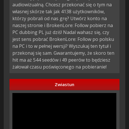
audiowizualną. Chcesz przekonać się o tym na
własnej skórze tak jak 4138 użytkowników,
którzy pobrali od nas grę? Utwórz konto na
naszej stronie i BrokenLore: Follow pobierz na
PC dubbing PL już dziś! Nadal wahasz się, czy
jest sens pobrać BrokenLore: Follow po polsku
na PC i to w pełnej wersji? Wyszukaj ten tytuł i
przekonaj się sam. Gwarantujemy, że skoro ten
hit ma aż 544 seedów i 49 peerów to będziesz
żałował czasu poświęconego na pobieranie!
Zwiastun