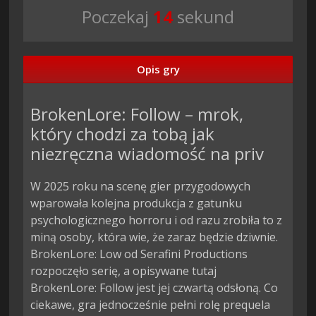
Poczekaj
13
sekund
Opis gry
BrokenLore: Follow – mrok,
który chodzi za tobą jak
niezręczna wiadomość na priv
W 2025 roku na scenę gier przygodowych
wparowała kolejna produkcja z gatunku
psychologicznego horroru i od razu zrobiła to z
miną osoby, która wie, że zaraz będzie dziwnie.
BrokenLore: Low od Serafini Productions
rozpoczęło serię, a opisywane tutaj
BrokenLore: Follow jest jej czwartą odsłoną. Co
ciekawe, gra jednocześnie pełni rolę prequela