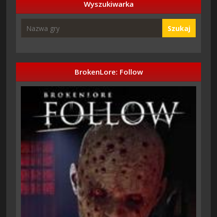
Wyszukiwarka
Szukaj
BrokenLore: Follow