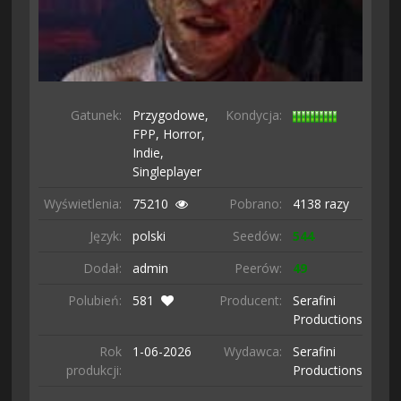
Gatunek:
Przygodowe,
Kondycja:
FPP,
Horror,
Indie,
Singleplayer
Wyświetlenia:
75210
Pobrano:
4138 razy
Język:
polski
Seedów:
544
Dodał:
admin
Peerów:
49
Polubień:
581
Producent:
Serafini
Productions
Rok
1-06-
2026
Wydawca:
Serafini
produkcji:
Productions