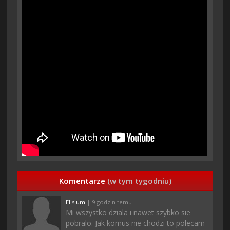
Komentarze
(w tym tygodniu)
Elisium
| 9 godzin temu
Mi wszystko dziala i nawet szybko sie
pobralo. Jak komus nie chodzi to polecam