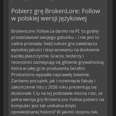
Pobierz grę BrokenLore: Follow
w polskiej wersji językowej
BrokenLore: Follow za darmo na PC to godny
przedstawiciel swojego gatunku – i nie jest to
żadna przesada. Swój sukces gra zawdzięcza
wysokiej jakości i dopracowaniu na dosłownie
każdej płaszczyźnie. Gracze, testerzy i
recenzenci zachwycają się głównie grywalnością,
która w całej grze producenta Serafini
Productions wypadła naprawdę świetnie.
Zarówno początek, jak i rozwinięcie fabuły i
zakończenie hitu z 2026 roku prezentują się
doskonale. Czy na tej podstawie można rzec, że
pełna wersja gry BrokenLore: Follow pobierz na
komputer jest tak unikalna dzięki
opowiedzianej historii? W jakimś stopniu tak,