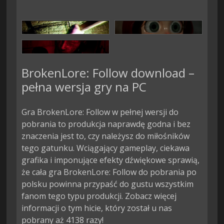
BrokenLore: Follow download –
pełna wersja gry na PC
Gra BrokenLore: Follow w pełnej wersji do
pobrania to produkcja naprawdę godna i bez
znaczenia jest to, czy należysz do miłośników
tego gatunku. Wciągający gameplay, ciekawa
grafika i imponujące efekty dźwiękowe sprawią,
że cała gra BrokenLore: Follow do pobrania po
polsku powinna przypaść do gustu wszystkim
fanom tego typu produkcji. Zobacz więcej
informacji o tym hicie, który został u nas
pobrany aż 4138 razy!