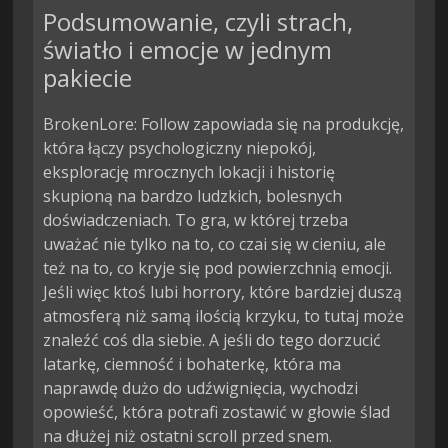
Podsumowanie, czyli strach,
światło i emocje w jednym
pakiecie
BrokenLore: Follow zapowiada się na produkcję,
która łączy psychologiczny niepokój,
eksplorację mrocznych lokacji i historię
skupioną na bardzo ludzkich, bolesnych
doświadczeniach. To gra, w której trzeba
uważać nie tylko na to, co czai się w cieniu, ale
też na to, co kryje się pod powierzchnią emocji.
Jeśli więc ktoś lubi horrory, które bardziej duszą
atmosferą niż samą ilością krzyku, to tutaj może
znaleźć coś dla siebie. A jeśli do tego dorzucić
latarkę, ciemność i bohaterkę, która ma
naprawdę dużo do udźwignięcia, wychodzi
opowieść, która potrafi zostawić w głowie ślad
na dłużej niż ostatni scroll przed snem.