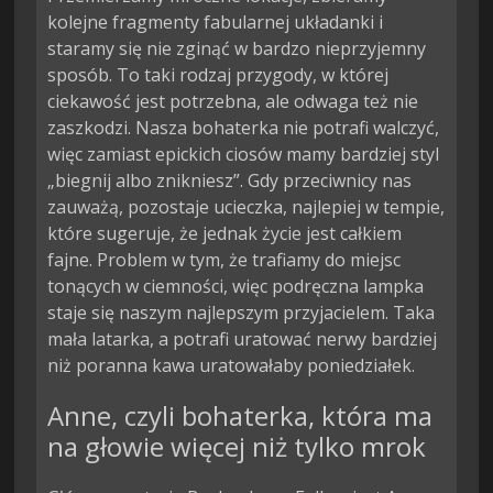
kolejne fragmenty fabularnej układanki i
staramy się nie zginąć w bardzo nieprzyjemny
sposób. To taki rodzaj przygody, w której
ciekawość jest potrzebna, ale odwaga też nie
zaszkodzi. Nasza bohaterka nie potrafi walczyć,
więc zamiast epickich ciosów mamy bardziej styl
„biegnij albo znikniesz”. Gdy przeciwnicy nas
zauważą, pozostaje ucieczka, najlepiej w tempie,
które sugeruje, że jednak życie jest całkiem
fajne. Problem w tym, że trafiamy do miejsc
tonących w ciemności, więc podręczna lampka
staje się naszym najlepszym przyjacielem. Taka
mała latarka, a potrafi uratować nerwy bardziej
niż poranna kawa uratowałaby poniedziałek.
Anne, czyli bohaterka, która ma
na głowie więcej niż tylko mrok