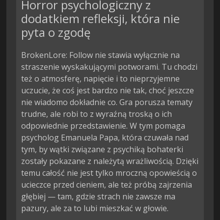
Horror psychologiczny z
dodatkiem refleksji, która nie
pyta o zgodę
BrokenLore: Follow nie stawia wyłącznie na
straszenie wyskakującymi potworami. Tu chodzi
też o atmosferę, napięcie i to nieprzyjemne
uczucie, że coś jest bardzo nie tak, choć jeszcze
nie wiadomo dokładnie co. Gra porusza tematy
trudne, ale robi to z wyraźną troską o ich
odpowiednie przedstawienie. W tym pomaga
psycholog Emanuela Papa, która czuwała nad
tym, by wątki związane z psychiką bohaterki
zostały pokazane z należytą wrażliwością. Dzięki
temu całość nie jest tylko mroczną opowieścią o
ucieczce przed cieniem, ale też próbą zajrzenia
głębiej — tam, gdzie strach nie zawsze ma
pazury, ale za to lubi mieszkać w głowie.