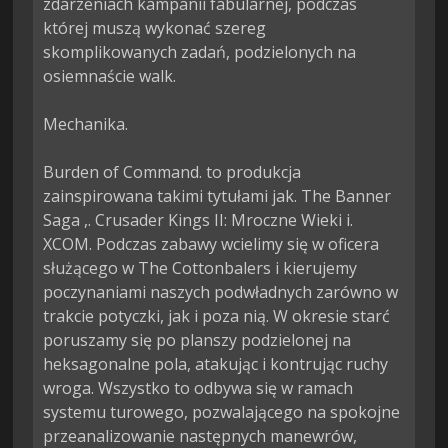
zdarzeniach kampanii fabularnej, podczas 
której muszą wykonać szereg 
skomplikowanych zadań, podzielonych na 
osiemnaście walk.

Mechanika.

Burden of Command. to produkcja 
zainspirowana takimi tytułami jak. The Banner 
Saga ,. Crusader Kings II: Mroczne Wieki i. 
XCOM. Podczas zabawy wcielimy się w oficera 
służącego w The Cottonbalers i kierujemy 
poczynaniami naszych podwładnych zarówno w 
trakcie potyczki, jak i poza nią. W okresie starć 
poruszamy się po planszy podzielonej na 
heksagonalne pola, atakując i kontrując ruchy 
wroga. Wszystko to odbywa się w ramach 
systemu turowego, pozwalającego na spokojne 
przeanalizowanie następnych manewrów, 