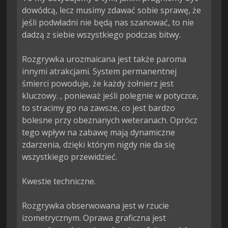
dowódcą, lecz musimy zdawać sobie sprawę, że 
jeśli podwładni nie będą nas szanować, to nie 
dadzą z siebie wszystkiego podczas bitwy.

Rozgrywka urozmaicana jest także paroma 
innymi atrakcjami. System permanentnej 
śmierci powoduje, że każdy żołnierz jest 
kluczowy. , ponieważ jeśli polegnie w potyczce, 
to stracimy go na zawsze, co jest bardzo 
bolesne przy obeznanych weteranach. Oprócz 
tego wpływ na zabawę mają dynamiczne 
zdarzenia, dzięki którym nigdy nie da się 
wszystkiego przewidzieć.

Kwestie techniczne.

Rozgrywka obserwowana jest w rzucie 
izometrycznym. Oprawa graficzna jest 