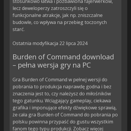
stosunkowo łatwa i pozbawiona fajerwerków, 
lecz deweloperzy zatroszczyli się o 
funkcjonalne atrakcje, jak np. zniszczalne 
budowle, co wpływa na przebieg toczonych 
starć.

Ostatnia modyfikacja 22 lipca 2024
Burden of Command download
– pełna wersja gry na PC
Gra Burden of Command w pełnej wersji do
pobrania to produkcja naprawdę godna i bez
znaczenia jest to, czy należysz do miłośników
tego gatunku. Wciągający gameplay, ciekawa
grafika i imponujące efekty dźwiękowe sprawią,
że cała gra Burden of Command do pobrania po
polsku powinna przypaść do gustu wszystkim
fanom tego typu produkcji. Zobacz więcej