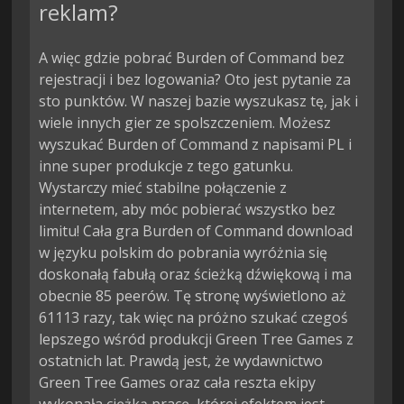
reklam?
A więc gdzie pobrać Burden of Command bez
rejestracji i bez logowania? Oto jest pytanie za
sto punktów. W naszej bazie wyszukasz tę, jak i
wiele innych gier ze spolszczeniem. Możesz
wyszukać Burden of Command z napisami PL i
inne super produkcje z tego gatunku.
Wystarczy mieć stabilne połączenie z
internetem, aby móc pobierać wszystko bez
limitu! Cała gra Burden of Command download
w języku polskim do pobrania wyróżnia się
doskonałą fabułą oraz ścieżką dźwiękową i ma
obecnie 85 peerów. Tę stronę wyświetlono aż
61113 razy, tak więc na próżno szukać czegoś
lepszego wśród produkcji Green Tree Games z
ostatnich lat. Prawdą jest, że wydawnictwo
Green Tree Games oraz cała reszta ekipy