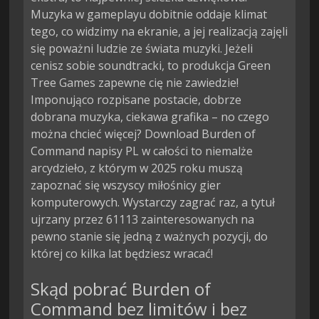
Muzyka w gameplayu dobitnie oddaje klimat
tego, co widzimy na ekranie, a jej realizacją zajęli
się poważni ludzie ze świata muzyki. Jeżeli
cenisz sobie soundtracki, to produkcja Green
Tree Games zapewne cię nie zawiedzie!
Imponująco rozpisane postacie, dobrze
dobrana muzyka, ciekawa grafika – no czego
można chcieć więcej? Download Burden of
Command napisy PL w całości to niemalże
arcydzieło, z którym w 2025 roku muszą
zapoznać się wszyscy miłośnicy gier
komputerowych. Wystarczy zagrać raz, a tytuł
ujrzany przez 61113 zainteresowanych na
pewno stanie się jedną z ważnych pozycji, do
której co kilka lat będziesz wracać!
Skąd pobrać Burden of
Command bez limitów i bez