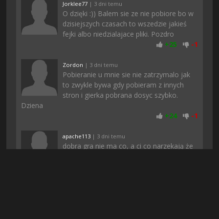
Jorklee77
| 3 dni temu
O dzięki :)) Balem sie ze nie pobiore bo w
dzisiejszych czasach to wszedzie jakieś
fejki albo niedzialajace pliki. Pozdro
+
25
-
1
Zordon
| 3 dni temu
Pobieranie u mnie sie nie zatrzymalo jak
to zwykle bywa gdy pobieram z innych
stron i gierka pobrana dosyc szybko.
Dziena
+
24
-
1
apache113
| 3 dni temu
dobra gra nie ma co, a ci co narzekają że
gdzie indziej nie da sie znalezc to polecam
pobierac tylko z tej strony i tyle, tutaj
prawie zawsze znajduje gre ktorej szukam
+
22
-
2
Piterro
| 3 dni temu
Na chomikuj nie moglem znalezc