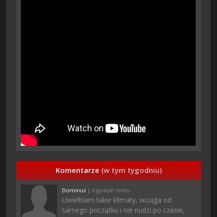
Komentarze
(w tym tygodniu)
Dominus
| 6 godzin temu
Uwielbiam takie klimaty, wciąga od
samego początku i nie nudzi po czasie,