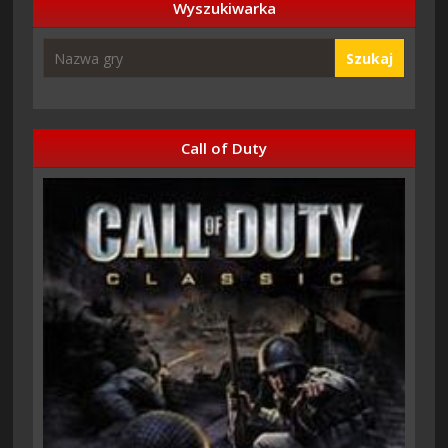
Wyszukiwarka
Szukaj
Call of Duty