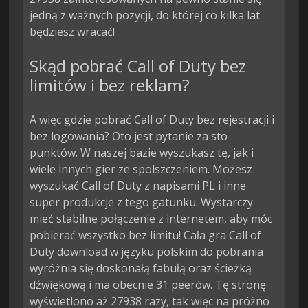
jedną z ważnych pozycji, do której co kilka lat
będziesz wracać!
Skąd pobrać Call of Duty bez
limitów i bez reklam?
A więc gdzie pobrać Call of Duty bez rejestracji i
bez logowania? Oto jest pytanie za sto
punktów. W naszej bazie wyszukasz tę, jak i
wiele innych gier ze spolszczeniem. Możesz
wyszukać Call of Duty z napisami PL i inne
super produkcje z tego gatunku. Wystarczy
mieć stabilne połączenie z internetem, aby móc
pobierać wszystko bez limitu! Cała gra Call of
Duty download w języku polskim do pobrania
wyróżnia się doskonałą fabułą oraz ścieżką
dźwiękową i ma obecnie 31 peerów. Tę stronę
wyświetlono aż 27938 razy, tak więc na próżno