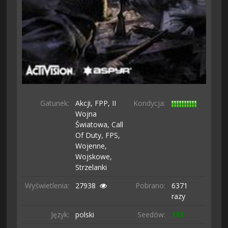
Gatunek:
Akcji,
FPP,
II
Kondycja:
Wojna
Światowa,
Call
Of Duty,
FPS,
Wojenne,
Wojskowe,
Strzelanki
Wyświetlenia:
27938
Pobrano:
6371
razy
Język:
polski
Seedów:
193