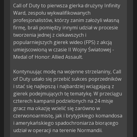
Call of Duty to pierwsza gierka drużyny Infinity 
Ward, zespołu wykwalifikowanych 
profesjonalistów, którzy zanim założyli własną 
firmę, brali pomiędzy innymi udział w procesie 
tworzenia jednej z ciekawszych i 
popularniejszych gierek wideo (FPS) z akcją 
umiejscowioną w czasie II Wojny Światowej - 
Medal of Honor: Allied Assault.

Kontynuując modę na wojenne strzelaniny, Call 
of Duty udało się przebić sukces poprzedników 
i stać się najlepszą i najbardziej wciągającą z 
gierek podejmujących tę tematykę. W przeciągu 
czterech kampanii podzielonych na 24 misje 
gracz ma okazję wcielić się zarówno w 
czerwonoarmistę, jak i brytyjskiego komandosa 
i amerykańskiego spadochroniarza biorącego 
udział w operacji na terenie Normandii.
