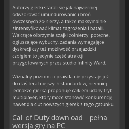
Autorzy gierki starali się jak najwierniej 
odwzorować umundurowanie i broń 
ówczesnych żołnierzy, a także maksymalnie 
zintensyfikować klimat zagrożenia i batalii. 
Walczące olbrzymie szajki żołnierzy, potężne, 
ogłuszające wybuchy, zadania wymagające 
dyskrecji czy też możliwość przejażdżki 
czołgiem to jedynie część atrakcji 
przygotowanych przez studio Infinity Ward.

Wizualny poziom co prawda nie przystaje już 
do dziś teraźniejszych standardów, niemniej 
jednakże gierka proponuje całkiem udany tryb 
multiplayer, który może stanowić konkurencję 
nawet dla ciut nowszych gierek z tego gatunku.
Call of Duty download – pełna
wersja gry na PC