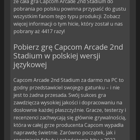
że cała gra Capcom Arcade 2nd Stadium do
pobrania po polsku powinna przypaść do gustu
wszystkim fanom tego typu produkcji. Zobacz
więcej informacji o tym hicie, który został u nas
pobrany aż 4417 razy!
Pobierz grę Capcom Arcade 2nd
Stadium w polskiej wersji
językowej
Capcom Arcade 2nd Stadium za darmo na PC to
godny przedstawiciel swojego gatunku – i nie
jest to żadna przesada. Swój sukces gra
zawdzięcza wysokiej jakości i dopracowaniu na
dosłownie każdej płaszczyźnie. Gracze, testerzy i
recenzenci zachwycają się głównie grywalnością,
która w całej grze producenta Capcom wypadła
naprawdę świetnie. Zarówno początek, jak i