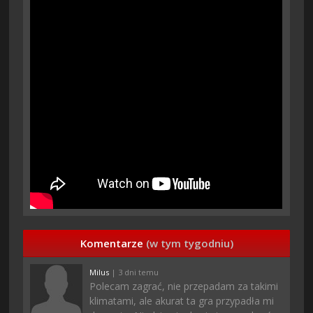
Komentarze
(w tym tygodniu)
Milus
| 3 dni temu
Polecam zagrać, nie przepadam za takimi
klimatami, ale akurat ta gra przypadła mi