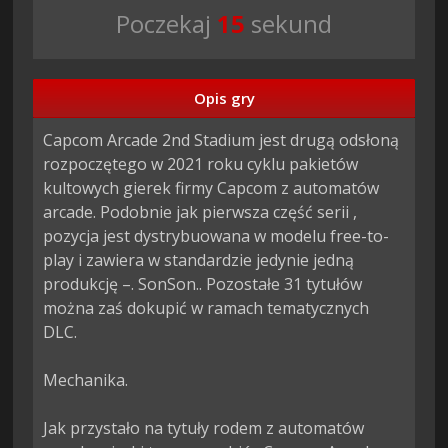
Poczekaj
14
sekund
Opis gry
Capcom Arcade 2nd Stadium jest drugą odsłoną 
rozpoczętego w 2021 roku cyklu pakietów 
kultowych gierek firmy Capcom z automatów 
arcade. Podobnie jak pierwsza część serii , 
pozycja jest dystrybuowana w modelu free-to-
play i zawiera w standardzie jedynie jedną 
produkcję –. SonSon.. Pozostałe 31 tytułów 
można zaś dokupić w ramach tematycznych 
DLC.

Mechanika.

Jak przystało na tytuły rodem z automatów 