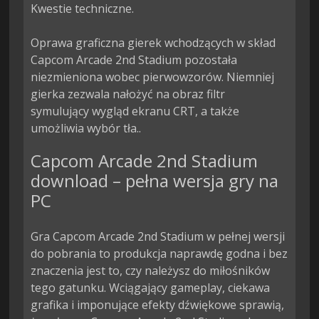
Kwestie techniczne.

Oprawa graficzna gierek wchodzących w skład 
Capcom Arcade 2nd Stadium pozostała 
niezmieniona wobec pierwowzorów. Niemniej 
gierka zezwala nałożyć na obraz filtr 
symulujący wygląd ekranu CRT, a także 
umożliwia wybór tła..
Capcom Arcade 2nd Stadium
download – pełna wersja gry na
PC
Gra Capcom Arcade 2nd Stadium w pełnej wersji
do pobrania to produkcja naprawdę godna i bez
znaczenia jest to, czy należysz do miłośników
tego gatunku. Wciągający gameplay, ciekawa
grafika i imponujące efekty dźwiękowe sprawią,