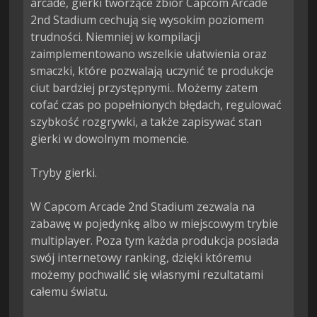
arcade, gierki tworzące zbiór Capcom Arcade 
2nd Stadium cechują się wysokim poziomem 
trudności. Niemniej w kompilacji 
zaimplementowano wszelkie ułatwienia oraz 
smaczki, które pozwalają uczynić te produkcje 
ciut bardziej przystępnymi.. Możemy zatem 
cofać czas po popełnionych błędach, regulować 
szybkość rozgrywki, a także zapisywać stan 
gierki w dowolnym momencie.

Tryby gierki.

W Capcom Arcade 2nd Stadium zezwala na 
zabawę w pojedynkę albo w miejscowym trybie 
multiplayer. Poza tym każda produkcja posiada 
swój internetowy ranking, dzięki któremu 
możemy pochwalić się własnymi rezultatami 
całemu światu.
