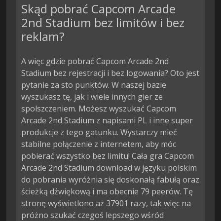
Skąd pobrać Capcom Arcade
2nd Stadium bez limitów i bez
reklam?
A więc gdzie pobrać Capcom Arcade 2nd
Stadium bez rejestracji i bez logowania? Oto jest
pytanie za sto punktów. W naszej bazie
wyszukasz tę, jak i wiele innych gier ze
spolszczeniem. Możesz wyszukać Capcom
Arcade 2nd Stadium z napisami PL i inne super
produkcje z tego gatunku. Wystarczy mieć
stabilne połączenie z internetem, aby móc
pobierać wszystko bez limitu! Cała gra Capcom
Arcade 2nd Stadium download w języku polskim
do pobrania wyróżnia się doskonałą fabułą oraz
ścieżką dźwiękową i ma obecnie 79 peerów. Tę
stronę wyświetlono aż 37901 razy, tak więc na
próżno szukać czegoś lepszego wśród