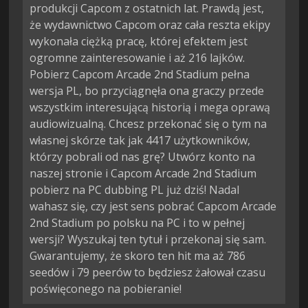
produkcji Capcom z ostatnich lat. Prawdą jest,
że wydawnictwo Capcom oraz cała reszta ekipy
wykonała ciężką pracę, której efektem jest
ogromne zainteresowanie i aż 216 lajków.
Pobierz Capcom Arcade 2nd Stadium pełna
wersja PL, bo przyciągnęła ona graczy przede
wszystkim interesującą historią i mega oprawą
audiowizualną. Chcesz przekonać się o tym na
własnej skórze tak jak 4417 użytkowników,
którzy pobrali od nas grę? Utwórz konto na
naszej stronie i Capcom Arcade 2nd Stadium
pobierz na PC dubbing PL już dziś! Nadal
wahasz się, czy jest sens pobrać Capcom Arcade
2nd Stadium po polsku na PC i to w pełnej
wersji? Wyszukaj ten tytuł i przekonaj się sam.
Gwarantujemy, że skoro ten hit ma aż 786
seedów i 79 peerów to będziesz żałował czasu
poświęconego na pobieranie!