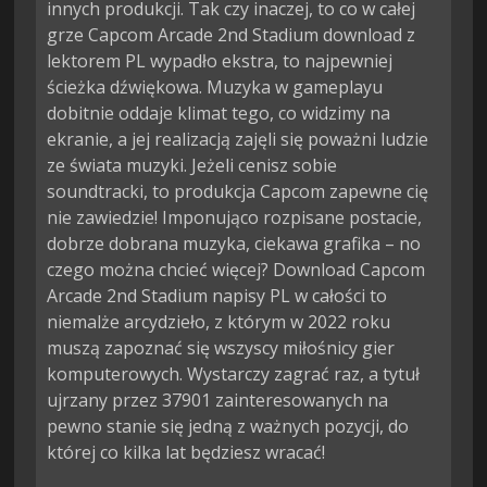
innych produkcji. Tak czy inaczej, to co w całej
grze Capcom Arcade 2nd Stadium download z
lektorem PL wypadło ekstra, to najpewniej
ścieżka dźwiękowa. Muzyka w gameplayu
dobitnie oddaje klimat tego, co widzimy na
ekranie, a jej realizacją zajęli się poważni ludzie
ze świata muzyki. Jeżeli cenisz sobie
soundtracki, to produkcja Capcom zapewne cię
nie zawiedzie! Imponująco rozpisane postacie,
dobrze dobrana muzyka, ciekawa grafika – no
czego można chcieć więcej? Download Capcom
Arcade 2nd Stadium napisy PL w całości to
niemalże arcydzieło, z którym w 2022 roku
muszą zapoznać się wszyscy miłośnicy gier
komputerowych. Wystarczy zagrać raz, a tytuł
ujrzany przez 37901 zainteresowanych na
pewno stanie się jedną z ważnych pozycji, do
której co kilka lat będziesz wracać!