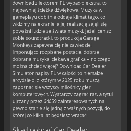
download z lektorem PL wypadło ekstra, to
najpewniej ścieżka dźwiękowa. Muzyka w
gameplayu dobitnie oddaje klimat tego, co
widzimy na ekranie, a jej realizacją zajęli się
poważni ludzie ze świata muzyki. Jeżeli cenisz
sobie soundtracki, to produkcja Garage
Monkeys zapewne cię nie zawiedzie!
Imponująco rozpisane postacie, dobrze
dobrana muzyka, ciekawa grafika – no czego
można chcieć więcej? Download Car Dealer
Simulator napisy PL w całości to niemalże
arcydzieło, z którym w 2025 roku muszą
zapoznać się wszyscy miłośnicy gier
komputerowych. Wystarczy zagrać raz, a tytuł
ujrzany przez 64659 zainteresowanych na
pewno stanie się jedną z ważnych pozycji, do
której co kilka lat będziesz wracać!
Skąd pobrać Car Dealer