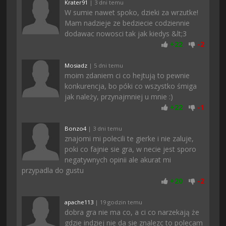
Krater91
| 3 dni temu
W sumie nawet spoko, dzieki za wrzutke!
Mam nadzieje ze bedziecie codziennie
dodawac nowosci tak jak kiedys &lt;3
+
22
-
2
Mosiadz
| 5 dni temu
moim zdaniem ci co hejtują to pewnie
konkurencja, bo póki co wszystko śmiga
jak należy, przynajmniej u mnie :)
+
22
-
1
Bonzo4
| 3 dni temu
znajomi mi polecili te gierke i nie zaluje,
poki co fajnie sie gra, w necie jest sporo
negatywnych opinii ale akurat mi
przypadla do gustu
+
20
-
2
apache113
| 19 godzin temu
dobra gra nie ma co, a ci co narzekają że
gdzie indziej nie da sie znalezc to polecam