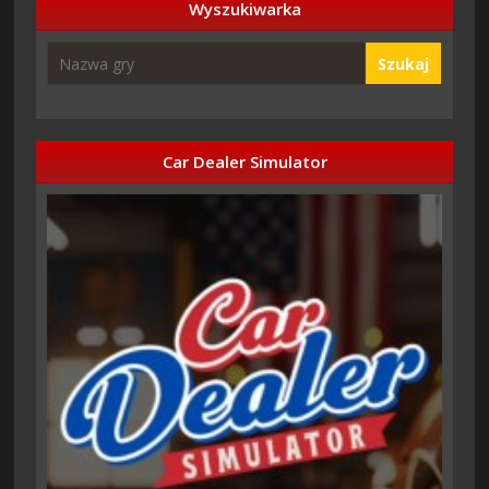
Wyszukiwarka
Szukaj
Car Dealer Simulator