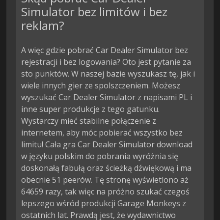
Simulator bez limitów i bez
reklam?
A więc gdzie pobrać Car Dealer Simulator bez
rejestracji i bez logowania? Oto jest pytanie za
sto punktów. W naszej bazie wyszukasz tę, jak i
wiele innych gier ze spolszczeniem. Możesz
wyszukać Car Dealer Simulator z napisami PL i
inne super produkcje z tego gatunku.
Wystarczy mieć stabilne połączenie z
internetem, aby móc pobierać wszystko bez
limitu! Cała gra Car Dealer Simulator download
w języku polskim do pobrania wyróżnia się
doskonałą fabułą oraz ścieżką dźwiękową i ma
obecnie 51 peerów. Tę stronę wyświetlono aż
64659 razy, tak więc na próżno szukać czegoś
lepszego wśród produkcji Garage Monkeys z
ostatnich lat. Prawdą jest, że wydawnictwo