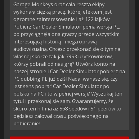
Garage Monkeys oraz cała reszta ekipy
wykonała ciężką pracę, której efektem jest
ogromne zainteresowanie i aż 122 lajków.
Pobierz Car Dealer Simulator pełna wersja PL,
bo przyciągnęła ona graczy przede wszystkim
interesującą historią i mega oprawą
audiowizualną. Chcesz przekonać się o tym na
własnej skórze tak jak 7953 użytkowników,
którzy pobrali od nas grę? Utwórz konto na
naszej stronie i Car Dealer Simulator pobierz na
PC dubbing PL już dziś! Nadal wahasz się, czy
jest sens pobrać Car Dealer Simulator po
polsku na PC i to w pełnej wersji? Wyszukaj ten
tytuł i przekonaj się sam. Gwarantujemy, że
skoro ten hit ma aż 568 seedów i 51 peerów to
będziesz żałował czasu poświęconego na
pobieranie!