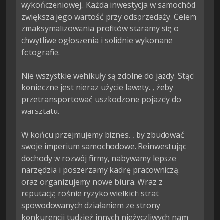
wykończeniowej.. Każda inwestycja w samochód 
zwiększa jego wartość przy odsprzedaży. Celem 
zmaksymalizowania profitów staramy się o 
chwytliwe ogłoszenia i solidnie wykonane 
fotografie.

Nie wszystkie wehikuły są zdolne do jazdy. Stąd 
konieczne jest nieraz użycie lawety. , żeby 
przetransportować uszkodzone pojazdy do 
warsztatu.

W końcu przejmujemy biznes. , by zbudować 
swoje imperium samochodowe. Reinwestując 
dochody w rozwój firmy, nabywamy lepsze 
narzędzia i poszerzamy kadrę pracowniczą. 
oraz organizujemy nowe biura. Wraz z 
reputacją rośnie ryzyko wielkich strat 
spowodowanych działaniem ze strony 
konkurencji tudzież innych nieżyczliwych nam 