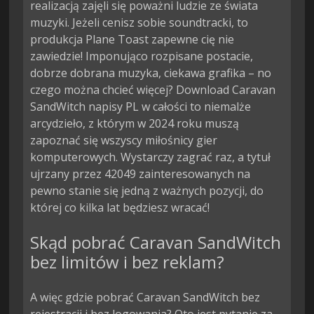
realizacją zajęli się poważni ludzie ze świata
muzyki. Jeżeli cenisz sobie soundtracki, to
produkcja Plane Toast zapewne cię nie
zawiedzie! Imponująco rozpisane postacie,
dobrze dobrana muzyka, ciekawa grafika – no
czego można chcieć więcej? Download Caravan
SandWitch napisy PL w całości to niemalże
arcydzieło, z którym w 2024 roku muszą
zapoznać się wszyscy miłośnicy gier
komputerowych. Wystarczy zagrać raz, a tytuł
ujrzany przez 42049 zainteresowanych na
pewno stanie się jedną z ważnych pozycji, do
której co kilka lat będziesz wracać!
Skąd pobrać Caravan SandWitch
bez limitów i bez reklam?
A więc gdzie pobrać Caravan SandWitch bez