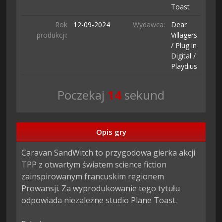
Toast
Rok
12-09-
2024
Wydawca:
Dear
produkcji:
Villagers
/ Plug in
Digital /
Playdius
Poczekaj
13
sekund
Opis gry
Caravan SandWitch to przygodowa gierka akcji 
TPP z otwartym światem science fiction 
zainspirowanym francuskim regionem 
Prowansji. Za wyprodukowanie tego tytułu 
odpowiada niezależne studio Plane Toast.
