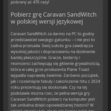
pobrany aż 470 razy!
Pobierz grę Caravan SandWitch
w polskiej wersji językowej
Caravan SandWitch za darmo na PC to godny
przedstawiciel swojego gatunku – i nie jest to
żadna przesada. Swój sukces gra zawdzięcza
wysokiej jakości i dopracowaniu na dosłownie
każdej płaszczyźnie. Gracze, testerzy i
recenzenci zachwycają się głównie grywalnością,
która w całej grze producenta Plane Toast
wypadła naprawdę świetnie. Zarówno początek,
jak i rozwinięcie fabuły i zakończenie hitu z 2024
roku prezentują się doskonale. Czy na tej
podstawie można rzec, że pełna wersja gry
Caravan SandWitch pobierz na komputer jest
tak unikalna dzięki opowiedzianej historii? W