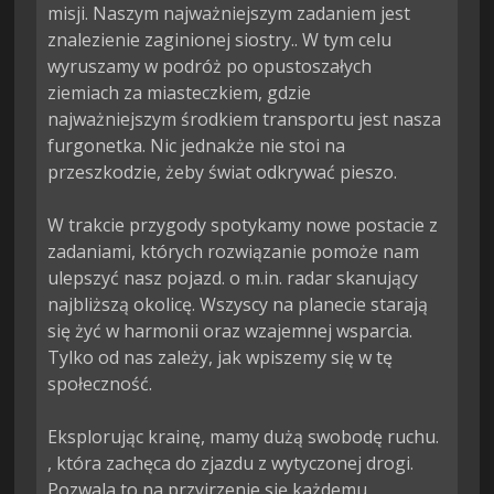
misji. Naszym najważniejszym zadaniem jest 
znalezienie zaginionej siostry.. W tym celu 
wyruszamy w podróż po opustoszałych 
ziemiach za miasteczkiem, gdzie 
najważniejszym środkiem transportu jest nasza 
furgonetka. Nic jednakże nie stoi na 
przeszkodzie, żeby świat odkrywać pieszo.

W trakcie przygody spotykamy nowe postacie z 
zadaniami, których rozwiązanie pomoże nam 
ulepszyć nasz pojazd. o m.in. radar skanujący 
najbliższą okolicę. Wszyscy na planecie starają 
się żyć w harmonii oraz wzajemnej wsparcia. 
Tylko od nas zależy, jak wpiszemy się w tę 
społeczność.

Eksplorując krainę, mamy dużą swobodę ruchu. 
, która zachęca do zjazdu z wytyczonej drogi. 
Pozwala to na przyjrzenie się każdemu 