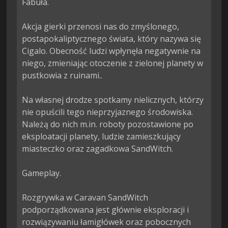
Fabuła.

Akcja gierki przenosi nas do zmyślonego, 
postapokaliptycznego świata, który nazywa się 
Cigalo. Obecność ludzi wpłynęła negatywnie na 
niego, zmieniając otoczenie z zielonej planety w 
pustkowia z ruinami..

Na własnej drodze spotkamy nielicznych, którzy 
nie opuścili tego nieprzyjaznego środowiska. 
Należą do nich m.in. roboty pozostawione po 
eksploatacji planety, ludzie zamieszkujący 
miasteczko oraz zagadkowa SandWitch.

Gameplay.

Rozgrywka w Caravan SandWitch 
podporządkowana jest głównie eksploracji i 
rozwiązywaniu łamigłówek oraz pobocznych 