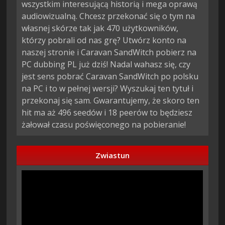
wszystkim interesującą historią i mega oprawą
audiowizualną. Chcesz przekonać się o tym na
własnej skórze tak jak 470 użytkowników,
którzy pobrali od nas grę? Utwórz konto na
naszej stronie i Caravan SandWitch pobierz na
PC dubbing PL już dziś! Nadal wahasz się, czy
jest sens pobrać Caravan SandWitch po polsku
na PC i to w pełnej wersji? Wyszukaj ten tytuł i
przekonaj się sam. Gwarantujemy, że skoro ten
hit ma aż 496 seedów i 18 peerów to będziesz
żałował czasu poświęconego na pobieranie!
Zwiastun