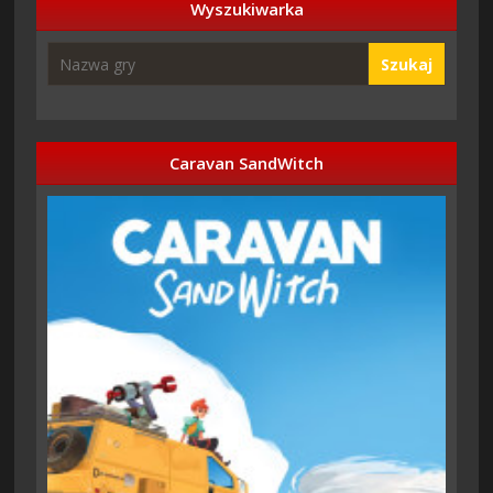
Wyszukiwarka
Szukaj
Caravan SandWitch