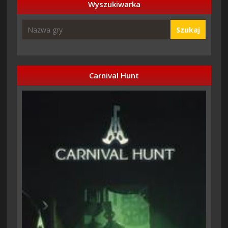
Wyszukiwarka
Szukaj
Carnival Hunt