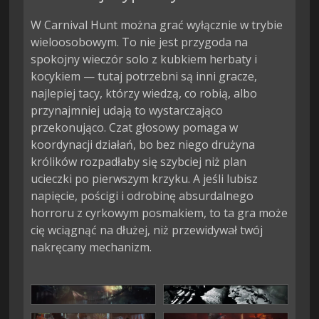
W Carnival Hunt można grać wyłącznie w trybie
wieloosobowym. To nie jest przygoda na
spokojny wieczór solo z kubkiem herbaty i
kocykiem — tutaj potrzebni są inni gracze,
najlepiej tacy, którzy wiedzą, co robią, albo
przynajmniej udają to wystarczająco
przekonująco. Czat głosowy pomaga w
koordynacji działań, bo bez niego drużyna
królików rozpadłaby się szybciej niż plan
ucieczki po pierwszym krzyku. A jeśli lubisz
napięcie, pościgi i odrobinę absurdalnego
horroru z cyrkowym posmakiem, to ta gra może
cię wciągnąć na dłużej, niż przewidywał twój
nakręcany mechanizm.