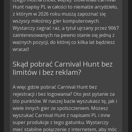
Hunt napisy PL w całości to niemalże arcydzieło,
z którym w 2026 roku muszą zapoznać się
wszyscy miłośnicy gier komputerowych.
Wystarczy zagrać raz, a tytuł ujrzany przez 9067
zainteresowanych na pewno stanie się jedną z
ważnych pozycji, do której co kilka lat będziesz
wracać!
Skąd pobrać Carnival Hunt bez
limitów i bez reklam?
A więc gdzie pobrać Carnival Hunt bez
rejestracji i bez logowania? Oto jest pytanie za
sto punktów. W naszej bazie wyszukasz tę, jak i
wiele innych gier ze spolszczeniem. Możesz
wyszukać Carnival Hunt z napisami PL i inne
super produkcje z tego gatunku. Wystarczy
mieć stabilne połączenie z internetem, aby móc