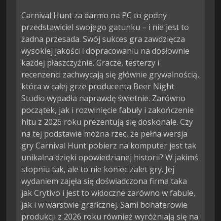
Carnival Hunt za darmo na PC to godny
przedstawiciel swojego gatunku – i nie jest to
żadna przesada. Swój sukces gra zawdzięcza
wysokiej jakości i dopracowaniu na dosłownie
każdej płaszczyźnie. Gracze, testerzy i
recenzenci zachwycają się głównie grywalnością,
która w całej grze producenta Beer Night
Studio wypadła naprawdę świetnie. Zarówno
początek, jak i rozwinięcie fabuły i zakończenie
hitu z 2026 roku prezentują się doskonale. Czy
na tej podstawie można rzec, że pełna wersja
gry Carnival Hunt pobierz na komputer jest tak
unikalna dzięki opowiedzianej historii? W jakimś
stopniu tak, ale to nie koniec zalet gry. Jej
wydaniem zajęła się doświadczona firma taka
jak Crytivo i jest to widoczne zarówno w fabule,
jak i w warstwie graficznej. Sami bohaterowie
produkcji z 2026 roku również wyróżniają się na