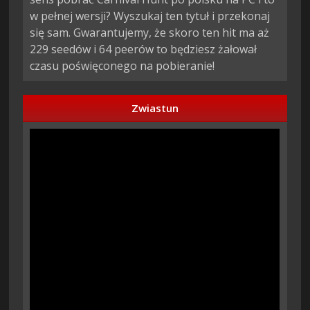
w pełnej wersji? Wyszukaj ten tytuł i przekonaj
się sam. Gwarantujemy, że skoro ten hit ma aż
229 seedów i 64 peerów to będziesz żałował
czasu poświęconego na pobieranie!
Zwiastun