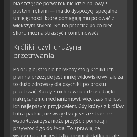
Na szczęście potworek nie idzie na łowy z
pustymi rękami — ma do dyspozycji specjalne
umiejętności, które pomagają mu polować z
większym stylem. No bo przecież po co biec,
skoro można straszyć i kombinować?
Króliki, czyli drużyna
przetrwania
Po drugiej stronie barykady stoją króliki. Ich
plan na przeżycie jest mniej widowiskowy, ale za
to dużo zdrowszy dla psychiki: po prostu
przetrwać. Każdy z nich również działa dzięki
nakręcanemu mechanizmowi, więc czas nie jest
ich najlepszym przyjacielem. Gdy któryś z królów
futra padnie, nie wszystko jeszcze stracone —
współtowarzysz może przyjść z pomocą i
przywrócić go do życia. To sprawia, że
współpraca nie jest tylko miłym dodatkiem, ale