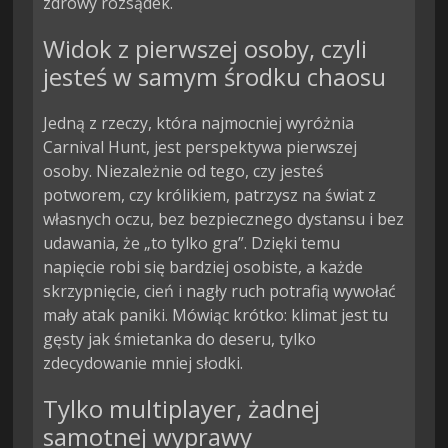
zdrowy rozsądek.
Widok z pierwszej osoby, czyli
jesteś w samym środku chaosu
Jedną z rzeczy, która najmocniej wyróżnia
Carnival Hunt, jest perspektywa pierwszej
osoby. Niezależnie od tego, czy jesteś
potworem, czy królikiem, patrzysz na świat z
własnych oczu, bez bezpiecznego dystansu i bez
udawania, że „to tylko gra”. Dzięki temu
napięcie robi się bardziej osobiste, a każde
skrzypnięcie, cień i nagły ruch potrafią wywołać
mały atak paniki. Mówiąc krótko: klimat jest tu
gęsty jak śmietanka do deseru, tylko
zdecydowanie mniej słodki.
Tylko multiplayer, żadnej
samotnej wyprawy