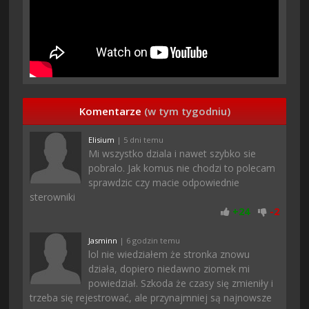
Komentarze
(w tym tygodniu)
Elisium
| 5 dni temu
Mi wszystko dziala i nawet szybko sie
pobralo. Jak komus nie chodzi to polecam
sprawdzic czy macie odpowiednie
sterowniki
+
24
-
2
Jasminn
| 6 godzin temu
lol nie wiedziałem że stronka znowu
działa, dopiero niedawno ziomek mi
powiedział. Szkoda że czasy się zmieniły i
trzeba się rejestrować, ale przynajmniej są najnowsze