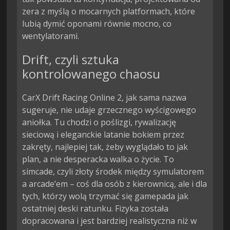
zera z myślą o mocarnych platformach, które
lubią dymić oponami równie mocno, co
wentylatorami.
Drift, czyli sztuka
kontrolowanego chaosu
CarX Drift Racing Online 2, jak sama nazwa
sugeruje, nie udaje grzecznego wyścigowego
aniołka. Tu chodzi o poślizgi, rywalizację
sieciową i eleganckie latanie bokiem przez
zakręty, najlepiej tak, żeby wyglądało to jak
plan, a nie desperacka walka o życie. To
simcade, czyli złoty środek między symulatorem
a arcade’em – coś dla osób z kierownicą, ale i dla
tych, którzy wolą trzymać się gamepada jak
ostatniej deski ratunku. Fizyka została
dopracowana i jest bardziej realistyczna niż w