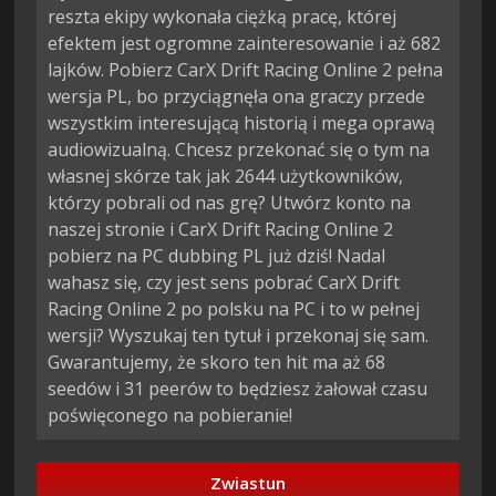
reszta ekipy wykonała ciężką pracę, której
efektem jest ogromne zainteresowanie i aż 682
lajków. Pobierz CarX Drift Racing Online 2 pełna
wersja PL, bo przyciągnęła ona graczy przede
wszystkim interesującą historią i mega oprawą
audiowizualną. Chcesz przekonać się o tym na
własnej skórze tak jak 2644 użytkowników,
którzy pobrali od nas grę? Utwórz konto na
naszej stronie i CarX Drift Racing Online 2
pobierz na PC dubbing PL już dziś! Nadal
wahasz się, czy jest sens pobrać CarX Drift
Racing Online 2 po polsku na PC i to w pełnej
wersji? Wyszukaj ten tytuł i przekonaj się sam.
Gwarantujemy, że skoro ten hit ma aż 68
seedów i 31 peerów to będziesz żałował czasu
poświęconego na pobieranie!
Zwiastun