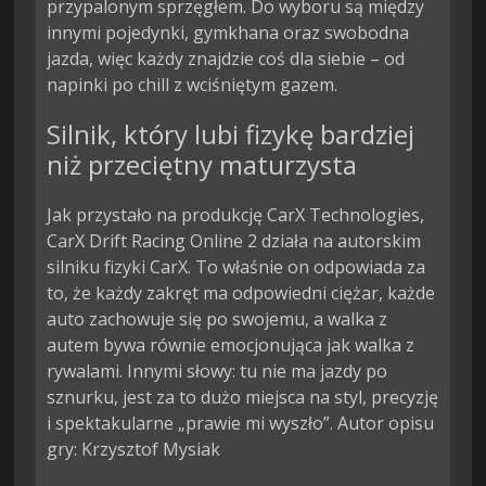
przypalonym sprzęgłem. Do wyboru są między
innymi pojedynki, gymkhana oraz swobodna
jazda, więc każdy znajdzie coś dla siebie – od
napinki po chill z wciśniętym gazem.
Silnik, który lubi fizykę bardziej
niż przeciętny maturzysta
Jak przystało na produkcję CarX Technologies,
CarX Drift Racing Online 2 działa na autorskim
silniku fizyki CarX. To właśnie on odpowiada za
to, że każdy zakręt ma odpowiedni ciężar, każde
auto zachowuje się po swojemu, a walka z
autem bywa równie emocjonująca jak walka z
rywalami. Innymi słowy: tu nie ma jazdy po
sznurku, jest za to dużo miejsca na styl, precyzję
i spektakularne „prawie mi wyszło”. Autor opisu
gry: Krzysztof Mysiak