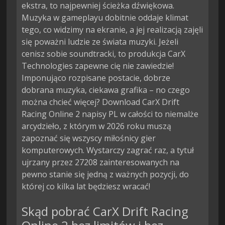
ekstra, to najpewniej ścieżka dźwiękowa.
Muzyka w gameplayu dobitnie oddaje klimat
tego, co widzimy na ekranie, a jej realizacją zajęli
się poważni ludzie ze świata muzyki. Jeżeli
cenisz sobie soundtracki, to produkcja CarX
Technologies zapewne cię nie zawiedzie!
Imponująco rozpisane postacie, dobrze
dobrana muzyka, ciekawa grafika – no czego
można chcieć więcej? Download CarX Drift
Racing Online 2 napisy PL w całości to niemalże
arcydzieło, z którym w 2026 roku muszą
zapoznać się wszyscy miłośnicy gier
komputerowych. Wystarczy zagrać raz, a tytuł
ujrzany przez 27208 zainteresowanych na
pewno stanie się jedną z ważnych pozycji, do
której co kilka lat będziesz wracać!
Skąd pobrać CarX Drift Racing