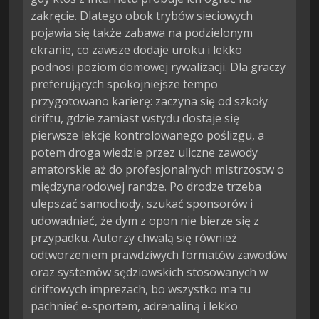
zakręcie. Dlatego obok trybów sieciowych
pojawia się także zabawa na podzielonym
ekranie, co zawsze dodaje uroku i lekko
podnosi poziom domowej rywalizacji. Dla graczy
preferujących spokojniejsze tempo
przygotowano karierę: zaczyna się od szkoły
driftu, gdzie zamiast wstydu dostaje się
pierwsze lekcje kontrolowanego poślizgu, a
potem droga wiedzie przez uliczne zawody
amatorskie aż do profesjonalnych mistrzostw o
międzynarodowej randze. Po drodze trzeba
ulepszać samochody, szukać sponsorów i
udowadniać, że dym z opon nie bierze się z
przypadku. Autorzy chwalą się również
odtworzeniem prawdziwych formatów zawodów
oraz systemów sędziowskich stosowanych w
driftowych imprezach, bo wszystko ma tu
pachnieć e-sportem, adrenaliną i lekko