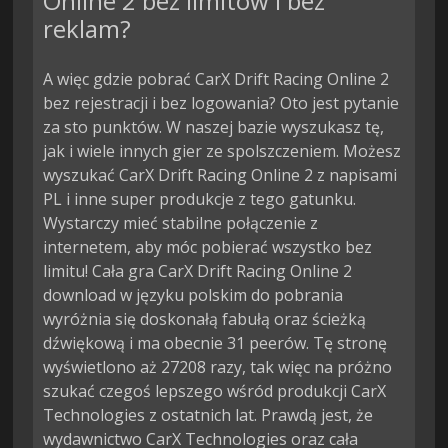
Online 2 bez limitów i bez
reklam?
A więc gdzie pobrać CarX Drift Racing Online 2
bez rejestracji i bez logowania? Oto jest pytanie
za sto punktów. W naszej bazie wyszukasz tę,
jak i wiele innych gier ze spolszczeniem. Możesz
wyszukać CarX Drift Racing Online 2 z napisami
PL i inne super produkcje z tego gatunku.
Wystarczy mieć stabilne połączenie z
internetem, aby móc pobierać wszystko bez
limitu! Cała gra CarX Drift Racing Online 2
download w języku polskim do pobrania
wyróżnia się doskonałą fabułą oraz ścieżką
dźwiękową i ma obecnie 31 peerów. Tę stronę
wyświetlono aż 27208 razy, tak więc na próżno
szukać czegoś lepszego wśród produkcji CarX
Technologies z ostatnich lat. Prawdą jest, że
wydawnictwo CarX Technologies oraz cała