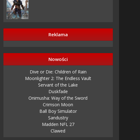
Reklama
Nowości
Dive or Die: Children of Rain
Moonlighter 2: The Endless Vault
Servant of the Lake
Duskfade
Onimusha: Way of the Sword
Crimson Moon
Ball Boy Simulator
Sandustry
Madden NFL 27
Clawed