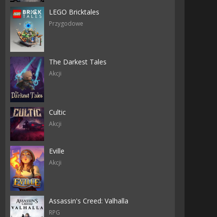
LEGO Bricktales
Przygodowe
The Darkest Tales
Akcji
Cultic
Akcji
Eville
Akcji
Assassin's Creed: Valhalla
RPG