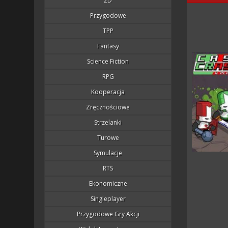
2D
Przygodowe
TPP
Fantasy
Science Fiction
RPG
Kooperacja
Zręcznościowe
Strzelanki
Turowe
Symulacje
RTS
Ekonomiczne
Singleplayer
Przygodowe Gry Akcji