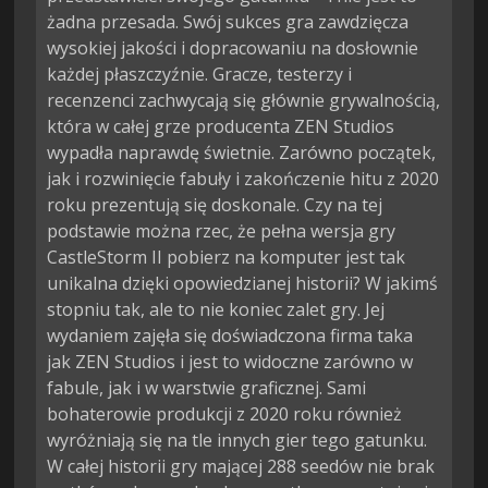
żadna przesada. Swój sukces gra zawdzięcza
wysokiej jakości i dopracowaniu na dosłownie
każdej płaszczyźnie. Gracze, testerzy i
recenzenci zachwycają się głównie grywalnością,
która w całej grze producenta ZEN Studios
wypadła naprawdę świetnie. Zarówno początek,
jak i rozwinięcie fabuły i zakończenie hitu z 2020
roku prezentują się doskonale. Czy na tej
podstawie można rzec, że pełna wersja gry
CastleStorm II pobierz na komputer jest tak
unikalna dzięki opowiedzianej historii? W jakimś
stopniu tak, ale to nie koniec zalet gry. Jej
wydaniem zajęła się doświadczona firma taka
jak ZEN Studios i jest to widoczne zarówno w
fabule, jak i w warstwie graficznej. Sami
bohaterowie produkcji z 2020 roku również
wyróżniają się na tle innych gier tego gatunku.
W całej historii gry mającej 288 seedów nie brak