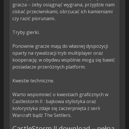
gracza – żeby osiągnąć wygrana, przyjdzie nam 
ciskać przeciwnikami, obrzucać ich kamieniami 
czy razić piorunami..

Tryby gierki.

Ponownie gracze mają do własnej dyspozycji 
oparty na rywalizacji tryb multiplayer oraz 
kooperację; w obydwu wspólnie mogą się bawić 
posiadacze przeróżnych platform.

Kwestie techniczne.

Warto wspomnieć o kwestiach graficznych w 
Castlestorm II : bajkowa stylistyka oraz 
kolorystyka zdaje się zaczerpnięta z serii 
Warcraft bądź The Settlers.
CastleStorm II download – pełna