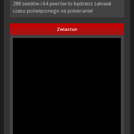
288 seedów i 64 peerów to będziesz żałował
czasu poświęconego na pobieranie!
Zwiastun