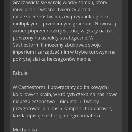
Gracz wciela się w rolę władcy zamku, który 
musi bronić własnej twierdzy przed 
niebezpieczeństwami, a w przypadku gierki 
multiplayer – przed innymi graczami. Nowością 
wobec poprzedniczki jest tutaj większy nacisk 
położony na aspekty strategiczne. W 
Castlestorm II możemy zbudować swoje 
imperium i zarządzać nim w trybie turowym na 
pokrytej siatką heksagonów mapie.

Fabuła.

W Castlestorm II powracamy do bajkowych i 
kolorowych krain, w których czeka na nas nowe 
niebezpieczeństwo – nieumarli. Twórcy 
przygotowali dla nas 6 kampanii fabularnych; 
każda opisuje historię innego bohatera.

Mechanika.
