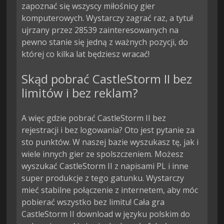
zapoznać się wszyscy miłośnicy gier
komputerowych. Wystarczy zagrać raz, a tytuł
ujrzany przez 28539 zainteresowanych na
pewno stanie się jedną z ważnych pozycji, do
której co kilka lat będziesz wracać!
Skąd pobrać CastleStorm II bez
limitów i bez reklam?
A więc gdzie pobrać CastleStorm II bez
rejestracji i bez logowania? Oto jest pytanie za
sto punktów. W naszej bazie wyszukasz tę, jak i
wiele innych gier ze spolszczeniem. Możesz
wyszukać CastleStorm II z napisami PL i inne
super produkcje z tego gatunku. Wystarczy
mieć stabilne połączenie z internetem, aby móc
pobierać wszystko bez limitu! Cała gra
CastleStorm II download w języku polskim do