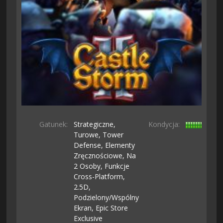
Gatunek:
Strategiczne,
Kondycja:
Turowe,
Tower
Defense,
Elementy
Zręcznościowe,
Na
2 Osoby,
Funkcje
Cross-Platform,
2.5D,
Podzielony/wspólny
Ekran,
Epic Store
Exclusive