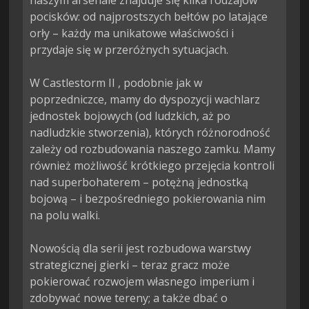
naszym arsenale znajduje się kilka rodzajów 
pocisków: od najprostszych bełtów po latające 
orły – każdy ma unikatowe właściwości i 
przydaje się w przeróżnych sytuacjach.

W Castlestorm II , podobnie jak w 
poprzedniczce, mamy do dyspozycji wachlarz 
jednostek bojowych (od ludzkich, aż po 
nadludzkie stworzenia), których różnorodność 
zależy od rozbudowania naszego zamku. Mamy 
również możliwość krótkiego przejęcia kontroli 
nad superbohaterem – potężną jednostką 
bojową – i bezpośredniego pokierowania nim 
na polu walki.

Nowością dla serii jest rozbudowa warstwy 
strategicznej gierki – teraz gracz może 
pokierować rozwojem własnego imperium i 
zdobywać nowe tereny; a także dbać o 