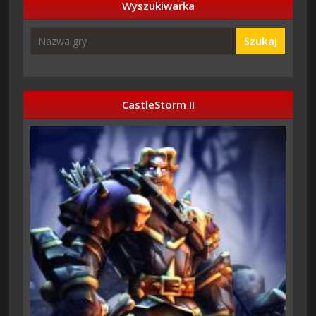
Wyszukiwarka
Szukaj
CastleStorm II