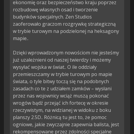
ekonomię oraz bezpieczeństwo kraju poprzez 
rozbudowę własnych osad i tworzenie 
budynków specjalnych. Zen Studios 
zaoferowało graczom rozgrywkę strategiczną 
w trybie turowym na podzielonej na heksagony 
mapie..

Dzięki wprowadzonym nowościom nie jesteśmy 
już uzależnieni od naszej twierdzy i możemy 
wysyłać wojska w świat.. O ile oddziały 
przemieszczamy w trybie turowym po mapie 
świata, o tyle bitwy toczą się na podobnych 
zasadach co te z udziałem zamków – wysłani 
przez nas wojownicy wciąż muszą pokonać 
wrogów bądź przejąć ich fortecę w okresie 
rzeczywistym, na widzianej w widoku z boku 
planszy 2.5D.. Różnicą tu jest to, że pomoc 
ogniowe, jakie zwyczajnie zapewnia balista, jest 
rekompensowane przez zdolności specjalne 