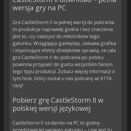
wersja gry na PC
Gra CastleStorm II w pełnej wersji do pobrania
to produkcja naprawdę godna i bez znaczenia
jest to, czy należysz do miłośników tego
gatunku. Wciągający gameplay, ciekawa grafika
i imponujące efekty dźwiękowe sprawią, że cała
gra CastleStorm II do pobrania po polsku
powinna przypaść do gustu wszystkim fanom
tego typu produkcji. Zobacz więcej informacji o
tym hicie, który został u nas pobrany aż 6174
razy!
Pobierz grę CastleStorm II w
polskiej wersji językowej
CastleStorm II za darmo na PC to godny
przedstawiciel swojego gatunku – i nie jest to