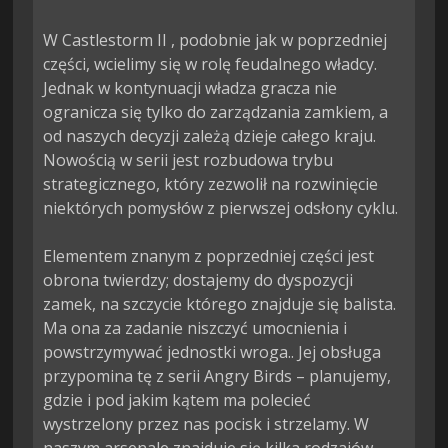
W Castlestorm II , podobnie jak w poprzedniej 
części, wcielimy się w rolę feudalnego władcy. 
Jednak w kontynuacji władza gracza nie 
ogranicza się tylko do zarządzania zamkiem, a 
od naszych decyzji zależą dzieje całego kraju. 
Nowością w serii jest rozbudowa trybu 
strategicznego, który zezwolił na rozwinięcie 
niektórych pomysłów z pierwszej odsłony cyklu.

Elementem znanym z poprzedniej części jest 
obrona twierdzy; dostajemy do dyspozycji 
zamek, na szczycie którego znajduje się balista. 
Ma ona za zadanie niszczyć umocnienia i 
powstrzymywać jednostki wroga.. Jej obsługa 
przypomina tę z serii Angry Birds – planujemy, 
gdzie i pod jakim kątem ma polecieć 
wystrzelony przez nas pocisk i strzelamy. W 