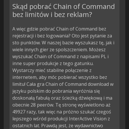
Skąd pobrać Chain of Command
bez limitów i bez reklam?
A więc gdzie pobrać Chain of Command bez
rejestracji i bez logowania? Oto jest pytanie za
sto punktów. W naszej bazie wyszukasz tę, jak i
wiele innych gier ze spolszczeniem. Możesz
wyszukać Chain of Command z napisami PL i
inne super produkcje z tego gatunku.
Wystarczy mieć stabilne połączenie z
internetem, aby móc pobierać wszystko bez
limitu! Cała gra Chain of Command download w
języku polskim do pobrania wyróżnia się
doskonałą fabułą oraz ścieżką dźwiękową i ma
obecnie 28 peerów. Tę stronę wyświetlono aż
49927 razy, tak więc na próżno szukać czegoś
lepszego wśród produkcji InterActive Vision z
ostatnich lat. Prawdą jest, że wydawnictwo