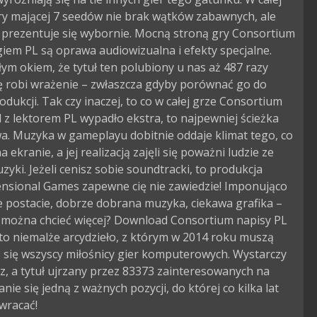
gry mającej 7 seedów nie brak wątków zabawnych, ale
 prezentuje się wybornie. Mocną stroną gry Consortium
iem PL są oprawa audiowizualna i efekty specjalne.
ym okiem, że tytuł ten polubiony u nas aż 487 razy
 robi wrażenie – zwłaszcza gdyby porównać go do
odukcji. Tak czy inaczej, to co w całej grze Consortium
z lektorem PL wypadło ekstra, to najpewniej ścieżka
a. Muzyka w gameplayu dobitnie oddaje klimat tego, co
 ekranie, a jej realizacją zajęli się poważni ludzie ze
zyki. Jeżeli cenisz sobie soundtracki, to produkcja
ensional Games zapewne cię nie zawiedzie! Imponująco
 postacie, dobrze dobrana muzyka, ciekawa grafika –
 można chcieć więcej? Download Consortium napisy PL
 to niemalże arcydzieło, z którym w 2014 roku muszą
 się wszyscy miłośnicy gier komputerowych. Wystarczy
z, a tytuł ujrzany przez 83373 zainteresowanych na
nie się jedną z ważnych pozycji, do której co kilka lat
wracać!