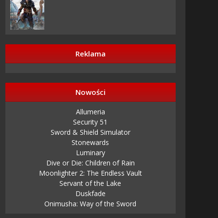
Reklama
Nowości
Allumeria
Security 51
Sword & Shield Simulator
Stonewards
Luminary
Dive or Die: Children of Rain
Moonlighter 2: The Endless Vault
Servant of the Lake
Duskfade
Onimusha: Way of the Sword