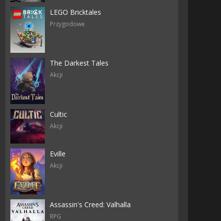
LEGO Bricktales
Przygodowe
The Darkest Tales
Akcji
Cultic
Akcji
Eville
Akcji
Assassin's Creed: Valhalla
RPG