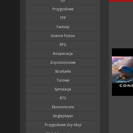
2D
Przygodowe
TPP
Fantasy
Science Fiction
RPG
Kooperacja
Zręcznościowe
Strzelanki
Turowe
Symulacje
RTS
Ekonomiczne
Singleplayer
Przygodowe Gry Akcji