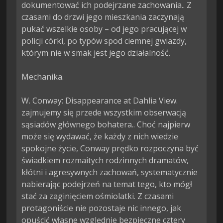
dokumentować ich podejrzane zachowania.. Z 
czasami do drzwi jego mieszkania zaczynają 
pukać wszelkie osoby – od jego pracującej w 
policji córki, po typów spod ciemnej gwiazdy, 
którym nie w smak jest jego działalność.

Mechanika.

W. Conway: Disappearance at Dahlia View. 
zajmujemy się przede wszystkim obserwacją 
sąsiadów głównego bohatera.. Choć najpierw 
może się wydawać, że każdy z nich wiedzie 
spokojne życie, Conway prędko rozpoczyna być 
świadkiem rozmaitych rodzinnych dramatów, 
kłótni i agresywnych zachowań, systematycznie 
nabierając podejrzeń na temat tego, kto mógł 
stać za zaginięciem ośmiolatki. Z czasami 
protagoniście nie pozostaje nic innego, jak 
opuścić własne względnie bezpieczne cztery 