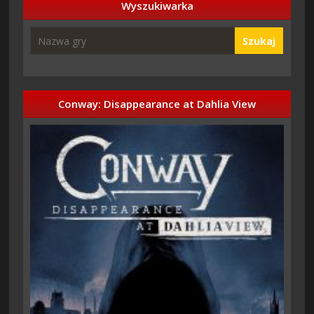
Wyszukiwarka
Szukaj
Conway: Disappearance at Dahlia View