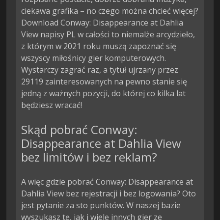
ciekawa grafika – no czego można chcieć więcej?
Download Conway: Disappearance at Dahlia
View napisy PL w całości to niemalże arcydzieło,
z którym w 2021 roku muszą zapoznać się
wszyscy miłośnicy gier komputerowych.
Wystarczy zagrać raz, a tytuł ujrzany przez
29119 zainteresowanych na pewno stanie się
jedną z ważnych pozycji, do której co kilka lat
będziesz wracać!
Skąd pobrać Conway:
Disappearance at Dahlia View
bez limitów i bez reklam?
A więc gdzie pobrać Conway: Disappearance at
Dahlia View bez rejestracji i bez logowania? Oto
jest pytanie za sto punktów. W naszej bazie
wyszukasz tę, jak i wiele innych gier ze