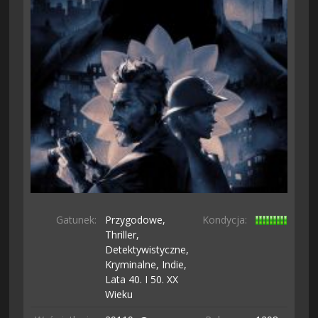
Gatunek:
Przygodowe,
Kondycja:
Thriller,
Detektywistyczne,
Kryminalne,
Indie,
Lata 40. I 50. XX
Wieku