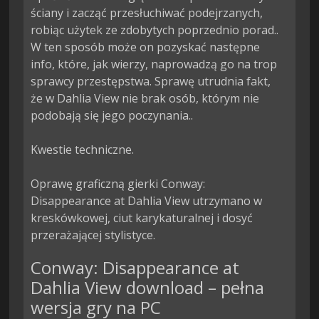
ściany i zacząć przesłuchiwać podejrzanych, 
robiąc użytek ze zdobytych poprzednio porad.. 
W ten sposób może on pozyskać następne 
info, które, jak wierzy, naprowadzą go na trop 
sprawcy przestępstwa. Sprawę utrudnia fakt, 
że w Dahlia View nie brak osób, którym nie 
podobają się jego poczynania..

Kwestie techniczne.

Oprawę graficzną gierki Conway: 
Disappearance at Dahlia View utrzymano w 
kreskówkowej, ciut karykaturalnej i dosyć 
przerażającej stylistyce.
Conway: Disappearance at
Dahlia View download – pełna
wersja gry na PC