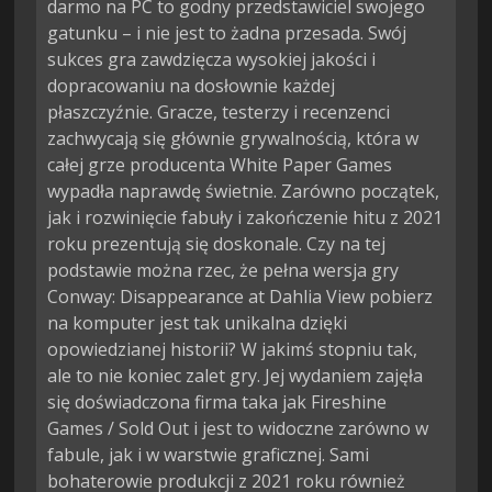
darmo na PC to godny przedstawiciel swojego
gatunku – i nie jest to żadna przesada. Swój
sukces gra zawdzięcza wysokiej jakości i
dopracowaniu na dosłownie każdej
płaszczyźnie. Gracze, testerzy i recenzenci
zachwycają się głównie grywalnością, która w
całej grze producenta White Paper Games
wypadła naprawdę świetnie. Zarówno początek,
jak i rozwinięcie fabuły i zakończenie hitu z 2021
roku prezentują się doskonale. Czy na tej
podstawie można rzec, że pełna wersja gry
Conway: Disappearance at Dahlia View pobierz
na komputer jest tak unikalna dzięki
opowiedzianej historii? W jakimś stopniu tak,
ale to nie koniec zalet gry. Jej wydaniem zajęła
się doświadczona firma taka jak Fireshine
Games / Sold Out i jest to widoczne zarówno w
fabule, jak i w warstwie graficznej. Sami
bohaterowie produkcji z 2021 roku również