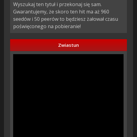
Wyszukaj ten tytuł i przekonaj się sam.
Gwarantujemy, że skoro ten hit ma aż 960
seedów i 50 peerów to będziesz żałował czasu
poświęconego na pobieranie!
Zwiastun