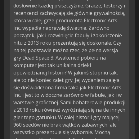
dosłownie każdej płaszczyźnie. Gracze, testerzy i
recenzenci zachwycają się głównie grywalnością,
która w całej grze producenta Electronic Arts
Inc. wypadła naprawdę świetnie. Zarówno
początek, jak i rozwinięcie fabuły i zakończenie
hitu z 2013 roku prezentują się doskonale. Czy
na tej podstawie można rzec, że pełna wersja
gry Dead Space 3: Awakened pobierz na
komputer jest tak unikalna dzięki
opowiedzianej historii? W jakimś stopniu tak,
ale to nie koniec zalet gry. Jej wydaniem zajęła
się doświadczona firma taka jak Electronic Arts
Inc. i jest to widoczne zarówno w fabule, jak i w
warstwie graficznej. Sami bohaterowie produkcji
z 2013 roku również wyróżniają się na tle innych
gier tego gatunku. W całej historii gry mającej
960 seedów nie brak wątków zabawnych, ale
wszystko prezentuje się wybornie. Mocną