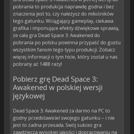
pobrania to produkcja naprawdę godna i bez
znaczenia jest to, czy należysz do miłośników
tego gatunku. Wciągający gameplay, ciekawa
grafika i imponujące efekty dźwiękowe sprawią,
że cała gra Dead Space 3: Awakened do
pobrania po polsku powinna przypaść do gustu
wszystkim fanom tego typu produkcji. Zobacz
więcej informacji o tym hicie, który został u nas
pobrany aż 1488 razy!
Pobierz grę Dead Space 3:
Awakened w polskiej wersji
językowej
Dead Space 3: Awakened za darmo na PC to
godny przedstawiciel swojego gatunku – i nie
jest to żadna przesada. Swój sukces gra
zawdzięcza wysokiej jakości i dopracowaniu na