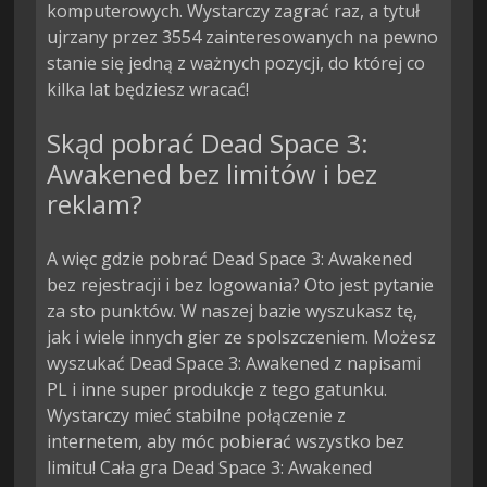
komputerowych. Wystarczy zagrać raz, a tytuł
ujrzany przez 3554 zainteresowanych na pewno
stanie się jedną z ważnych pozycji, do której co
kilka lat będziesz wracać!
Skąd pobrać Dead Space 3:
Awakened bez limitów i bez
reklam?
A więc gdzie pobrać Dead Space 3: Awakened
bez rejestracji i bez logowania? Oto jest pytanie
za sto punktów. W naszej bazie wyszukasz tę,
jak i wiele innych gier ze spolszczeniem. Możesz
wyszukać Dead Space 3: Awakened z napisami
PL i inne super produkcje z tego gatunku.
Wystarczy mieć stabilne połączenie z
internetem, aby móc pobierać wszystko bez
limitu! Cała gra Dead Space 3: Awakened