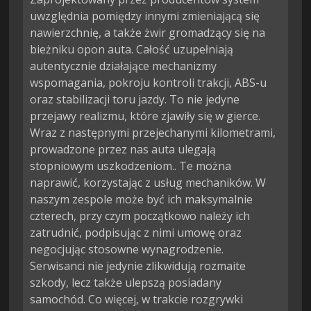
uwzględnia pomiędzy innymi zmieniającą się 
nawierzchnię, a także żwir gromadzący się na 
bieżniku opon auta. Całość uzupełniają 
autentycznie działające mechanizmy 
wspomagania, pokroju kontroli trakcji, ABS-u 
oraz stabilizacji toru jazdy. To nie jedyne 
przejawy realizmu, które zjawiły się w gierce. 
Wraz z następnymi przejechanymi kilometrami, 
prowadzone przez nas auta ulegają 
stopniowym uszkodzeniom.. Te można 
naprawić, korzystając z usług mechaników. W 
naszym zespole może być ich maksymalnie 
czterech, przy czym początkowo należy ich 
zatrudnić, podpisując z nimi umowę oraz 
negocjując stosowne wynagrodzenie. 
Serwisanci nie jedynie zlikwidują rozmaite 
szkody, lecz także ulepszą posiadany 
samochód. Co więcej, w trakcie rozgrywki 