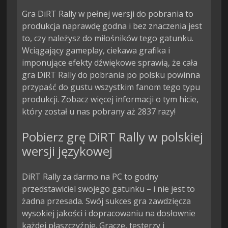
Gra DiRT Rally w pełnej wersji do pobrania to
produkcja naprawdę godna i bez znaczenia jest
to, czy należysz do miłośników tego gatunku.
Wciągający gameplay, ciekawa grafika i
imponujące efekty dźwiękowe sprawią, że cała
gra DiRT Rally do pobrania po polsku powinna
przypaść do gustu wszystkim fanom tego typu
produkcji. Zobacz więcej informacji o tym hicie,
który został u nas pobrany aż 2837 razy!
Pobierz grę DiRT Rally w polskiej
wersji językowej
DiRT Rally za darmo na PC to godny
przedstawiciel swojego gatunku – i nie jest to
żadna przesada. Swój sukces gra zawdzięcza
wysokiej jakości i dopracowaniu na dosłownie
każdej płaszczyźnie. Gracze, testerzy i