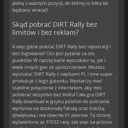
jedną z ważnych pozycji, do której co kilka lat
będziesz wracać!
Skąd pobrać DiRT Rally bez
limitów i bez reklam?
A więc gdzie pobrać DiRT Rally bez rejestracji i
bez logowania? Oto jest pytanie za sto
punktów. W naszej bazie wyszukasz tę, jak i
wiele innych gier ze spolszczeniem. Możesz
wyszukać DiRT Rally z napisami PL i inne super
produkcje z tego gatunku. Wystarczy mieć
stabilne połączenie z internetem, aby móc
pobierać wszystko bez limitu! Cała gra DiRT
Rally download w języku polskim do pobrania
wyróżnia się doskonałą fabułą oraz ścieżką
dźwiękową i ma obecnie 61 peerów. Tę stronę
wyświetlono aż 91532 razy, tak więc na próżno