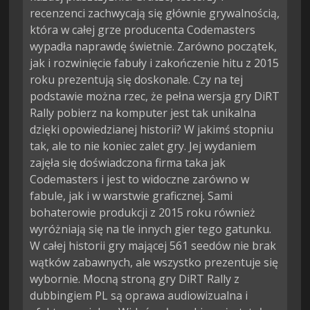
recenzenci zachwycają się głównie grywalnością,
która w całej grze producenta Codemasters
wypadła naprawdę świetnie. Zarówno początek,
jak i rozwinięcie fabuły i zakończenie hitu z 2015
roku prezentują się doskonale. Czy na tej
podstawie można rzec, że pełna wersja gry DiRT
Rally pobierz na komputer jest tak unikalna
dzięki opowiedzianej historii? W jakimś stopniu
tak, ale to nie koniec zalet gry. Jej wydaniem
zajęła się doświadczona firma taka jak
Codemasters i jest to widoczne zarówno w
fabule, jak i w warstwie graficznej. Sami
bohaterowie produkcji z 2015 roku również
wyróżniają się na tle innych gier tego gatunku.
W całej historii gry mającej 561 seedów nie brak
wątków zabawnych, ale wszystko prezentuje się
wybornie. Mocną stroną gry DiRT Rally z
dubbingiem PL są oprawa audiowizualna i