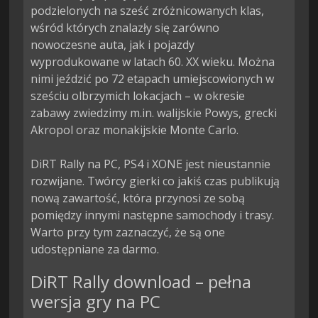
podzielonych na sześć zróżnicowanych klas, 
wśród których znalazły się zarówno 
nowoczesne auta, jak i pojazdy 
wyprodukowane w latach 60. XX wieku. Można 
nimi jeździć po 72 etapach umiejscowionych w 
sześciu olbrzymich lokacjach – w okresie 
zabawy zwiedzimy m.in. walijskie Powys, grecki 
Akropol oraz monakijskie Monte Carlo.

DiRT Rally na PC, PS4 i XONE jest nieustannie 
rozwijane. Twórcy gierki co jakiś czas publikują 
nową zawartość, która przynosi ze sobą 
pomiędzy innymi następne samochody i trasy. 
Warto przy tym zaznaczyć, że są one 
udostępniane za darmo.
DiRT Rally download – pełna
wersja gry na PC