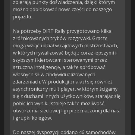
zbierają punkty doświadczenia, dzięki którym 
można odblokować nowe części do naszego 
pojazdu.

Na potrzeby DiRT Rally przygotowano kilka 
zróżnicowanych trybów rozgrywki. Gracze 
mogą wziąć udział w rajdowych mistrzostwach, 
w których rywalizować będą z coraz lepszymi i 
szybszymi kierowcami sterowanymi przez 
sztuczną inteligencję, a także spróbować 
własnych sił w zindywidualizowanych 
zdarzeniach. W produkcji znalazł się również 
asynchroniczny multiplayer, w którym ścigamy 
się z duchami innych użytkowników, starając się 
pobić ich wynik. Istnieje także możliwość 
utworzenia sieciowej ligi przeznaczonej dla nas 
i grupki kolegów.

Do naszej dyspozycji oddano 46 samochodów 