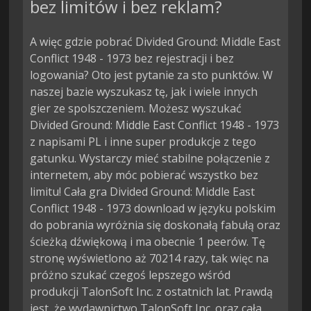
bez limitów i bez reklam?
A więc gdzie pobrać Divided Ground: Middle East
Conflict 1948 - 1973 bez rejestracji i bez
logowania? Oto jest pytanie za sto punktów. W
naszej bazie wyszukasz tę, jak i wiele innych
gier ze spolszczeniem. Możesz wyszukać
Divided Ground: Middle East Conflict 1948 - 1973
z napisami PL i inne super produkcje z tego
gatunku. Wystarczy mieć stabilne połączenie z
internetem, aby móc pobierać wszystko bez
limitu! Cała gra Divided Ground: Middle East
Conflict 1948 - 1973 download w języku polskim
do pobrania wyróżnia się doskonałą fabułą oraz
ścieżką dźwiękową i ma obecnie 1 peerów. Tę
stronę wyświetlono aż 70214 razy, tak więc na
próżno szukać czegoś lepszego wśród
produkcji TalonSoft Inc. z ostatnich lat. Prawdą
jest, że wydawnictwo TalonSoft Inc. oraz cała