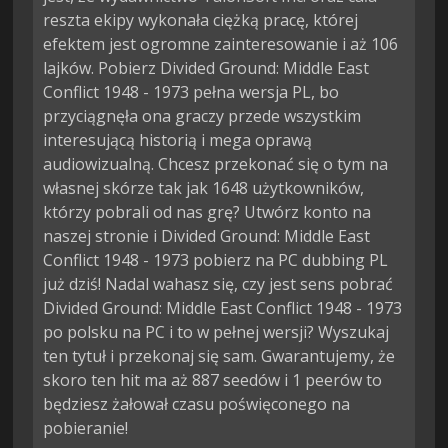
reszta ekipy wykonała ciężką pracę, której
efektem jest ogromne zainteresowanie i aż 106
lajków. Pobierz Divided Ground: Middle East
Conflict 1948 - 1973 pełna wersja PL, bo
przyciągnęła ona graczy przede wszystkim
interesującą historią i mega oprawą
audiowizualną. Chcesz przekonać się o tym na
własnej skórze tak jak 1648 użytkowników,
którzy pobrali od nas grę? Utwórz konto na
naszej stronie i Divided Ground: Middle East
Conflict 1948 - 1973 pobierz na PC dubbing PL
już dziś! Nadal wahasz się, czy jest sens pobrać
Divided Ground: Middle East Conflict 1948 - 1973
po polsku na PC i to w pełnej wersji? Wyszukaj
ten tytuł i przekonaj się sam. Gwarantujemy, że
skoro ten hit ma aż 887 seedów i 1 peerów to
będziesz żałował czasu poświęconego na
pobieranie!