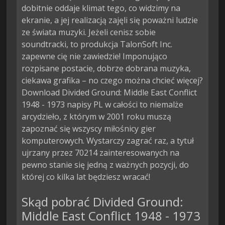
dobitnie oddaje klimat tego, co widzimy na
ekranie, a jej realizacją zajęli się poważni ludzie
ze świata muzyki. Jeżeli cenisz sobie
soundtracki, to produkcja TalonSoft Inc.
zapewne cię nie zawiedzie! Imponująco
rozpisane postacie, dobrze dobrana muzyka,
ciekawa grafika – no czego można chcieć więcej?
Download Divided Ground: Middle East Conflict
1948 - 1973 napisy PL w całości to niemalże
arcydzieło, z którym w 2001 roku muszą
zapoznać się wszyscy miłośnicy gier
komputerowych. Wystarczy zagrać raz, a tytuł
ujrzany przez 70214 zainteresowanych na
pewno stanie się jedną z ważnych pozycji, do
której co kilka lat będziesz wracać!
Skąd pobrać Divided Ground:
Middle East Conflict 1948 - 1973