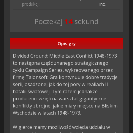
produkcji:
Inc.
Poczekaj
13
sekund
Opis gry
Divided Ground: Middle East Conflict 1948-1973 
to następna część znanego strategicznego 
cyklu Campaign Series, wykreowanego przez 
firmę Talonsoft. Gra kontynuuje dobre tradycje 
serii, osadzonej jak do tej pory w realiach II 
batalii światowej. Tym razem jednakże 
producenci wzięli na warsztat gigantyczne 
konflikty zbrojne, jakie miały miejsce na Bliskim 
Wschodzie w latach 1948-1973.

W gierce mamy możliwość wzięcia udziału w 