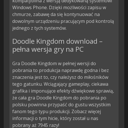
kompatybilna z wersją dedykowaną systemowi 
Windows Phone. Dzięki możliwości zapisu w 
chmurze, zabawę da się kontynuować na 
dowolnym urządzeniu pracującym pod kontrolą 
jednego z tych systemów.
Doodle Kingdom download –
pełna wersja gry na PC
Gra Doodle Kingdom w pełnej wersji do
pobrania to produkcja naprawdę godna i bez
znaczenia jest to, czy należysz do miłośników
tego gatunku. Wciągający gameplay, ciekawa
grafika i imponujące efekty dźwiękowe sprawią,
że cała gra Doodle Kingdom do pobrania po
polsku powinna przypaść do gustu wszystkim
fanom tego typu produkcji. Zobacz więcej
informacji o tym hicie, który został u nas
pobrany aż 7945 razy!