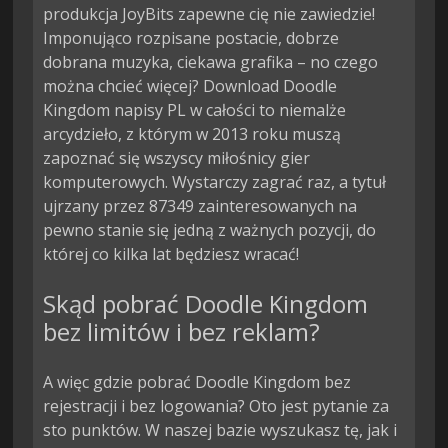
produkcja JoyBits zapewne cię nie zawiedzie!
Imponująco rozpisane postacie, dobrze
dobrana muzyka, ciekawa grafika – no czego
można chcieć więcej? Download Doodle
Kingdom napisy PL w całości to niemalże
arcydzieło, z którym w 2013 roku muszą
zapoznać się wszyscy miłośnicy gier
komputerowych. Wystarczy zagrać raz, a tytuł
ujrzany przez 87349 zainteresowanych na
pewno stanie się jedną z ważnych pozycji, do
której co kilka lat będziesz wracać!
Skąd pobrać Doodle Kingdom
bez limitów i bez reklam?
A więc gdzie pobrać Doodle Kingdom bez
rejestracji i bez logowania? Oto jest pytanie za
sto punktów. W naszej bazie wyszukasz tę, jak i