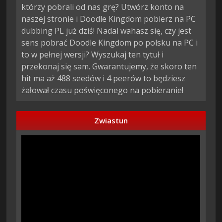
którzy pobrali od nas grę? Utwórz konto na
naszej stronie i Doodle Kingdom pobierz na PC
dubbing PL już dziś! Nadal wahasz się, czy jest
sens pobrać Doodle Kingdom po polsku na PC i
to w pełnej wersji? Wyszukaj ten tytuł i
przekonaj się sam. Gwarantujemy, że skoro ten
hit ma aż 488 seedów i 4 peerów to będziesz
żałował czasu poświęconego na pobieranie!
Zwiastun