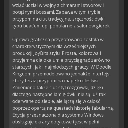
wziąć udział w wojny z chmarami stworów i 
potężnymi bossami. Zabawa w tym trybie 
przypomina ciut tradycyjne, zręcznościówki 
typu beat'em up, popularne z salonów gierek.

Oprawa graficzna przygotowana została w 
charakterystycznym dla wcześniejszych 
produkcji JoyBits stylu. Prosta, kolorowa i 
przyjemna dla oka umie przyciągnąć zarówno 
starszych, jak i najmłodszych graczy. W Doodle 
Kingdom przemodelowano jednakże interfejs, 
który teraz przypomina mapę królestwa. 
Zmieniono także ciut styl rozgrywki, dzięki 
dlaczego następne łamigłówki nie są już tak 
oderwane od siebie, ale łączą się w całość 
poprzez opartą na questach historię fabularną. 
Edycja przeznaczona dla systemu Windows 
obsługuje ekrany dotykowe i jest w pełni 