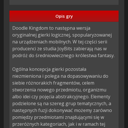
Opis gry
Doodle Kingdom to następna wersja 
oryginalnej gierki logicznej, spopularyzowanej 
na urządzeniach mobilnych. W tej części serii 
producenci ze studia JoyBits zabierają nas w 
podróż do średniowiecznego królestwa fantasy.

Ogólna koncepcja gierki pozostała 
niezmieniona i polega na dopasowywaniu do 
siebie różnorakich fragmentów, celem 
stworzenia nowego przedmiotu, organizmu 
albo idei czy pojęcia abstrakcyjnego. Elementy 
podzielone są na szereg grup tematycznych, a 
następnych fuzji dokonywać możemy zarówno 
pomiędzy przedmiotami znajdującymi się w 
przeróżnych kategoriach, jak i w ramach tej 