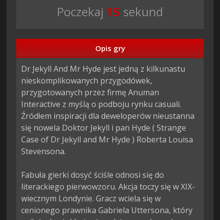
Poczekaj
14
sekund
Opis gry
Dr Jekyll And Mr Hyde jest jedną z kilkunastu 
nieskomplikowanych przygodówek, 
przygotowanych przez firmę Anuman 
Interactive z myślą o podboju rynku casuali. 
Źródłem inspiracji dla deweloperów nieustanna 
się nowela Doktor Jekyll i pan Hyde ( Strange 
Case of Dr Jekyll and Mr Hyde ) Roberta Louisa 
Stevensona.

Fabuła gierki dosyć ściśle odnosi się do 
literackiego pierwowzoru. Akcja toczy się w XIX-
wiecznym Londynie. Gracz wciela się w 
cenionego prawnika Gabriela Uttersona, który 