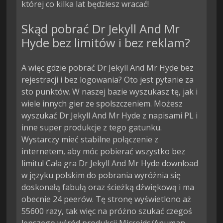
której co kilka lat będziesz wracać!
Skąd pobrać Dr Jekyll And Mr
Hyde bez limitów i bez reklam?
A więc gdzie pobrać Dr Jekyll And Mr Hyde bez
rejestracji i bez logowania? Oto jest pytanie za
sto punktów. W naszej bazie wyszukasz tę, jak i
wiele innych gier ze spolszczeniem. Możesz
wyszukać Dr Jekyll And Mr Hyde z napisami PL i
inne super produkcje z tego gatunku.
Wystarczy mieć stabilne połączenie z
internetem, aby móc pobierać wszystko bez
limitu! Cała gra Dr Jekyll And Mr Hyde download
w języku polskim do pobrania wyróżnia się
doskonałą fabułą oraz ścieżką dźwiękową i ma
obecnie 24 peerów. Tę stronę wyświetlono aż
55600 razy, tak więc na próżno szukać czegoś