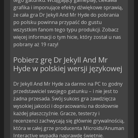
tego gatunku. Wciągający gameplay, ciekawa
grafika i imponujące efekty dźwiękowe sprawią,
że cała gra Dr Jekyll And Mr Hyde do pobrania
po polsku powinna przypaść do gustu
wszystkim fanom tego typu produkcji. Zobacz
więcej informacji o tym hicie, który został u nas
pobrany aż 19 razy!
Pobierz grę Dr Jekyll And Mr
Hyde w polskiej wersji językowej
Dr Jekyll And Mr Hyde za darmo na PC to godny
przedstawiciel swojego gatunku – i nie jest to
żadna przesada. Swój sukces gra zawdzięcza
wysokiej jakości i dopracowaniu na dosłownie
każdej płaszczyźnie. Gracze, testerzy i
recenzenci zachwycają się głównie grywalnością,
która w całej grze producenta Microids/Anuman
Interactive wypadła naprawdę świetnie.