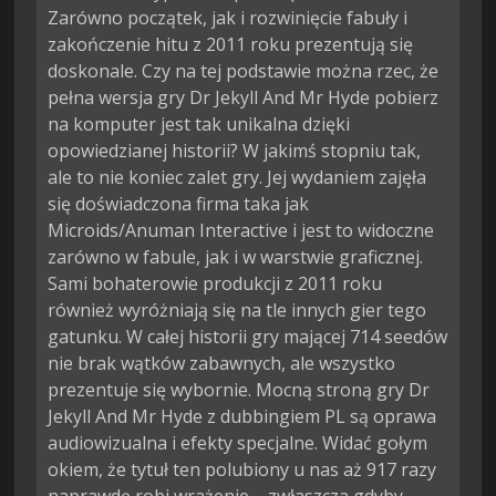
Zarówno początek, jak i rozwinięcie fabuły i
zakończenie hitu z 2011 roku prezentują się
doskonale. Czy na tej podstawie można rzec, że
pełna wersja gry Dr Jekyll And Mr Hyde pobierz
na komputer jest tak unikalna dzięki
opowiedzianej historii? W jakimś stopniu tak,
ale to nie koniec zalet gry. Jej wydaniem zajęła
się doświadczona firma taka jak
Microids/Anuman Interactive i jest to widoczne
zarówno w fabule, jak i w warstwie graficznej.
Sami bohaterowie produkcji z 2011 roku
również wyróżniają się na tle innych gier tego
gatunku. W całej historii gry mającej 714 seedów
nie brak wątków zabawnych, ale wszystko
prezentuje się wybornie. Mocną stroną gry Dr
Jekyll And Mr Hyde z dubbingiem PL są oprawa
audiowizualna i efekty specjalne. Widać gołym
okiem, że tytuł ten polubiony u nas aż 917 razy