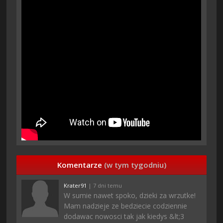
Komentarze
(w tym tygodniu)
Krater91
| 7 dni temu
W sumie nawet spoko, dzieki za wrzutke!
Mam nadzieje ze bedziecie codziennie
dodawac nowosci tak jak kiedys &lt;3