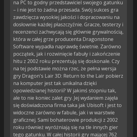
na PC to godny przedstawiciel swojego gatunku
– i nie jest to żadna przesada. Swój sukces gra
zawdzięcza wysokiej jakości i dopracowaniu na
dosłownie każdej płaszczyźnie. Gracze, testerzy i
recenzenci zachwycają się głównie grywalnością,
która w całej grze producenta Dragonstone
Software wypadła naprawdę świetnie. Zarówno
początek, jak i rozwinięcie fabuły i zakończenie
hitu z 2002 roku prezentują się doskonale. Czy
na tej podstawie można rzec, że pełna wersja
gry Dragon's Lair 3D: Return to the Lair pobierz
na komputer jest tak unikalna dzięki
opowiedzianej historii? W jakimś stopniu tak,
ale to nie koniec zalet gry. Jej wydaniem zajęła
się doświadczona firma taka jak Ubisoft i jest to
widoczne zarówno w fabule, jak i w warstwie
graficznej. Sami bohaterowie produkcji z 2002
roku również wyróżniają się na tle innych gier
tego gatunku. W całej historii gry mającej 762