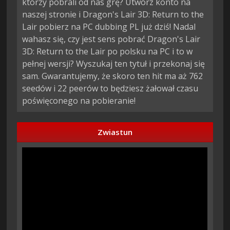
którzy pobrali od nas grę? Utwórz konto na
naszej stronie i Dragon's Lair 3D: Return to the
Lair pobierz na PC dubbing PL już dziś! Nadal
wahasz się, czy jest sens pobrać Dragon's Lair
3D: Return to the Lair po polsku na PC i to w
pełnej wersji? Wyszukaj ten tytuł i przekonaj się
sam. Gwarantujemy, że skoro ten hit ma aż 762
seedów i 22 peerów to będziesz żałował czasu
poświęconego na pobieranie!
Zwiastun