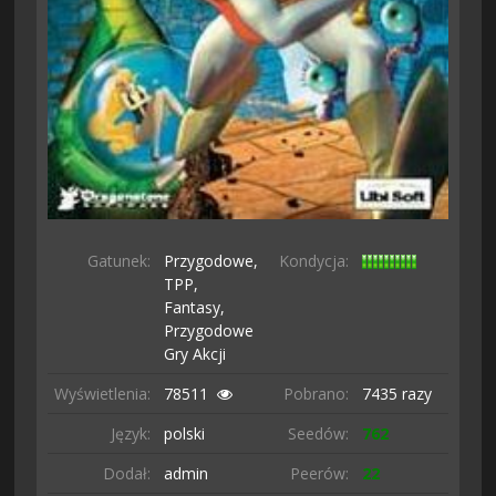
Gatunek:
Przygodowe,
Kondycja:
TPP,
Fantasy,
Przygodowe
Gry Akcji
Wyświetlenia:
78511
Pobrano:
7435 razy
Język:
polski
Seedów:
762
Dodał:
admin
Peerów:
22