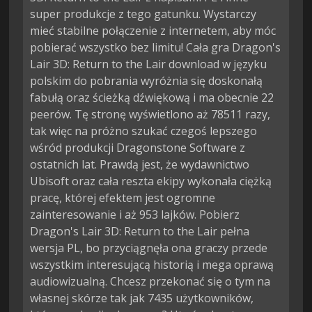
super produkcje z tego gatunku. Wystarczy
mieć stabilne połączenie z internetem, aby móc
pobierać wszystko bez limitu! Cała gra Dragon's
Lair 3D: Return to the Lair download w języku
polskim do pobrania wyróżnia się doskonałą
fabułą oraz ścieżką dźwiękową i ma obecnie 22
peerów. Tę stronę wyświetlono aż 78511 razy,
tak więc na próżno szukać czegoś lepszego
wśród produkcji Dragonstone Software z
ostatnich lat. Prawdą jest, że wydawnictwo
Ubisoft oraz cała reszta ekipy wykonała ciężką
pracę, której efektem jest ogromne
zainteresowanie i aż 953 lajków. Pobierz
Dragon's Lair 3D: Return to the Lair pełna
wersja PL, bo przyciągnęła ona graczy przede
wszystkim interesującą historią i mega oprawą
audiowizualną. Chcesz przekonać się o tym na
własnej skórze tak jak 7435 użytkowników,