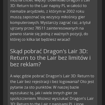
3D: Return to the Lair napisy PL w całości to
niemalże arcydzieło, z którym w 2002 roku
muszą zapoznać się wszyscy miłośnicy gier
komputerowych. Wystarczy zagrać raz, a tytuł
ujrzany przez 78511 zainteresowanych na
pewno stanie się jedną z ważnych pozycji, do
której co kilka lat będziesz wracać!
Skąd pobrać Dragon's Lair 3D:
Return to the Lair bez limitów i
bez reklam?
A więc gdzie pobrać Dragon's Lair 3D: Return to
the Lair bez rejestracji i bez logowania? Oto jest
pytanie za sto punktów. W naszej bazie
wyszukasz tę, jak i wiele innych gier ze
spolszczeniem. Możesz wyszukać Dragon's Lair
3D: Return to the Lair z napisami PL i inne