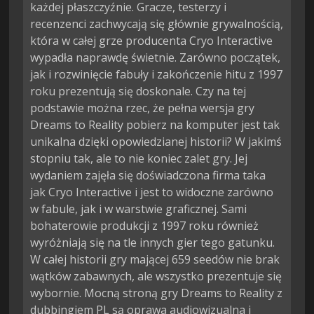
każdej płaszczyźnie. Gracze, testerzy i
recenzenci zachwycają się głównie grywalnością,
która w całej grze producenta Cryo Interactive
wypadła naprawdę świetnie. Zarówno początek,
jak i rozwinięcie fabuły i zakończenie hitu z 1997
roku prezentują się doskonale. Czy na tej
podstawie można rzec, że pełna wersja gry
Dreams to Reality pobierz na komputer jest tak
unikalna dzięki opowiedzianej historii? W jakimś
stopniu tak, ale to nie koniec zalet gry. Jej
wydaniem zajęła się doświadczona firma taka
jak Cryo Interactive i jest to widoczne zarówno
w fabule, jak i w warstwie graficznej. Sami
bohaterowie produkcji z 1997 roku również
wyróżniają się na tle innych gier tego gatunku.
W całej historii gry mającej 659 seedów nie brak
wątków zabawnych, ale wszystko prezentuje się
wybornie. Mocną stroną gry Dreams to Reality z
dubbingiem PL są oprawa audiowizualna i