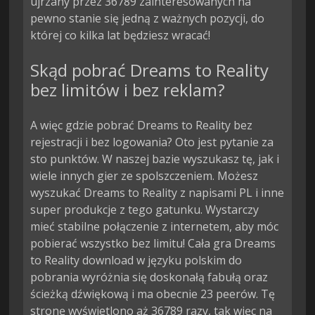
ujrzany przez 36789 zainteresowanych na
pewno stanie się jedną z ważnych pozycji, do
której co kilka lat będziesz wracać!
Skąd pobrać Dreams to Reality
bez limitów i bez reklam?
A więc gdzie pobrać Dreams to Reality bez
rejestracji i bez logowania? Oto jest pytanie za
sto punktów. W naszej bazie wyszukasz tę, jak i
wiele innych gier ze spolszczeniem. Możesz
wyszukać Dreams to Reality z napisami PL i inne
super produkcje z tego gatunku. Wystarczy
mieć stabilne połączenie z internetem, aby móc
pobierać wszystko bez limitu! Cała gra Dreams
to Reality download w języku polskim do
pobrania wyróżnia się doskonałą fabułą oraz
ścieżką dźwiękową i ma obecnie 23 peerów. Tę
stronę wyświetlono aż 36789 razy, tak więc na