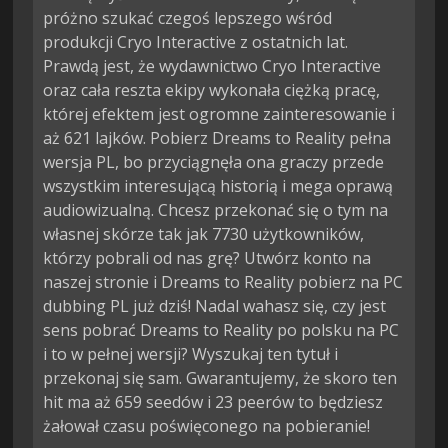
próżno szukać czegoś lepszego wśród
produkcji Cryo Interactive z ostatnich lat.
Prawdą jest, że wydawnictwo Cryo Interactive
oraz cała reszta ekipy wykonała ciężką pracę,
której efektem jest ogromne zainteresowanie i
aż 621 lajków. Pobierz Dreams to Reality pełna
wersja PL, bo przyciągnęła ona graczy przede
wszystkim interesującą historią i mega oprawą
audiowizualną. Chcesz przekonać się o tym na
własnej skórze tak jak 7730 użytkowników,
którzy pobrali od nas grę? Utwórz konto na
naszej stronie i Dreams to Reality pobierz na PC
dubbing PL już dziś! Nadal wahasz się, czy jest
sens pobrać Dreams to Reality po polsku na PC
i to w pełnej wersji? Wyszukaj ten tytuł i
przekonaj się sam. Gwarantujemy, że skoro ten
hit ma aż 659 seedów i 23 peerów to będziesz
żałował czasu poświęconego na pobieranie!