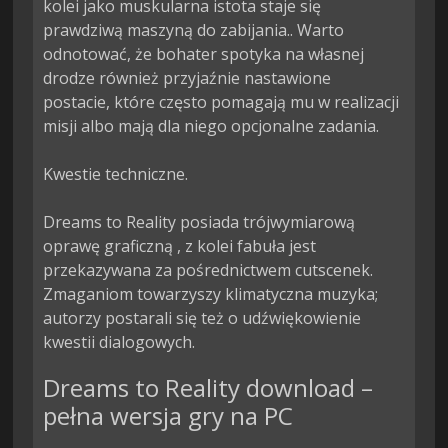
kolei jako muskularna istota staje się 
prawdziwą maszyną do zabijania.. Warto 
odnotować, że bohater spotyka na własnej 
drodze również przyjaźnie nastawione 
postacie, które często pomagają mu w realizacji 
misji albo mają dla niego opcjonalne zadania.

Kwestie techniczne.

Dreams to Reality posiada trójwymiarową 
oprawę graficzną , z kolei fabuła jest 
przekazywana za pośrednictwem cutscenek. 
Zmaganiom towarzyszy klimatyczna muzyka; 
autorzy postarali się też o udźwiękowienie 
kwestii dialogowych.
Dreams to Reality download –
pełna wersja gry na PC