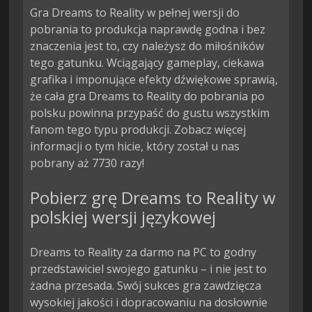
Gra Dreams to Reality w pełnej wersji do
pobrania to produkcja naprawdę godna i bez
znaczenia jest to, czy należysz do miłośników
tego gatunku. Wciągający gameplay, ciekawa
grafika i imponujące efekty dźwiękowe sprawią,
że cała gra Dreams to Reality do pobrania po
polsku powinna przypaść do gustu wszystkim
fanom tego typu produkcji. Zobacz więcej
informacji o tym hicie, który został u nas
pobrany aż 7730 razy!
Pobierz grę Dreams to Reality w
polskiej wersji językowej
Dreams to Reality za darmo na PC to godny
przedstawiciel swojego gatunku – i nie jest to
żadna przesada. Swój sukces gra zawdzięcza
wysokiej jakości i dopracowaniu na dosłownie