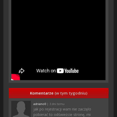
Komentarze
(w tym tygodniu)
adriano0
| 3 dni temu
jak po rejestracji wam nie zaczęło
pobierać to odświeżcie stronę, mi