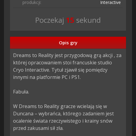
produkcji:
Interactive
Poczekaj
14
sekund
Opis gry
Dreams to Reality jest przygodową grą akcji , za 
której opracowaniem stoi francuskie studio 
Cryo Interactive. Tytuł zjawił się pomiędzy 
innymi na platformie PC i PS1.

Fabuła.

W Dreams to Reality gracze wcielają się w 
Duncana – wybrańca, którego zadaniem jest 
ocalenie świata rzeczywistego i krainy snów 
przed zakusami sił zła.
