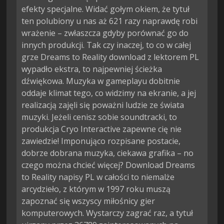
efekty specjalne. Widać gołym okiem, że tytuł
ten polubiony u nas aż 621 razy naprawdę robi
wrażenie – zwłaszcza gdyby porównać go do
innych produkcji. Tak czy inaczej, to co w całej
grze Dreams to Reality download z lektorem PL
wypadło ekstra, to najpewniej ścieżka
dźwiękowa. Muzyka w gameplayu dobitnie
oddaje klimat tego, co widzimy na ekranie, a jej
realizacją zajęli się poważni ludzie ze świata
muzyki. Jeżeli cenisz sobie soundtracki, to
produkcja Cryo Interactive zapewne cię nie
zawiedzie! Imponująco rozpisane postacie,
dobrze dobrana muzyka, ciekawa grafika – no
czego można chcieć więcej? Download Dreams
to Reality napisy PL w całości to niemalże
arcydzieło, z którym w 1997 roku muszą
zapoznać się wszyscy miłośnicy gier
komputerowych. Wystarczy zagrać raz, a tytuł