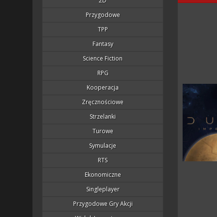
2D
Przygodowe
TPP
Fantasy
Science Fiction
RPG
Kooperacja
Zręcznościowe
Strzelanki
Turowe
Symulacje
RTS
Ekonomiczne
Singleplayer
Przygodowe Gry Akcji