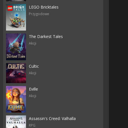
LEGO Bricktales
Przygodowe
The Darkest Tales
Akcji
Cultic
Akcji
Eville
Akcji
Assassin's Creed: Valhalla
RPG