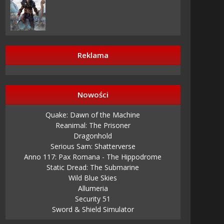
Reklama
Nowości
Quake: Dawn of the Machine
Reanimal: The Prisoner
Dragonhold
Serious Sam: Shatterverse
Anno 117: Pax Romana - The Hippodrome
Static Dread: The Submarine
Wild Blue Skies
Allumeria
Security 51
Sword & Shield Simulator