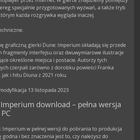
ltiplayer przez Internet. W gierce znajdziemy pomiędzy 
ereg specjalnie przygotowanych wyzwań, a także tryb 
którym każda rozgrywka wygląda inaczej.

echniczne.

 graficzną gierki Dune: Imperium składają się przede 
 fragmenty interfejsu oraz dwuwymiarowe ilustracje 
ące określone miejsca i postacie. Autorzy tych 
ych czerpali zarówno z dorobku powieści Franka 
 jak i hitu Diuna z 2021 roku.

modyfikacja 13 listopada 2023
 Imperium download – pełna wersja
 PC
 Imperium w pełnej wersji do pobrania to produkcja
godna i bez znaczenia jest to, czy należysz do