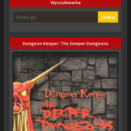
Wyszukiwarka
Szukaj
Dungeon Keeper: The Deeper Dungeons