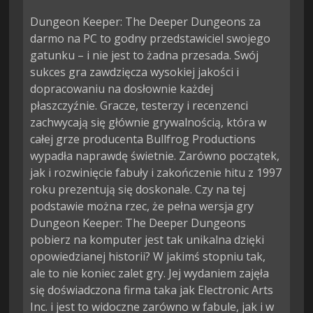
Dungeon Keeper: The Deeper Dungeons za
darmo na PC to godny przedstawiciel swojego
gatunku – i nie jest to żadna przesada. Swój
sukces gra zawdzięcza wysokiej jakości i
dopracowaniu na dosłownie każdej
płaszczyźnie. Gracze, testerzy i recenzenci
zachwycają się głównie grywalnością, która w
całej grze producenta Bullfrog Productions
wypadła naprawdę świetnie. Zarówno początek,
jak i rozwinięcie fabuły i zakończenie hitu z 1997
roku prezentują się doskonale. Czy na tej
podstawie można rzec, że pełna wersja gry
Dungeon Keeper: The Deeper Dungeons
pobierz na komputer jest tak unikalna dzięki
opowiedzianej historii? W jakimś stopniu tak,
ale to nie koniec zalet gry. Jej wydaniem zajęła
się doświadczona firma taka jak Electronic Arts
Inc. i jest to widoczne zarówno w fabule, jak i w