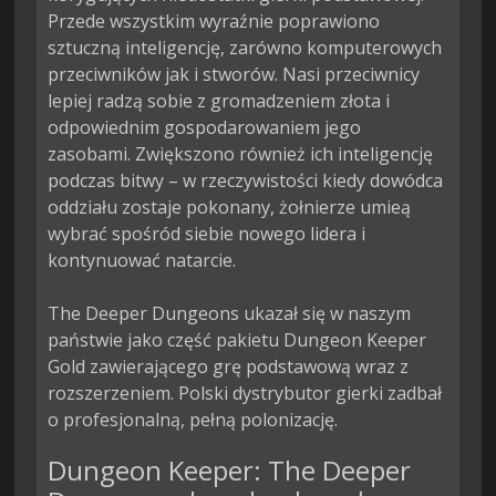
Przede wszystkim wyraźnie poprawiono 
sztuczną inteligencję, zarówno komputerowych 
przeciwników jak i stworów. Nasi przeciwnicy 
lepiej radzą sobie z gromadzeniem złota i 
odpowiednim gospodarowaniem jego 
zasobami. Zwiększono również ich inteligencję 
podczas bitwy – w rzeczywistości kiedy dowódca 
oddziału zostaje pokonany, żołnierze umieą 
wybrać spośród siebie nowego lidera i 
kontynuować natarcie.

The Deeper Dungeons ukazał się w naszym 
państwie jako część pakietu Dungeon Keeper 
Gold zawierającego grę podstawową wraz z 
rozszerzeniem. Polski dystrybutor gierki zadbał 
o profesjonalną, pełną polonizację.
Dungeon Keeper: The Deeper