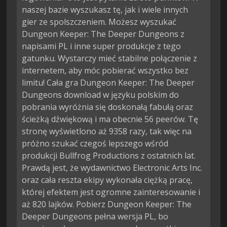
naszej bazie wyszukasz tę, jak i wiele innych
gier ze spolszczeniem. Możesz wyszukać
Dungeon Keeper: The Deeper Dungeons z
napisami PL i inne super produkcje z tego
gatunku. Wystarczy mieć stabilne połączenie z
internetem, aby móc pobierać wszystko bez
limitu! Cała gra Dungeon Keeper: The Deeper
Dungeons download w języku polskim do
pobrania wyróżnia się doskonałą fabułą oraz
ścieżką dźwiękową i ma obecnie 56 peerów. Tę
stronę wyświetlono aż 9358 razy, tak więc na
próżno szukać czegoś lepszego wśród
produkcji Bullfrog Productions z ostatnich lat.
Prawdą jest, że wydawnictwo Electronic Arts Inc.
oraz cała reszta ekipy wykonała ciężką pracę,
której efektem jest ogromne zainteresowanie i
aż 820 lajków. Pobierz Dungeon Keeper: The
Deeper Dungeons pełna wersja PL, bo