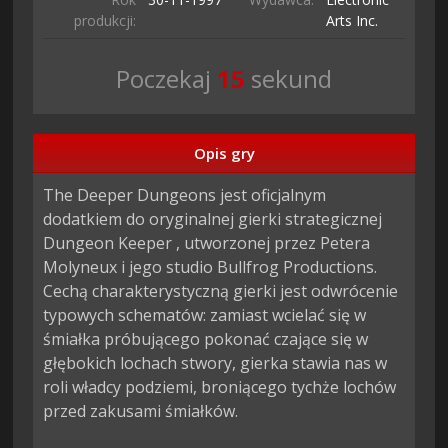
produkcji:
Arts Inc.
Poczekaj
13
sekund
Opis gry
The Deeper Dungeons jest oficjalnym 
dodatkiem do oryginalnej gierki strategicznej 
Dungeon Keeper , utworzonej przez Petera 
Molyneux i jego studio Bullfrog Productions. 
Cechą charakterystyczną gierki jest odwrócenie 
typowych schematów: zamiast wcielać się w 
śmiałka próbującego pokonać czające się w 
głębokich lochach stwory, gierka stawia nas w 
roli władcy podziemi, broniącego tychże lochów 
przed zakusami śmiałków.
