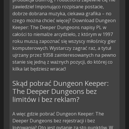
zawiedzie! Imponująco rozpisane postacie,
dobrze dobrana muzyka, ciekawa grafika – no
czego można chcieć więcej? Download Dungeon
Keeper: The Deeper Dungeons napisy PL w
całości to niemalże arcydzieło, z którym w 1997
roku muszą zapoznać się wszyscy miłośnicy gier
komputerowych. Wystarczy zagrać raz, a tytuł
ujrzany przez 9358 zainteresowanych na pewno
stanie się jedną z ważnych pozycji, do której co
kilka lat będziesz wracać!
Skąd pobrać Dungeon Keeper:
The Deeper Dungeons bez
limitów i bez reklam?
A więc gdzie pobrać Dungeon Keeper: The
Deeper Dungeons bez rejestracji i bez
logowania? Oto jest pytanie za sto punktów. W