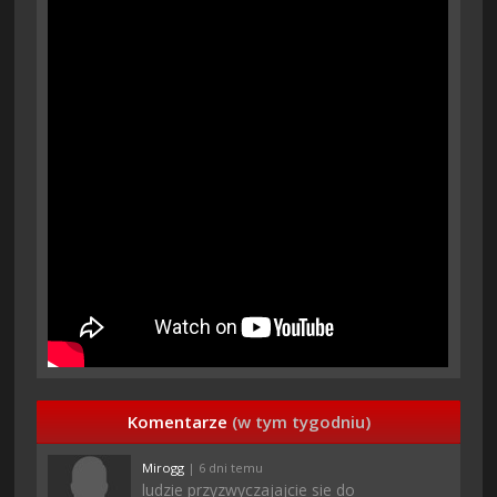
Komentarze
(w tym tygodniu)
Mirogg
| 6 dni temu
ludzie przyzwyczajajcie sie do