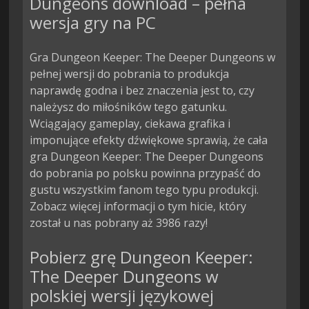
Dungeons download – pełna
wersja gry na PC
Gra Dungeon Keeper: The Deeper Dungeons w
pełnej wersji do pobrania to produkcja
naprawdę godna i bez znaczenia jest to, czy
należysz do miłośników tego gatunku.
Wciągający gameplay, ciekawa grafika i
imponujące efekty dźwiękowe sprawią, że cała
gra Dungeon Keeper: The Deeper Dungeons
do pobrania po polsku powinna przypaść do
gustu wszystkim fanom tego typu produkcji.
Zobacz więcej informacji o tym hicie, który
został u nas pobrany aż 3986 razy!
Pobierz grę Dungeon Keeper:
The Deeper Dungeons w
polskiej wersji językowej