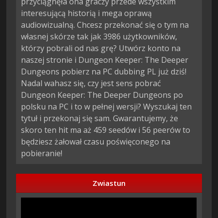
przyciągnęła ona graczy przede wszystkim
interesującą historią i mega oprawą
audiowizualną. Chcesz przekonać się o tym na
własnej skórze tak jak 3986 użytkowników,
którzy pobrali od nas grę? Utwórz konto na
naszej stronie i Dungeon Keeper: The Deeper
Dungeons pobierz na PC dubbing PL już dziś!
Nadal wahasz się, czy jest sens pobrać
Dungeon Keeper: The Deeper Dungeons po
polsku na PC i to w pełnej wersji? Wyszukaj ten
tytuł i przekonaj się sam. Gwarantujemy, że
skoro ten hit ma aż 459 seedów i 56 peerów to
będziesz żałował czasu poświęconego na
pobieranie!
Zwiastun