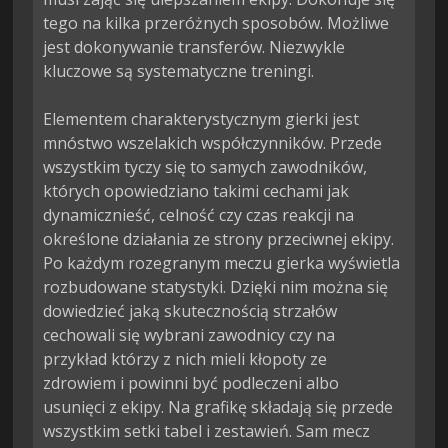
tego na kilka przeróżnych sposobów. Możliwe 
jest dokonywanie transferów. Niezwykle 
kluczowe są systematyczne treningi.

Elementem charakterystycznym gierki jest 
mnóstwo wszelakich współczynników. Przede 
wszystkim tyczy się to samych zawodników, 
których opowiedziano takimi cechami jak 
dynamicznieść, celność czy czas reakcji na 
określone działania ze strony przeciwnej ekipy. 
Po każdym rozegranym meczu gierka wyświetla 
rozbudowane statystyki. Dzięki nim można się 
dowiedzieć jaką skutecznością strzałów 
cechowali się wybrani zawodnicy czy na 
przykład którzy z nich mieli kłopoty ze 
zdrowiem i powinni być podleczeni albo 
usunięci z ekipy. Na grafikę składają się przede 
wszystkim setki tabel i zestawień. Sam mecz 