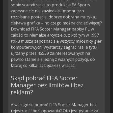
sobie soundtracki, to produkcja EA Sports
zapewne cię nie zawiedzie! Imponująco
rozpisane postacie, dobrze dobrana muzyka,
ciekawa grafika – no czego można chcieć więcej?
Download FIFA Soccer Manager napisy PL w
całości to niemalże arcydzieło, z którym w 1997
roku muszą zapoznać się wszyscy miłośnicy gier
komputerowych. Wystarczy zagrać raz, a tytuł
ujrzany przez 45539 zainteresowanych na
pewno stanie się jedną z ważnych pozycji, do
której co kilka lat będziesz wracać!
Skąd pobrać FIFA Soccer
Manager bez limitów i bez
reklam?
A więc gdzie pobrać FIFA Soccer Manager bez
rejestracji i bez logowania? Oto jest pytanie za