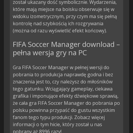
został ukazany dość symbolicznie. Wydarzenia, 
które mają miejsce na boisku obserwuje się w 
widoku izometrycznym, przy czym ma się pełną 
kontrolę nad szybkością ich rozgrywania 
(można od razu wyświetlić efekt końcowy).
FIFA Soccer Manager download –
pełna wersja gry na PC
Gra FIFA Soccer Manager w pełnej wersji do
pobrania to produkcja naprawdę godna i bez
znaczenia jest to, czy należysz do miłośników
tego gatunku. Wciągający gameplay, ciekawa
grafika i imponujące efekty dźwiękowe sprawią,
że cała gra FIFA Soccer Manager do pobrania po
polsku powinna przypaść do gustu wszystkim
fanom tego typu produkcji. Zobacz więcej
informacji o tym hicie, który został u nas
pobrany aż 8996 razy!