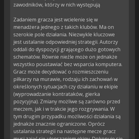
zawodników, którzy w nich występują

Zadaniem gracza jest wcielenie się w 
menadżera jednego z takich klubów. Ma on 
szerokie pole działania. Niezwykle kluczowe 
jest ustalanie odpowiedniej strategii. Autorzy 
oddali do dyspozycji grającego dużo gotowych 
schematów. Równie nieźle może on jednakże 
wszystko poustawiać bez wsparcia komputera. 
Gracz może decydować o rozmieszczeniu 
piłkarzy na murawie, rodzaju ich zachowań w 
określonych sytuacjach czy działaniu w ekipie 
(wyprowadzanie kontrataków, gierka 
pozycyjna). Zmiany możliwe są zarówno przed 
meczem, jak i w trakcie jego rozgrywania. W 
tym drugim przypadku możliwości działania są 
jednakże znacznie ograniczone. Oprócz 
ustalania strategii na następne mecze gracz 
musi zająć się ulepszaniem ekipy. Dokonuje się 