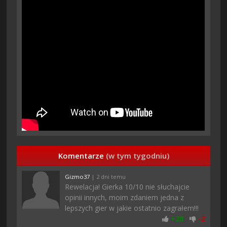
Komentarze
(w tym tygodniu)
Gizmo37
| 2 dni temu
Rewelacja! Gierka 10/10 nie słuchajcie
opinii innych, moim zdaniem jedna z
lepszych gier w jakie ostatnio zagrałem!!!
+
28
-
2