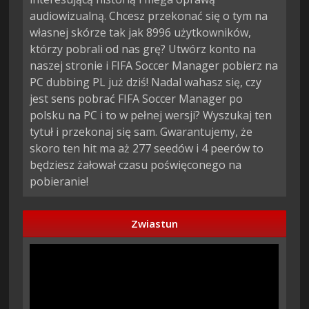
audiowizualną. Chcesz przekonać się o tym na
własnej skórze tak jak 8996 użytkowników,
którzy pobrali od nas grę? Utwórz konto na
naszej stronie i FIFA Soccer Manager pobierz na
PC dubbing PL już dziś! Nadal wahasz się, czy
jest sens pobrać FIFA Soccer Manager po
polsku na PC i to w pełnej wersji? Wyszukaj ten
tytuł i przekonaj się sam. Gwarantujemy, że
skoro ten hit ma aż 277 seedów i 4 peerów to
będziesz żałował czasu poświęconego na
pobieranie!
Zwiastun