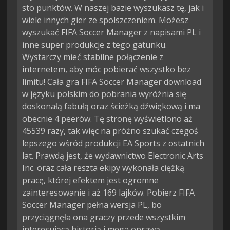
sto punktów. W naszej bazie wyszukasz tę, jak i
wiele innych gier ze spolszczeniem. Możesz
wyszukać FIFA Soccer Manager z napisami PL i
inne super produkcje z tego gatunku.
Wystarczy mieć stabilne połączenie z
internetem, aby móc pobierać wszystko bez
limitu! Cała gra FIFA Soccer Manager download
w języku polskim do pobrania wyróżnia się
doskonałą fabułą oraz ścieżką dźwiękową i ma
obecnie 4 peerów. Tę stronę wyświetlono aż
45539 razy, tak więc na próżno szukać czegoś
lepszego wśród produkcji EA Sports z ostatnich
lat. Prawdą jest, że wydawnictwo Electronic Arts
Inc. oraz cała reszta ekipy wykonała ciężką
pracę, której efektem jest ogromne
zainteresowanie i aż 169 lajków. Pobierz FIFA
Soccer Manager pełna wersja PL, bo
przyciągnęła ona graczy przede wszystkim
interesującą historią i mega oprawą