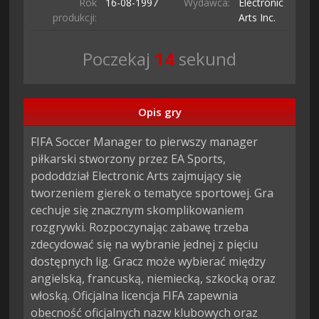
Rok
16-08-
1997
Wydawca:
Electronic
produkcji:
Arts Inc.
Poczekaj
13
sekund
Opis gry
FIFA Soccer Manager to pierwszy manager 
piłkarski stworzony przez EA Sports, 
pododdział Electronic Arts zajmujący się 
tworzeniem gierek o tematyce sportowej. Gra 
cechuje się znacznym skomplikowaniem 
rozgrywki. Rozpoczynając zabawę trzeba 
zdecydować się na wybranie jednej z pięciu 
dostępnych lig. Gracz może wybierać między 
angielską, francuską, niemiecką, szkocką oraz 
włoską. Oficjalna licencja FIFA zapewnia 
obecność oficjalnych nazw klubowych oraz 