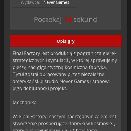
Wydawca:
Never Games
Poczekaj
13
sekund
Opis gry
Final Factory jest produkcją z pogranicza gierek 
strategicznych i symulacji , w której sprawujemy 
pieczę nad gigantyczną kosmiczną fabryką. 
Tytuł został opracowany przez niezależne 
amerykańskie studio Never Games i stanowi 
jego debiutancki projekt.

Mechanika.

W. Final Factory. naszym nadrzędnym celem jest 
stworzenie prosperującej fabryki w kosmosie. , 
który obserwujemy w 2,5D. Chcąc tego 