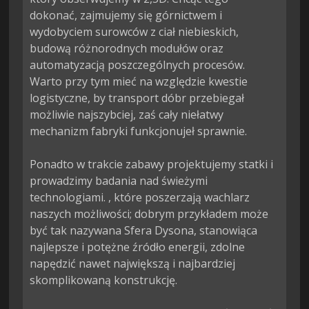
dokonać, zajmujemy się górnictwem i 
wydobyciem surowców z ciał niebieskich, 
budową różnorodnych modułów oraz 
automatyzacją poszczególnych procesów. 
Warto przy tym mieć na względzie kwestie 
logistyczne, by transport dóbr przebiegał 
możliwie najszybciej, zaś cały niełatwy 
mechanizm fabryki funkcjonujeł sprawnie.

Ponadto w trakcie zabawy projektujemy statki i 
prowadzimy badania nad świeżymi 
technologiami. , które poszerzają wachlarz 
naszych możliwości; dobrym przykładem może 
być tak nazywana Sfera Dysona, stanowiąca 
najlepsze i potężne źródło energii, zdolne 
napędzić nawet największą i najbardziej 
skomplikowaną konstrukcję.
