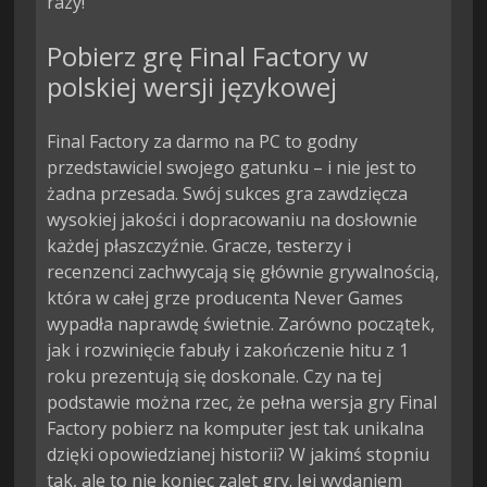
razy!
Pobierz grę Final Factory w
polskiej wersji językowej
Final Factory za darmo na PC to godny
przedstawiciel swojego gatunku – i nie jest to
żadna przesada. Swój sukces gra zawdzięcza
wysokiej jakości i dopracowaniu na dosłownie
każdej płaszczyźnie. Gracze, testerzy i
recenzenci zachwycają się głównie grywalnością,
która w całej grze producenta Never Games
wypadła naprawdę świetnie. Zarówno początek,
jak i rozwinięcie fabuły i zakończenie hitu z 1
roku prezentują się doskonale. Czy na tej
podstawie można rzec, że pełna wersja gry Final
Factory pobierz na komputer jest tak unikalna
dzięki opowiedzianej historii? W jakimś stopniu
tak, ale to nie koniec zalet gry. Jej wydaniem