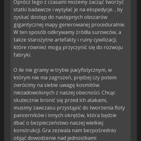
Oprócz tego z czasami możemy zacząć tworzyć 
statki badawcze i wysyłać je na ekspedycje. , by 
zyskać dostęp do następnych obszarów 
gigantycznej mapy generowanej proceduralnie. 
W ten sposób odkrywamy źródła surowców, a 
także starożytne artefakty i ruiny cywilizacji, 
które również mogą przyczynić się do rozwoju 
fabryki.

O ile nie gramy w trybie pacyfistycznym, w 
którym nie ma zagrożeń, prędzej czy potem 
zwrócimy na siebie uwagę kosmitów. 
niezadowolonych z naszej obecności. Chcąc 
skutecznie bronić się przed ich atakami, 
musimy zawczasu przystąpić do tworzenia floty 
pancerników i innych okrętów, która będzie 
dbać o bezpieczeństwo naszej wielkiej 
konstrukcji. Gra zezwala nam bezpośrednio 
objąć dowodzenie nad jednostkami 