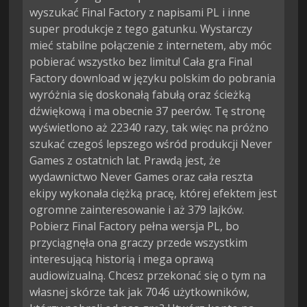
wyszukać Final Factory z napisami PL i inne
super produkcje z tego gatunku. Wystarczy
mieć stabilne połączenie z internetem, aby móc
pobierać wszystko bez limitu! Cała gra Final
Factory download w języku polskim do pobrania
wyróżnia się doskonałą fabułą oraz ścieżką
dźwiękową i ma obecnie 37 peerów. Tę stronę
wyświetlono aż 22340 razy, tak więc na próżno
szukać czegoś lepszego wśród produkcji Never
Games z ostatnich lat. Prawdą jest, że
wydawnictwo Never Games oraz cała reszta
ekipy wykonała ciężką pracę, której efektem jest
ogromne zainteresowanie i aż 379 lajków.
Pobierz Final Factory pełna wersja PL, bo
przyciągnęła ona graczy przede wszystkim
interesującą historią i mega oprawą
audiowizualną. Chcesz przekonać się o tym na
własnej skórze tak jak 7046 użytkowników,