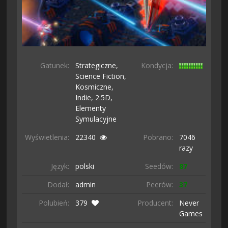
Gatunek:
Strategiczne,
Kondycja:
Science Fiction,
Kosmiczne,
Indie,
2.5D,
Elementy
Symulacyjne
Wyświetlenia:
22340
Pobrano:
7046
razy
Język:
polski
Seedów:
87
Dodał:
admin
Peerów:
37
Polubień:
379
Producent:
Never
Games