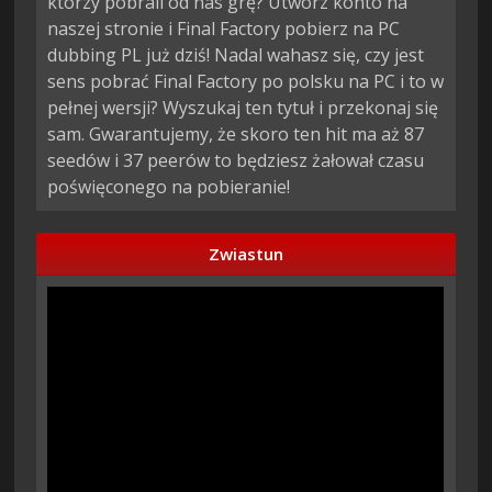
którzy pobrali od nas grę? Utwórz konto na
naszej stronie i Final Factory pobierz na PC
dubbing PL już dziś! Nadal wahasz się, czy jest
sens pobrać Final Factory po polsku na PC i to w
pełnej wersji? Wyszukaj ten tytuł i przekonaj się
sam. Gwarantujemy, że skoro ten hit ma aż 87
seedów i 37 peerów to będziesz żałował czasu
poświęconego na pobieranie!
Zwiastun