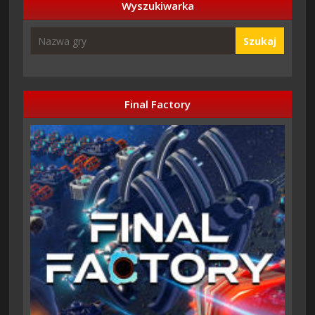
Wyszukiwarka
Szukaj
Final Factory