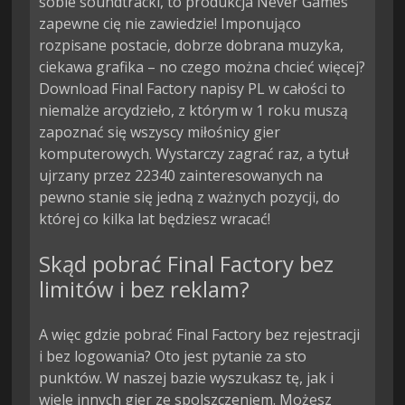
sobie soundtracki, to produkcja Never Games
zapewne cię nie zawiedzie! Imponująco
rozpisane postacie, dobrze dobrana muzyka,
ciekawa grafika – no czego można chcieć więcej?
Download Final Factory napisy PL w całości to
niemalże arcydzieło, z którym w 1 roku muszą
zapoznać się wszyscy miłośnicy gier
komputerowych. Wystarczy zagrać raz, a tytuł
ujrzany przez 22340 zainteresowanych na
pewno stanie się jedną z ważnych pozycji, do
której co kilka lat będziesz wracać!
Skąd pobrać Final Factory bez
limitów i bez reklam?
A więc gdzie pobrać Final Factory bez rejestracji
i bez logowania? Oto jest pytanie za sto
punktów. W naszej bazie wyszukasz tę, jak i
wiele innych gier ze spolszczeniem. Możesz