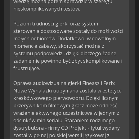
wiedzę można potem sprawdzić w szeregu 
nieskomplikowanych testów.

Poziom trudności gierki oraz system 
sterowania dostosowane zostały do możliwości 
małych odbiorców. Dodatkowo, w dowolnym 
momencie zabawy, skorzystać można z 
systemu podpowiedzi, dzięki dlaczego żadne 
zadanie nie powinno być zbyt skomplikowane i 
frustrujące.

Oprawa audiowizualna gierki Fineasz i Ferb: 
Nowe Wynalazki utrzymana została w estetyce 
kreskówkowego pierwowzoru. Dzięki licznym 
przerywnikom filmowym gracz może odnieść 
wrażenie aktywnego uczestnictwa w jednym z 
odcinków miniserialu. Staraniem rodzimego 
dystrybutora - firmy CD Projekt - tytuł wydany 
został w pełnej polskiej wersji językowej z 