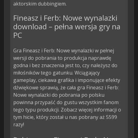
aktorskim dubbingiem.
Fineasz i Ferb: Nowe wynalazki
download – pełna wersja gry na
PC
Gra Fineasz i Ferb: Nowe wynalazki w pełnej
wersji do pobrania to produkcja naprawdę
godna i bez znaczenia jest to, czy należysz do
miłośników tego gatunku. Wciągający
gameplay, ciekawa grafika i imponujące efekty
dźwiękowe sprawią, że cała gra Fineasz i Ferb:
Nowe wynalazki do pobrania po polsku
powinna przypaść do gustu wszystkim fanom
tego typu produkcji. Zobacz więcej informacji o
tym hicie, który został u nas pobrany aż 5599
razy!