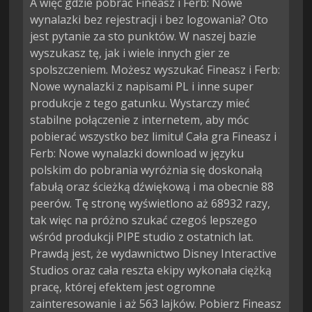
A więc gdzie pobrać Fineasz i Ferb: Nowe
wynalazki bez rejestracji i bez logowania? Oto
jest pytanie za sto punktów. W naszej bazie
wyszukasz tę, jak i wiele innych gier ze
spolszczeniem. Możesz wyszukać Fineasz i Ferb:
Nowe wynalazki z napisami PL i inne super
produkcje z tego gatunku. Wystarczy mieć
stabilne połączenie z internetem, aby móc
pobierać wszystko bez limitu! Cała gra Fineasz i
Ferb: Nowe wynalazki download w języku
polskim do pobrania wyróżnia się doskonałą
fabułą oraz ścieżką dźwiękową i ma obecnie 88
peerów. Tę stronę wyświetlono aż 68932 razy,
tak więc na próżno szukać czegoś lepszego
wśród produkcji PIPE studio z ostatnich lat.
Prawdą jest, że wydawnictwo Disney Interactive
Studios oraz cała reszta ekipy wykonała ciężką
pracę, której efektem jest ogromne
zainteresowanie i aż 563 lajków. Pobierz Fineasz