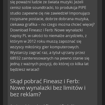
się poważni ludzie ze świata muzyki. Jeżeli
cenisz sobie soundtracki, to produkcja PIPE
studio zapewne cię nie zawiedzie! Imponująco
rozpisane postacie, dobrze dobrana muzyka,
ciekawa grafika – no czego można chcieć więcej?
Download Fineasz i Ferb: Nowe wynalazki
napisy PL w całości to niemalże arcydzieło, z
którym w 2012 roku muszą zapoznać się
wszyscy miłośnicy gier komputerowych.
Wystarczy zagrać raz, a tytuł ujrzany przez
68932 zainteresowanych na pewno stanie się
jedną z ważnych pozycji, do której co kilka lat
będziesz wracać!
Skąd pobrać Fineasz i Ferb:
Nowe wynalazki bez limitów i
bez reklam?