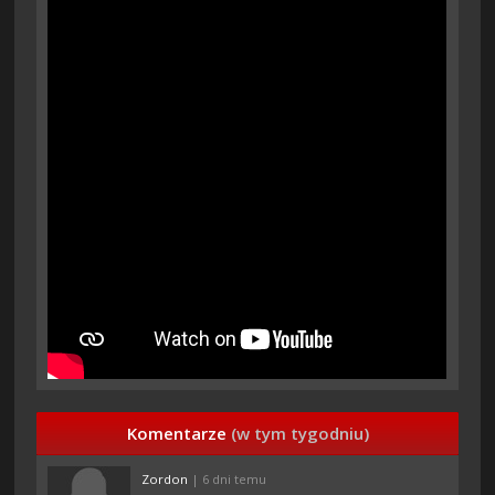
Komentarze
(w tym tygodniu)
Zordon
| 6 dni temu