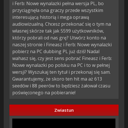
i Ferb: Nowe wynalazki pełna wersja PL, bo
przyciągnęła ona graczy przede wszystkim
interesującą historią i mega oprawą
audiowizualną. Chcesz przekonać się o tym na
własnej skórze tak jak 5599 użytkowników,
którzy pobrali od nas grę? Utwórz konto na
naszej stronie i Fineasz i Ferb: Nowe wynalazki
pobierz na PC dubbing PL już dziś! Nadal
wahasz się, czy jest sens pobrać Fineasz i Ferb:
Nowe wynalazki po polsku na PC i to w pełnej
wersji? Wyszukaj ten tytuł i przekonaj się sam.
Gwarantujemy, że skoro ten hit ma aż 613
seedów i 88 peerów to będziesz żałował czasu
poświęconego na pobieranie!
Zwiastun