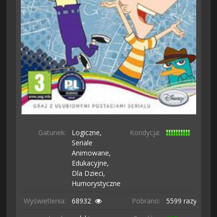
Gatunek:
Logiczne,
Kondycja:
Seriale
Animowane,
Edukacyjne,
Dla Dzieci,
Humorystyczne
Wyświetlenia:
68932
Pobrano:
5599 razy