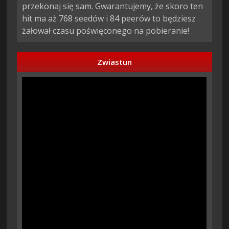
przekonaj się sam. Gwarantujemy, że skoro ten
hit ma aż 768 seedów i 84 peerów to będziesz
żałował czasu poświęconego na pobieranie!
Zwiastun