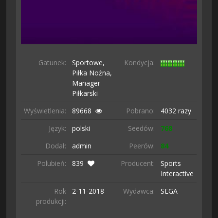
Gatunek:
Sportowe,
Kondycja:
Piłka Nożna,
Manager
Piłkarski
Wyświetlenia:
89668
Pobrano:
4032 razy
Język:
polski
Seedów:
768
Dodał:
admin
Peerów:
84
Polubień:
839
Producent:
Sports
Interactive
Rok
2-11-
2018
Wydawca:
SEGA
produkcji: