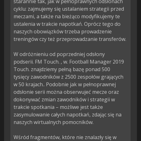
starannie tak, jak w pełnoprawnych odsłonach 
cyklu: zajmujemy się ustalaniem strategii przed 
meczami, a także na bieżąco modyfikujemy te 
ustalenia w trakcie napotkań. Oprócz tego do 
naszych obowiązków trzeba prowadzenie 
treningów czy też przeprowadzanie transferów.

W odróżnieniu od poprzedniej odsłony 
podserii. FM Touch. , w. Football Manager 2019 
Touch. znajdziemy pełną bazę ponad 500 
tysięcy zawodników z 2500 zespołów grających 
w 50 krajach.. Podobnie jak w pełnoprawnej 
odsłonie serii można obserwujeć mecze oraz 
dokonywać zmian zawodników i strategii w 
trakcie spotkania – możliwe jest także 
zasymulowanie całych napotkań, zdając się na 
naszych wirtualnych pomocników.

Wśród fragmentów, które nie znalazły się w 