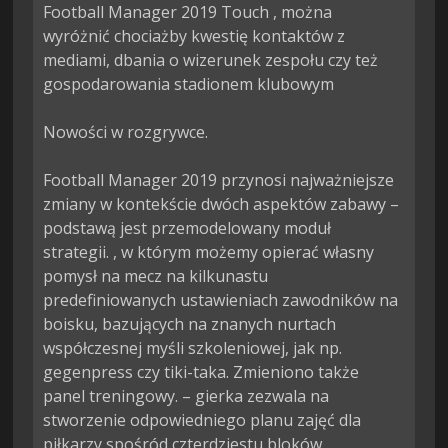
Football Manager 2019 Touch , można 
wyróżnić chociażby kwestię kontaktów z 
mediami, dbania o wizerunek zespołu czy też 
gospodarowania stadionem klubowym

Nowości w rozgrywce.

Football Manager 2019 przynosi najważniejsze 
zmiany w kontekście dwóch aspektów zabawy – 
podstawą jest przemodelowany moduł 
strategii. , w którym możemy opierać własny 
pomysł na mecz na kilkunastu 
predefiniowanych ustawieniach zawodników na 
boisku, bazujących na znanych nurtach 
współczesnej myśli szkoleniowej, jak np. 
gegenpress czy tiki-taka. Zmieniono także 
panel treningowy. – gierka zezwala na 
stworzenie odpowiedniego planu zajęć dla 
piłkarzy spośród czterdziestu bloków 