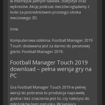
w interfejsie pełnym tabelek, statystyk oraz 
wykresów. Akcję podczas meczów oglądamy z 
kolei za pośrednictwem prostego silnika 
meczowego 3D.

Inne.

Komputerowa odsłona. Football Manager 2019 
Touch. dodawana jest za darmo do pecetowej 
gierki. Football Manager 2019..
Football Manager Touch 2019
download – pełna wersja gry na
PC
Gra Football Manager Touch 2019 w pełnej
wersji do pobrania to produkcja naprawdę
godna i bez znaczenia jest to, czy należysz do
miłośników tego gatunku. Wciągający