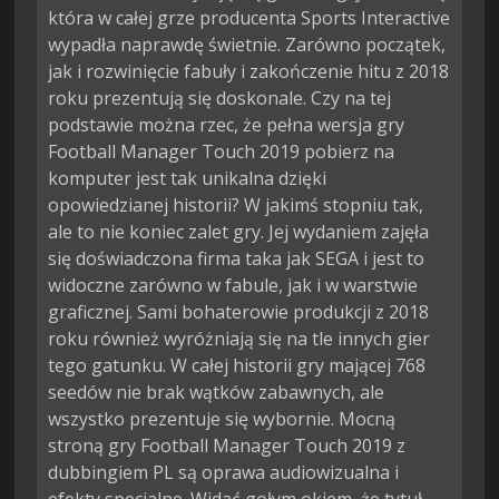
która w całej grze producenta Sports Interactive
wypadła naprawdę świetnie. Zarówno początek,
jak i rozwinięcie fabuły i zakończenie hitu z 2018
roku prezentują się doskonale. Czy na tej
podstawie można rzec, że pełna wersja gry
Football Manager Touch 2019 pobierz na
komputer jest tak unikalna dzięki
opowiedzianej historii? W jakimś stopniu tak,
ale to nie koniec zalet gry. Jej wydaniem zajęła
się doświadczona firma taka jak SEGA i jest to
widoczne zarówno w fabule, jak i w warstwie
graficznej. Sami bohaterowie produkcji z 2018
roku również wyróżniają się na tle innych gier
tego gatunku. W całej historii gry mającej 768
seedów nie brak wątków zabawnych, ale
wszystko prezentuje się wybornie. Mocną
stroną gry Football Manager Touch 2019 z
dubbingiem PL są oprawa audiowizualna i