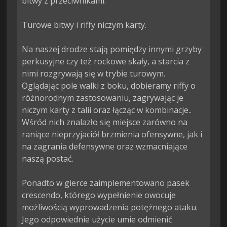
bitwy z przeciwnikami.

Turowe bitwy i riffy niczym karty.

Na naszej drodze stają pomiędzy innymi grzyby 
perkusyjne czy też rockowe skały, a starcia z 
nimi rozgrywają się w trybie turowym. 
Oglądając pole walki z boku, dobieramy riffy o 
różnorodnym zastosowaniu, zagrywając je 
niczym karty z talii oraz łącząc w kombinacje.. 
Wśród nich znalazło się miejsce zarówno na 
raniące nieprzyjaciół brzmienia ofensywne, jak i 
na zagrania defensywne oraz wzmacniające 
naszą postać.

Ponadto w gierce zaimplementowano pasek 
crescendo, którego wypełnienie owocuje 
możliwością wyprowadzenia potężnego ataku. 
Jego odpowiednie użycie umie odmienić 