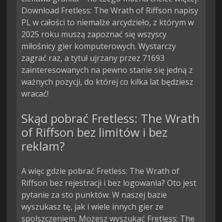
Download Fretless: The Wrath of Riffson napisy
PL w całości to niemalże arcydzieło, z którym w
2025 roku muszą zapoznać się wszyscy
miłośnicy gier komputerowych. Wystarczy
zagrać raz, a tytuł ujrzany przez 71693
zainteresowanych na pewno stanie się jedną z
ważnych pozycji, do której co kilka lat będziesz
wracać!
Skąd pobrać Fretless: The Wrath
of Riffson bez limitów i bez
reklam?
A więc gdzie pobrać Fretless: The Wrath of
Riffson bez rejestracji i bez logowania? Oto jest
pytanie za sto punktów. W naszej bazie
wyszukasz tę, jak i wiele innych gier ze
spolszczeniem. Możesz wyszukać Fretless: The