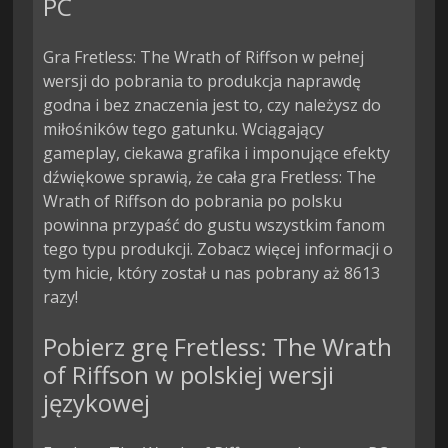
PC
Gra Fretless: The Wrath of Riffson w pełnej
wersji do pobrania to produkcja naprawdę
godna i bez znaczenia jest to, czy należysz do
miłośników tego gatunku. Wciągający
gameplay, ciekawa grafika i imponujące efekty
dźwiękowe sprawią, że cała gra Fretless: The
Wrath of Riffson do pobrania po polsku
powinna przypaść do gustu wszystkim fanom
tego typu produkcji. Zobacz więcej informacji o
tym hicie, który został u nas pobrany aż 8613
razy!
Pobierz grę Fretless: The Wrath
of Riffson w polskiej wersji
językowej