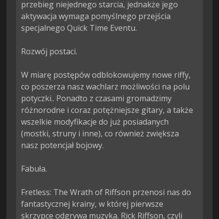
przebieg niejednego starcia, jednakże jego 
aktywacja wymaga pomyślnego przejścia 
specjalnego Quick Time Eventu.

Rozwój postaci.

W miarę postępów odblokowujemy nowe riffy, 
co poszerza nasz wachlarz możliwości na polu 
potyczki.. Ponadto z czasami gromadzimy 
różnorodne i coraz potężniejsze gitary, a także 
wszelkie modyfikacje do już posiadanych 
(mostki, struny i inne), co również zwiększa 
nasz potencjał bojowy.

Fabuła.

Fretless: The Wrath of Riffson przenosi nas do 
fantastycznej krainy, w której pierwsze 
skrzypce odgrywa muzyka. Rick Riffson, czyli 