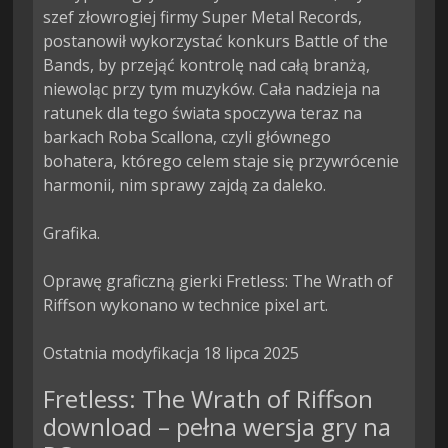
szef złowrogiej firmy Super Metal Records, 
postanowił wykorzystać konkurs Battle of the 
Bands, by przejąć kontrolę nad całą branżą, 
niewoląc przy tym muzyków. Cała nadzieja na 
ratunek dla tego świata spoczywa teraz na 
barkach Roba Scallona, czyli głównego 
bohatera, którego celem staje się przywrócenie 
harmonii, nim sprawy zajdą za daleko.

Grafika.

Oprawę graficzną gierki Fretless: The Wrath of 
Riffson wykonano w technice pixel art.

Ostatnia modyfikacja 18 lipca 2025
Fretless: The Wrath of Riffson
download – pełna wersja gry na