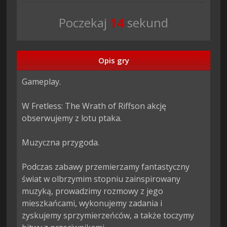
Poczekaj
13
sekund
Opis gry
Gameplay.

W Fretless: The Wrath of Riffson akcję 
obserwujemy z lotu ptaka.

Muzyczna przygoda.

Podczas zabawy przemierzamy fantastyczny 
świat w olbrzymim stopniu zainspirowany 
muzyką, prowadzimy rozmowy z jego 
mieszkańcami, wykonujemy zadania i 
zyskujemy sprzymierzeńców, a także toczymy 