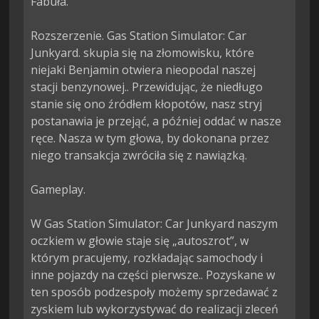
Fabuła.

Rozszerzenie. Gas Station Simulator: Car 
Junkyard. skupia się na złomowisku, które 
niejaki Benjamin otwiera nieopodal naszej 
stacji benzynowej.. Przewidując, że niedługo 
stanie się ono źródłem kłopotów, nasz stryj 
postanawia je przejąć, a później oddać w nasze 
ręce. Nasza w tym głowa, by dokonana przez 
niego transakcja zwróciła się z nawiązką.

Gameplay.

W Gas Station Simulator: Car Junkyard naszym 
oczkiem w głowie staje się „autoszrot”, w 
którym pracujemy, rozkładając samochody i 
inne pojazdy na części pierwsze.. Pozyskane w 
ten sposób podzespoły możemy sprzedawać z 
zyskiem lub wykorzystywać do realizacji zleceń 