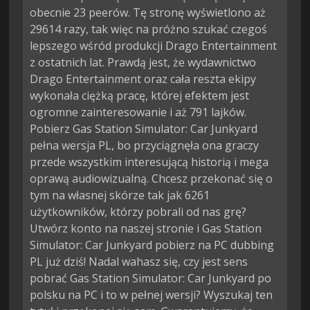
obecnie 23 peerów. Tę stronę wyświetlono aż
29614 razy, tak więc na próżno szukać czegoś
lepszego wśród produkcji Drago Entertainment
z ostatnich lat. Prawdą jest, że wydawnictwo
Drago Entertainment oraz cała reszta ekipy
wykonała ciężką pracę, której efektem jest
ogromne zainteresowanie i aż 791 lajków.
Pobierz Gas Station Simulator: Car Junkyard
pełna wersja PL, bo przyciągnęła ona graczy
przede wszystkim interesującą historią i mega
oprawą audiowizualną. Chcesz przekonać się o
tym na własnej skórze tak jak 6261
użytkowników, którzy pobrali od nas grę?
Utwórz konto na naszej stronie i Gas Station
Simulator: Car Junkyard pobierz na PC dubbing
PL już dziś! Nadal wahasz się, czy jest sens
pobrać Gas Station Simulator: Car Junkyard po
polsku na PC i to w pełnej wersji? Wyszukaj ten