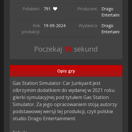
Polubień:
791
Producent:
Drago
Entertainment
Rok
19-09-
2024
Wydawca:
Drago
produkcji:
Entertainment
Poczekaj
14
sekund
Opis gry
Gas Station Simulator: Car Junkyard jest 
olbrzymim dodatkiem do wydanej w 2021 roku 
gierki symulacyjnej pod tytułem Gas Station 
Simulator. Za jego opracowaniem stoją autorzy 
podstawowej wersji tej produkcji, czyli polskie 
studio Drago Entertainment.
