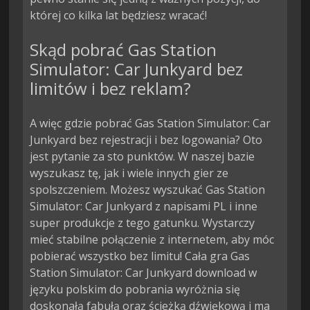
której co kilka lat będziesz wracać!
Skąd pobrać Gas Station
Simulator: Car Junkyard bez
limitów i bez reklam?
A więc gdzie pobrać Gas Station Simulator: Car
Junkyard bez rejestracji i bez logowania? Oto
jest pytanie za sto punktów. W naszej bazie
wyszukasz tę, jak i wiele innych gier ze
spolszczeniem. Możesz wyszukać Gas Station
Simulator: Car Junkyard z napisami PL i inne
super produkcje z tego gatunku. Wystarczy
mieć stabilne połączenie z internetem, aby móc
pobierać wszystko bez limitu! Cała gra Gas
Station Simulator: Car Junkyard download w
języku polskim do pobrania wyróżnia się
doskonałą fabułą oraz ścieżką dźwiękową i ma