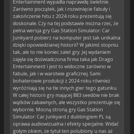
Entertainment wypadła naprawdę świetnie.
Zarówno początek, jak i rozwinięcie fabuły i
zakończenie hitu z 2024 roku prezentują się
doskonale. Czy na tej podstawie można rzec, że
pełna wersja gry Gas Station Simulator: Car
Junkyard pobierz na komputer jest tak unikalna
dzięki opowiedzianej historii? W jakimś stopniu
tak, ale to nie koniec zalet gry. Jej wydaniem
zajęła się doświadczona firma taka jak Drago
Entertainment i jest to widoczne zarówno w
fabule, jak i w warstwie graficznej. Sami
bohaterowie produkcji z 2024 roku również
wyróżniają się na tle innych gier tego gatunku.
W całej historii gry mającej 883 seedów nie brak
wątków zabawnych, ale wszystko prezentuje się
wybornie. Mocną stroną gry Gas Station
Simulator: Car Junkyard z dubbingiem PL są
oprawa audiowizualna i efekty specjalne. Widać
gołym okiem, że tytuł ten polubiony u nas aż