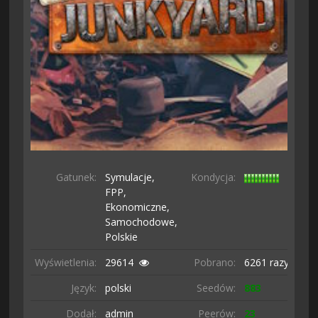
Gatunek:
Symulacje,
Kondycja:
FPP,
Ekonomiczne,
Samochodowe,
Polskie
Wyświetlenia:
29614
Pobrano:
6261 razy
Język:
polski
Seedów:
883
Dodał:
admin
Peerów:
23