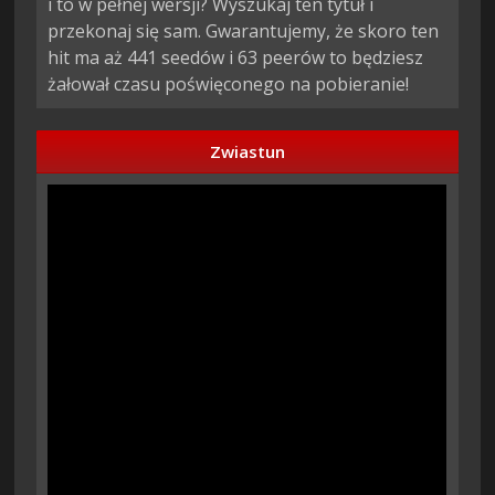
i to w pełnej wersji? Wyszukaj ten tytuł i
przekonaj się sam. Gwarantujemy, że skoro ten
hit ma aż 441 seedów i 63 peerów to będziesz
żałował czasu poświęconego na pobieranie!
Zwiastun