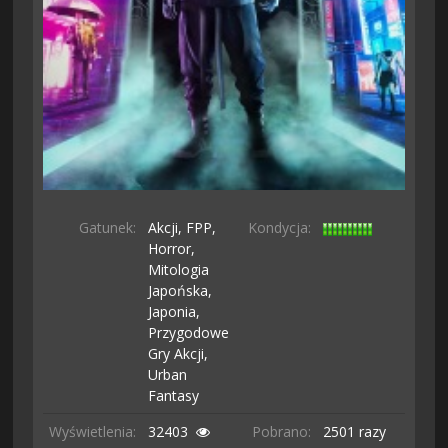
Gatunek:
Akcji,
FPP,
Kondycja:
Horror,
Mitologia
Japońska,
Japonia,
Przygodowe
Gry Akcji,
Urban
Fantasy
Wyświetlenia:
32403
Pobrano:
2501 razy