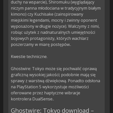
duchy na wsparcie), Shiromuku (wyglądający 
niczym panna młodociana w tradycyjnym białym 
kimono) czy Kuchisake (zainspirowany 
miejskimi legendami, mocny i zwinny oponent 
wyposażony w długie nożyce). Walczymy z nimi, 
robiąc użytek z nadnaturalnych umiejętności 
bojowych protagonisty, których wachlarz 
poszerzamy w miarę postępów..

Kwestie techniczne.

Ghostwire: Tokyo może się pochwalić oprawą 
graficzną wysokiej jakości; podobnie mają się 
sprawy z warstwą dźwiękową. Ponadto odsłona 
na PlayStation 5 wykorzystuje możliwości 
oferowane przez haptyczne wibracje 
kontrolera DualSense..
Ghostwire: Tokyo download –