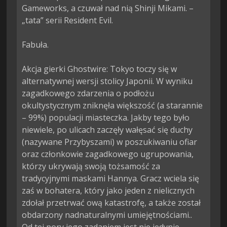
Gameworks, a czuwał nad nią Shinji Mikami. – 
„tata” serii Resident Evil.

Fabuła.

Akcja gierki Ghostwire: Tokyo toczy się w 
alternatywnej wersji stolicy Japonii. W wyniku 
zagadkowego zdarzenia o podłożu 
okultystycznym zniknęła większość (a starannie 
– 99%) populacji miasteczka. Jakby tego było 
niewiele, po ulicach zaczęły wałęsać się duchy 
(nazywane Przybyszami) w poszukiwaniu ofiar 
oraz członkowie zagadkowego ugrupowania, 
którzy ukrywają swoją tożsamość za 
tradycyjnymi maskami Hannya. Gracz wciela się 
zaś w bohatera, który jako jeden z nielicznych 
zdołał przetrwać ową katastrofę, a także został 
obdarzony nadnaturalnymi umiejętnościami.. 