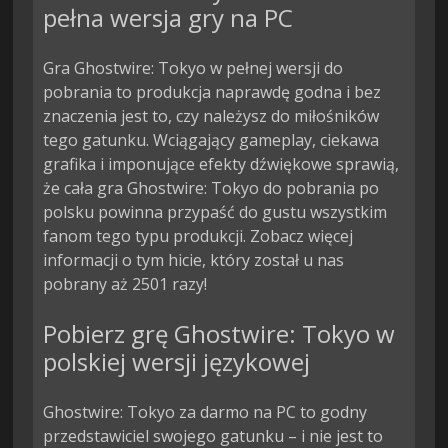
pełna wersja gry na PC
Gra Ghostwire: Tokyo w pełnej wersji do
pobrania to produkcja naprawdę godna i bez
znaczenia jest to, czy należysz do miłośników
tego gatunku. Wciągający gameplay, ciekawa
grafika i imponujące efekty dźwiękowe sprawią,
że cała gra Ghostwire: Tokyo do pobrania po
polsku powinna przypaść do gustu wszystkim
fanom tego typu produkcji. Zobacz więcej
informacji o tym hicie, który został u nas
pobrany aż 2501 razy!
Pobierz grę Ghostwire: Tokyo w
polskiej wersji językowej
Ghostwire: Tokyo za darmo na PC to godny
przedstawiciel swojego gatunku – i nie jest to