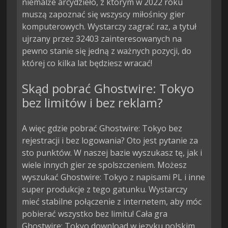
niemalże arcydzieło, z którym w 2022 roku
muszą zapoznać się wszyscy miłośnicy gier
komputerowych. Wystarczy zagrać raz, a tytuł
ujrzany przez 32403 zainteresowanych na
pewno stanie się jedną z ważnych pozycji, do
której co kilka lat będziesz wracać!
Skąd pobrać Ghostwire: Tokyo
bez limitów i bez reklam?
A więc gdzie pobrać Ghostwire: Tokyo bez
rejestracji i bez logowania? Oto jest pytanie za
sto punktów. W naszej bazie wyszukasz tę, jak i
wiele innych gier ze spolszczeniem. Możesz
wyszukać Ghostwire: Tokyo z napisami PL i inne
super produkcje z tego gatunku. Wystarczy
mieć stabilne połączenie z internetem, aby móc
pobierać wszystko bez limitu! Cała gra
Ghostwire: Tokyo download w języku polskim