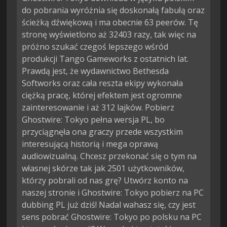
do pobrania wyróżnia się doskonałą fabułą oraz
ścieżką dźwiękową i ma obecnie 63 peerów. Tę
stronę wyświetlono aż 32403 razy, tak więc na
próżno szukać czegoś lepszego wśród
produkcji Tango Gameworks z ostatnich lat.
Prawdą jest, że wydawnictwo Bethesda
Softworks oraz cała reszta ekipy wykonała
ciężką pracę, której efektem jest ogromne
zainteresowanie i aż 312 lajków. Pobierz
Ghostwire: Tokyo pełna wersja PL, bo
przyciągnęła ona graczy przede wszystkim
interesującą historią i mega oprawą
audiowizualną. Chcesz przekonać się o tym na
własnej skórze tak jak 2501 użytkowników,
którzy pobrali od nas grę? Utwórz konto na
naszej stronie i Ghostwire: Tokyo pobierz na PC
dubbing PL już dziś! Nadal wahasz się, czy jest
sens pobrać Ghostwire: Tokyo po polsku na PC