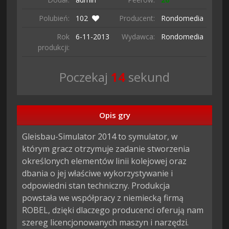
Polubień:
102
Producent:
Rondomedia
Rok
6-11-
2013
Wydawca:
Rondomedia
produkcji:
Poczekaj
13
sekund
Opis gry
Gleisbau-Simulator 2014 to symulator, w 
którym gracz otrzymuje zadanie stworzenia 
określonych elementów linii kolejowej oraz 
dbania o jej właściwe wykorzystywanie i 
odpowiedni stan techniczny. Produkcja 
powstała we współpracy z niemiecką firmą 
ROBEL, dzięki dlaczego producenci oferują nam 
szereg licencjonowanych maszyn i narzędzi.
