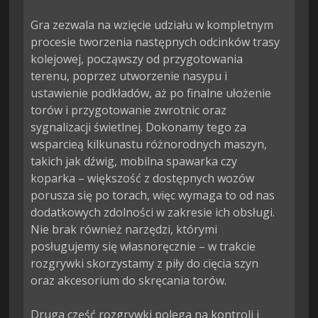
Gra zezwala na wzięcie udziału w kompletnym 
procesie tworzenia następnych odcinków trasy 
kolejowej, począwszy od przygotowania 
terenu, poprzez utworzenie nasypu i 
ustawienie podkładów, aż po finalne ułożenie 
torów i przygotowanie zwrotnic oraz 
sygnalizacji świetlnej. Dokonamy tego za 
wsparcieą kilkunastu różnorodnych maszyn, 
takich jak dźwig, mobilna spawarka czy 
koparka – większość z dostępnych wozów 
porusza się po torach, więc wymaga to od nas 
dodatkowych zdolności w zakresie ich obsługi. 
Nie brak również narzędzi, którymi 
posługujemy się własnoręcznie – w trakcie 
rozgrywki skorzystamy z piły do cięcia szyn 
oraz akcesorium do skręcania torów.

Druga część rozgrywki polega na kontroli i 