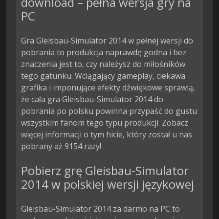
download – pełna wersja gry na
PC
Gra Gleisbau-Simulator 2014 w pełnej wersji do
pobrania to produkcja naprawdę godna i bez
znaczenia jest to, czy należysz do miłośników
tego gatunku. Wciągający gameplay, ciekawa
grafika i imponujące efekty dźwiękowe sprawią,
że cała gra Gleisbau-Simulator 2014 do
pobrania po polsku powinna przypaść do gustu
wszystkim fanom tego typu produkcji. Zobacz
więcej informacji o tym hicie, który został u nas
pobrany aż 9154 razy!
Pobierz grę Gleisbau-Simulator
2014 w polskiej wersji językowej
Gleisbau-Simulator 2014 za darmo na PC to