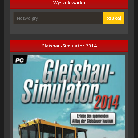
Wyszukiwarka
Szukaj
Gleisbau-Simulator 2014