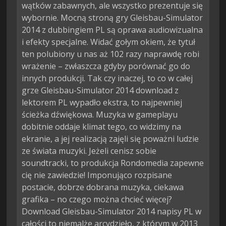
wątków zabawnych, ale wszystko prezentuje się
wybornie. Mocną stroną gry Gleisbau-Simulator
2014 z dubbingiem PL są oprawa audiowizualna
i efekty specjalne. Widać gołym okiem, że tytuł
ten polubiony u nas aż 102 razy naprawdę robi
wrażenie – zwłaszcza gdyby porównać go do
innych produkcji. Tak czy inaczej, to co w całej
grze Gleisbau-Simulator 2014 download z
lektorem PL wypadło ekstra, to najpewniej
ścieżka dźwiękowa. Muzyka w gameplayu
dobitnie oddaje klimat tego, co widzimy na
ekranie, a jej realizacją zajęli się poważni ludzie
ze świata muzyki. Jeżeli cenisz sobie
soundtracki, to produkcja Rondomedia zapewne
cię nie zawiedzie! Imponująco rozpisane
postacie, dobrze dobrana muzyka, ciekawa
grafika – no czego można chcieć więcej?
Download Gleisbau-Simulator 2014 napisy PL w
całości to niemalże arcydzieło, z którym w 2013