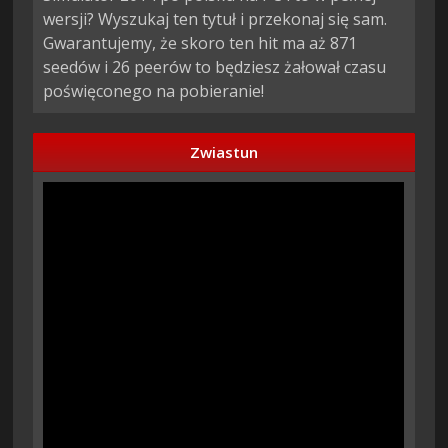
wersji? Wyszukaj ten tytuł i przekonaj się sam.
Gwarantujemy, że skoro ten hit ma aż 871
seedów i 26 peerów to będziesz żałował czasu
poświęconego na pobieranie!
Zwiastun