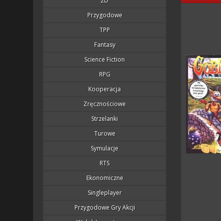
2D
Przygodowe
TPP
Fantasy
Science Fiction
RPG
Kooperacja
Zręcznościowe
Strzelanki
Turowe
Symulacje
RTS
Ekonomiczne
Singleplayer
Przygodowe Gry Akcji