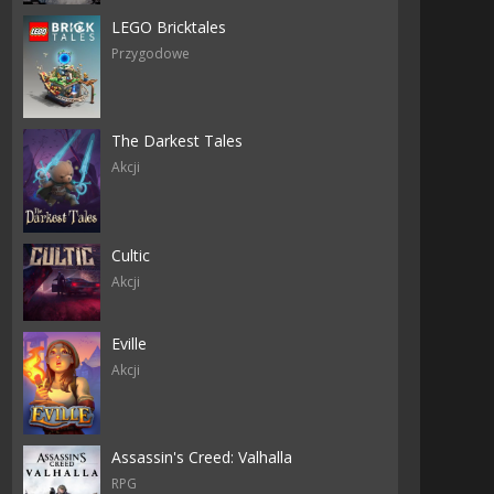
LEGO Bricktales
Przygodowe
The Darkest Tales
Akcji
Cultic
Akcji
Eville
Akcji
Assassin's Creed: Valhalla
RPG