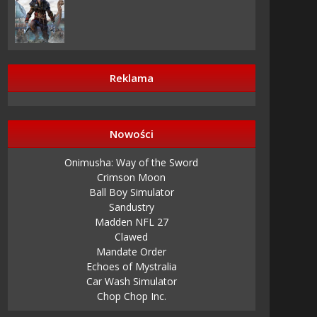
Reklama
Nowości
Onimusha: Way of the Sword
Crimson Moon
Ball Boy Simulator
Sandustry
Madden NFL 27
Clawed
Mandate Order
Echoes of Mystralia
Car Wash Simulator
Chop Chop Inc.