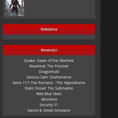
Reklama
Nowości
Quake: Dawn of the Machine
Reanimal: The Prisoner
Dragonhold
Serious Sam: Shatterverse
Anno 117: Pax Romana - The Hippodrome
Static Dread: The Submarine
Wild Blue Skies
Allumeria
Security 51
Sword & Shield Simulator