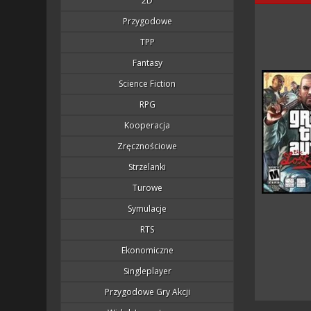
2D
Przygodowe
TPP
Fantasy
Science Fiction
RPG
Kooperacja
Zręcznościowe
Strzelanki
Turowe
Symulacje
RTS
Ekonomiczne
Singleplayer
Przygodowe Gry Akcji