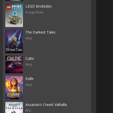
LEGO Bricktales
Przygodowe
The Darkest Tales
Akcji
Cultic
Akcji
Eville
Akcji
Assassin's Creed: Valhalla
RPG