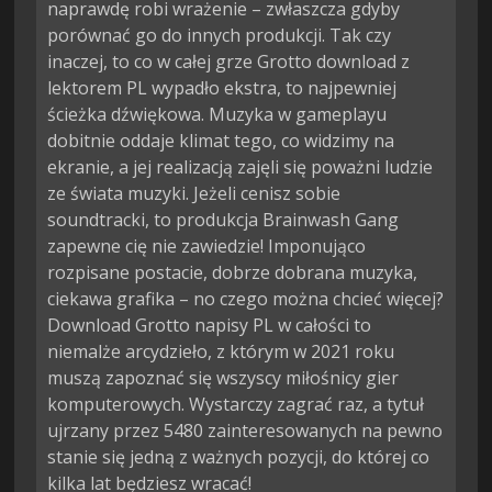
naprawdę robi wrażenie – zwłaszcza gdyby
porównać go do innych produkcji. Tak czy
inaczej, to co w całej grze Grotto download z
lektorem PL wypadło ekstra, to najpewniej
ścieżka dźwiękowa. Muzyka w gameplayu
dobitnie oddaje klimat tego, co widzimy na
ekranie, a jej realizacją zajęli się poważni ludzie
ze świata muzyki. Jeżeli cenisz sobie
soundtracki, to produkcja Brainwash Gang
zapewne cię nie zawiedzie! Imponująco
rozpisane postacie, dobrze dobrana muzyka,
ciekawa grafika – no czego można chcieć więcej?
Download Grotto napisy PL w całości to
niemalże arcydzieło, z którym w 2021 roku
muszą zapoznać się wszyscy miłośnicy gier
komputerowych. Wystarczy zagrać raz, a tytuł
ujrzany przez 5480 zainteresowanych na pewno
stanie się jedną z ważnych pozycji, do której co
kilka lat będziesz wracać!