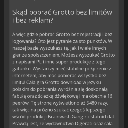
Skąd pobrać Grotto bez limitów
i bez reklam?
A więc gdzie pobrać Grotto bez rejestracji i bez
logowania? Oto jest pytanie za sto punktów. W
naszej bazie wyszukasz tę, jak i wiele innych
gier ze spolszczeniem. Możesz wyszukać Grotto
z napisami PL i inne super produkcje z tego
gatunku. Wystarczy mieć stabilne połączenie z
internetem, aby móc pobierać wszystko bez
limitu! Cała gra Grotto download w języku
polskim do pobrania wyróżnia się doskonałą
fabułą oraz ścieżką dźwiękową i ma obecnie 16
peerów. Tę stronę wyświetlono aż 5480 razy,
tak więc na próżno szukać czegoś lepszego
wśród produkcji Brainwash Gang z ostatnich lat.
Prawdą jest, że wydawnictwo Digerati oraz cała