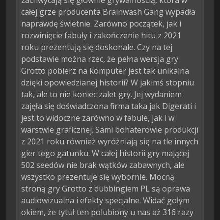
całej grze producenta Brainwash Gang wypadła
naprawdę świetnie. Zarówno początek, jak i
rozwinięcie fabuły i zakończenie hitu z 2021
roku prezentują się doskonale. Czy na tej
podstawie można rzec, że pełna wersja gry
Grotto pobierz na komputer jest tak unikalna
dzięki opowiedzianej historii? W jakimś stopniu
tak, ale to nie koniec zalet gry. Jej wydaniem
zajęła się doświadczona firma taka jak Digerati i
jest to widoczne zarówno w fabule, jak i w
warstwie graficznej. Sami bohaterowie produkcji
z 2021 roku również wyróżniają się na tle innych
gier tego gatunku. W całej historii gry mającej
502 seedów nie brak wątków zabawnych, ale
wszystko prezentuje się wybornie. Mocną
stroną gry Grotto z dubbingiem PL są oprawa
audiowizualna i efekty specjalne. Widać gołym
okiem, że tytuł ten polubiony u nas aż 316 razy