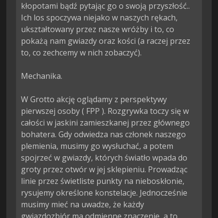
kłopotami bądź pytając go o swoją przyszłość.. 
Ich los spoczywa niejako w naszych rękach, 
ukształtowany przez nasze wróżby i to, co 
pokażą nam gwiazdy oraz kości (a raczej przez 
to, co zechcemy w nich zobaczyć).

Mechanika.

W Grotto akcję oglądamy z perspektywy 
pierwszej osoby ( FPP ). Rozgrywka toczy się w 
całości w jaskini zamieszkanej przez głównego 
bohatera. Gdy odwiedza nas członek naszego 
plemienia, musimy go wysłuchać, a potem 
spojrzeć w gwiazdy, których światło wpada do 
groty przez otwór w jej sklepieniu. Prowadząc 
linie przez świetliste punkty na nieboskłonie, 
rysujemy określone konstelacje. Jednocześnie 
musimy mieć na uwadze, że każdy 
gwiazdozbiór ma odmienne znaczenie, a to, 