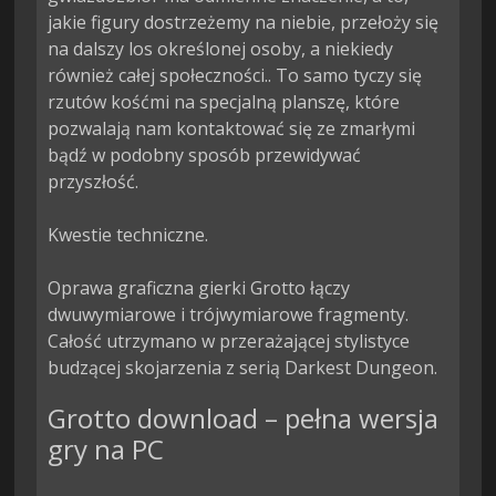
jakie figury dostrzeżemy na niebie, przełoży się 
na dalszy los określonej osoby, a niekiedy 
również całej społeczności.. To samo tyczy się 
rzutów kośćmi na specjalną planszę, które 
pozwalają nam kontaktować się ze zmarłymi 
bądź w podobny sposób przewidywać 
przyszłość.

Kwestie techniczne.

Oprawa graficzna gierki Grotto łączy 
dwuwymiarowe i trójwymiarowe fragmenty. 
Całość utrzymano w przerażającej stylistyce 
budzącej skojarzenia z serią Darkest Dungeon.
Grotto download – pełna wersja
gry na PC