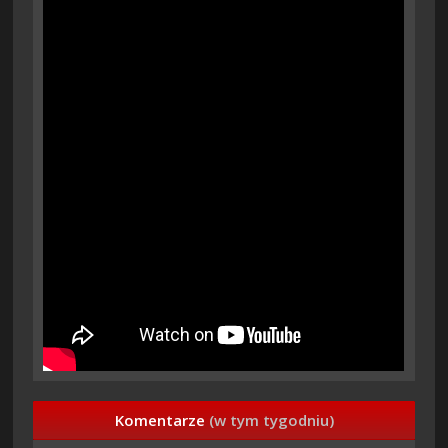
Komentarze
(w tym tygodniu)