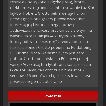
reszta ekipy wykonała ciężką pracę, której
efektem jest ogromne zainteresowanie i aż 316
lajków. Pobierz Grotto pełna wersja PL, bo
przyciągnęła ona graczy przede wszystkim
interesującą historią i mega oprawą
audiowizualną. Chcesz przekonać się o tym na
własnej skórze tak jak 407 użytkowników,
którzy pobrali od nas grę? Utwórz konto na
naszej stronie i Grotto pobierz na PC dubbing
PL już dziś! Nadal wahasz się, czy jest sens
pobrać Grotto po polsku na PC i to w pełnej
wersji? Wyszukaj ten tytuł i przekonaj się sam.
Gwarantujemy, że skoro ten hit ma aż 502
seedów i 16 peerów to będziesz żałował czasu
poświęconego na pobieranie!
Zwiastun