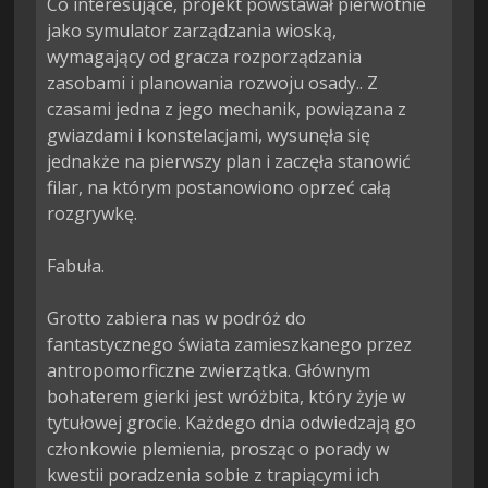
Co interesujące, projekt powstawał pierwotnie 
jako symulator zarządzania wioską, 
wymagający od gracza rozporządzania 
zasobami i planowania rozwoju osady.. Z 
czasami jedna z jego mechanik, powiązana z 
gwiazdami i konstelacjami, wysunęła się 
jednakże na pierwszy plan i zaczęła stanowić 
filar, na którym postanowiono oprzeć całą 
rozgrywkę.

Fabuła.

Grotto zabiera nas w podróż do 
fantastycznego świata zamieszkanego przez 
antropomorficzne zwierzątka. Głównym 
bohaterem gierki jest wróżbita, który żyje w 
tytułowej grocie. Każdego dnia odwiedzają go 
członkowie plemienia, prosząc o porady w 
kwestii poradzenia sobie z trapiącymi ich 