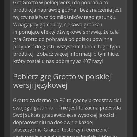
Gra Grotto w pełnej wersji do pobrania to
produkcja naprawdę godna i bez znaczenia jest
to, czy należysz do miłośników tego gatunku.
Wciągający gameplay, ciekawa grafika i
imponujące efekty dźwiękowe sprawią, że cała
gra Grotto do pobrania po polsku powinna
przypaść do gustu wszystkim fanom tego typu
produkcji. Zobacz więcej informacji o tym hicie,
który został u nas pobrany aż 407 razy!
Pobierz grę Grotto w polskiej
wersji językowej
Grotto za darmo na PC to godny przedstawiciel
swojego gatunku – i nie jest to żadna przesada.
Swój sukces gra zawdzięcza wysokiej jakości i
dopracowaniu na dosłownie każdej
płaszczyźnie. Gracze, testerzy i recenzenci
zachwycają się głównie grywalnością, która w