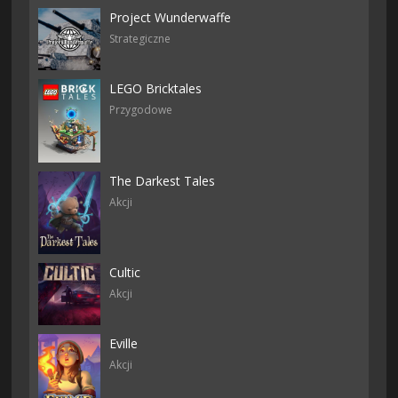
Project Wunderwaffe
Strategiczne
LEGO Bricktales
Przygodowe
The Darkest Tales
Akcji
Cultic
Akcji
Eville
Akcji