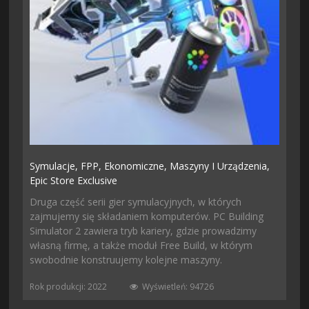
Symulacje,
FPP,
Ekonomiczne,
Maszyny I Urządzenia,
Epic Store Exclusive
Druga część serii gier symulacyjnych, w których
zajmujemy się składaniem komputerów. PC Building
Simulator 2 zawiera tryb kariery, gdzie prowadzimy
własną firmę, a także moduł Free Build, w którym
swobodnie konstruujemy kolejne maszyny.
Rok produkcji: 2022
Wyświetleń: 94726