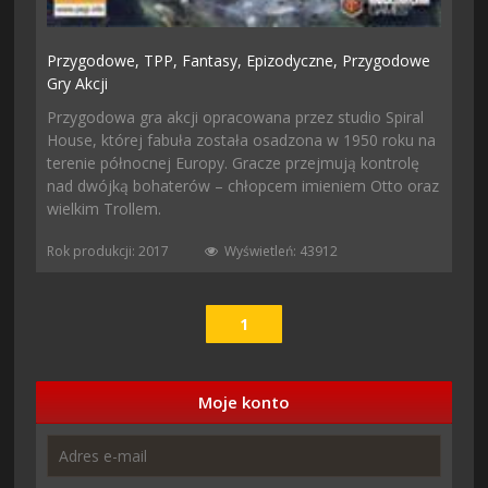
Przygodowe,
TPP,
Fantasy,
Epizodyczne,
Przygodowe
Gry Akcji
Przygodowa gra akcji opracowana przez studio Spiral
House, której fabuła została osadzona w 1950 roku na
terenie północnej Europy. Gracze przejmują kontrolę
nad dwójką bohaterów – chłopcem imieniem Otto oraz
wielkim Trollem.
Rok produkcji: 2017
Wyświetleń: 43912
1
Moje konto